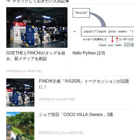
チェックしておきたい人気記事
GOETHEとFINCHIがタッグを組
Hello Python (1/3)
み、新メディアを創設
PR(FINCHI on GOETHE)
FINCHI主催「IVS2026」トークセッションが話題
に！
PR(FINCHI on GOETHE)
シェア別荘「COCO VILLA Owners」3選
PR(COCO VILLA on GOETHE)