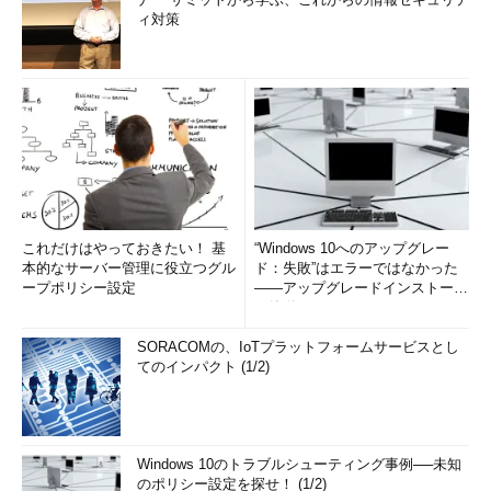
ィ対策
これだけはやっておきたい！ 基
“Windows 10へのアップグレー
本的なサーバー管理に役立つグル
ド：失敗”はエラーではなかった
ープポリシー設定
――アップグレードインストール
の簡単まとめ (1/3...
SORACOMの、IoTプラットフォームサービスとし
てのインパクト (1/2)
Windows 10のトラブルシューティング事例──未知
のポリシー設定を探せ！ (1/2)