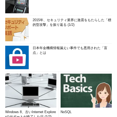
2015年、セキュリティ業界に激震をもたらした「標
的型攻撃」を振り返る (1/2)
日本年金機構情報漏えい事件でも悪用された「盲
点」とは
Windows 8、古いInternet Explore
NoSQL
rのサポートが終了した日 (1/2)