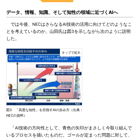
データ、情報、知識、そして知性の領域に近づくAIへ
では今後、NECはさらなるAI技術の活用に向けてどのようなこ
とを考えているのか。山田氏は図3を示しながら次のように説明
した。
図3 「高度な知性」を目指すAIの歩み方（出典：
NECの資料）
「AI技術の方向性として、青色の矢印がまさしく今取り組んで
いるプロセスを描いたものだ。ゴールが定まった問題に対して、