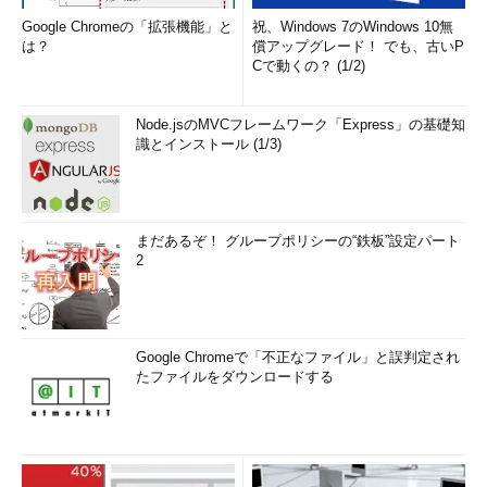
Google Chromeの「拡張機能」と
祝、Windows 7のWindows 10無
は？
償アップグレード！ でも、古いP
Cで動くの？ (1/2)
Node.jsのMVCフレームワーク「Express」の基礎知
識とインストール (1/3)
まだあるぞ！ グループポリシーの“鉄板”設定パート
2
Google Chromeで「不正なファイル」と誤判定され
たファイルをダウンロードする