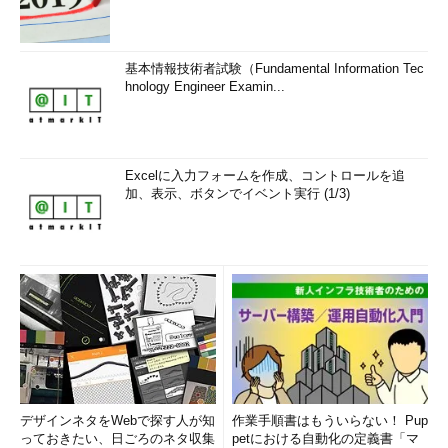
基本情報技術者試験（Fundamental Information Tec
hnology Engineer Examin...
Excelに入力フォームを作成、コントロールを追
加、表示、ボタンでイベント実行 (1/3)
デザインネタをWebで探す人が知
作業手順書はもういらない！ Pup
っておきたい、日ごろのネタ収集
petにおける自動化の定義書「マ