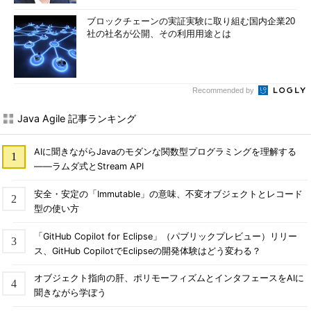
ブロックチェーンの実証実験に取り組む国内企業20
社の社名が公開、その利用用途とは
Recommended by
Java Agile 記事ランキング
AIに聞きながらJavaのモダンな関数型プログラミングを理解する
――ラムダ式とStream API
安全・安定の「Immutable」の意味、不変オブジェクトとレコード
型の使い方
「GitHub Copilot for Eclipse」（パブリックプレビュー）リリー
ス、GitHub CopilotでEclipseの開発体験はどう変わる？
オブジェクト指向の肝、ポリモーフィズムとインタフェースをAIに
聞きながら学ぼう