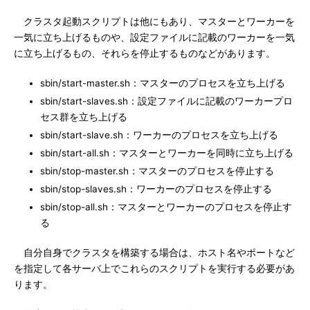
クラスタ起動スクリプトは他にもあり、マスターとワーカーを
一気に立ち上げるものや、設定ファイルに記載のワーカーを一気
に立ち上げるもの、それらを停止するものなどがあります。
sbin/start-master.sh：マスターのプロセスを立ち上げる
sbin/start-slaves.sh：設定ファイルに記載のワーカープロ
セス群を立ち上げる
sbin/start-slave.sh：ワーカーのプロセスを立ち上げる
sbin/start-all.sh：マスターとワーカーを同時に立ち上げる
sbin/stop-master.sh：マスターのプロセスを停止する
sbin/stop-slaves.sh：ワーカーのプロセスを停止する
sbin/stop-all.sh：マスターとワーカーのプロセスを停止す
る
自分自身でクラスタを構築する場合は、ホスト名やポートなど
を指定して各サーバ上でこれらのスクリプトを実行する必要があ
ります。