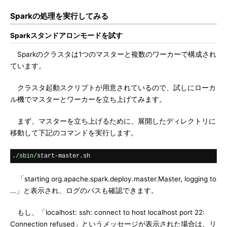
Sparkの処理を実行してみる
Sparkスタンドアロンモードを試す
Sparkのクラスタは1つのマスターと複数のワーカーで構成され
ています。
クラスタ起動スクリプトが用意されているので、試しにローカ
ル機でマスターとワーカーを立ち上げてみます。
まず、マスターを立ち上げるために、展開したディレクトリに
移動して下記のコマンドを実行します。
.
/sbin/
start
-
master
.
sh
「starting org.apache.spark.deploy.master.Master, logging to
...」と表示され、ログのパスも確認できます。
もし、「localhost: ssh: connect to host localhost port 22:
Connection refused」というメッセージが表示された場合は、リ