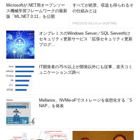
Microsoftが.NET用オープンソー
すべてが絶景、収益も得られるそ
ス機械学習フレームワークの最新
の仕組みとは
版「ML.NET 0.11」を公開
PR(COCO VILLA on GOETHE)
オンプレミスのWindows Server／SQL Server向け
セキュリティ更新サービス「拡張セキュリティ更新
プログ...
IT開発者の75％以上が開発以外にも従事、楽天コミ
ュニケーションズ調べ
Mellanox、NVMe-oFでストレージを仮想化する「S
NAP」を発表