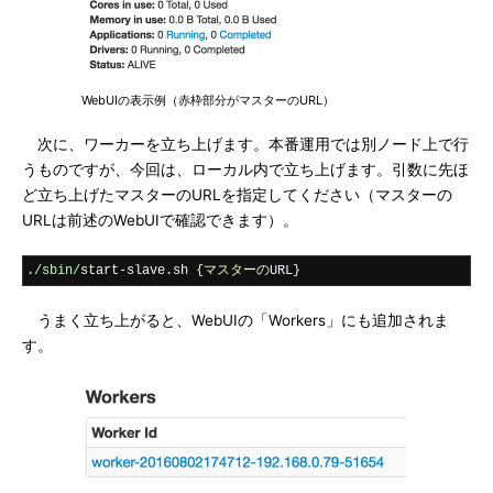
WebUIの表示例（赤枠部分がマスターのURL）
次に、ワーカーを立ち上げます。本番運用では別ノード上で行
うものですが、今回は、ローカル内で立ち上げます。引数に先ほ
ど立ち上げたマスターのURLを指定してください（マスターの
URLは前述のWebUIで確認できます）。
.
/sbin/
start
-
slave
.
sh 
{マスターの
URL
}
うまく立ち上がると、WebUIの「Workers」にも追加されま
す。