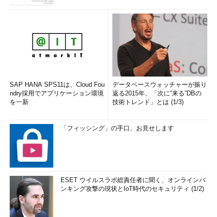
SAP HANA SPS11は、Cloud Fou
データベースウォッチャーが振り
ndry採用でアプリケーション環境
返る2015年、「次に“来る”DBの
を一新
技術トレンド」とは (1/3)
「フィッシング」の手口、お見せします
ESET ウイルスラボ総責任者に聞く、オンラインバ
ンキング攻撃の現状とIoT時代のセキュリティ (1/2)