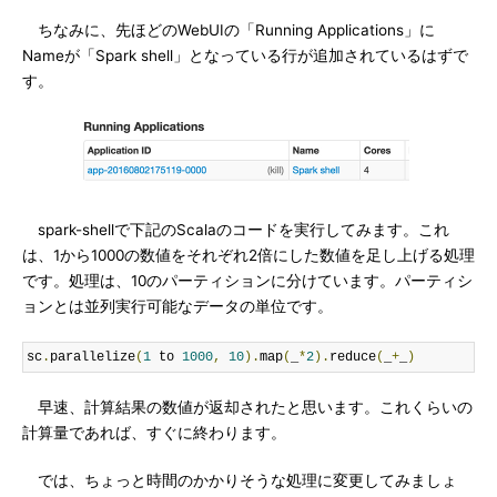
ちなみに、先ほどのWebUIの「Running Applications」に
Nameが「Spark shell」となっている行が追加されているはずで
す。
spark-shellで下記のScalaのコードを実行してみます。これ
は、1から1000の数値をそれぞれ2倍にした数値を足し上げる処理
です。処理は、10のパーティションに分けています。パーティシ
ョンとは並列実行可能なデータの単位です。
sc
.
parallelize
(
1
 to 
1000
,
10
).
map
(
_
*
2
).
reduce
(
_
+
_
)
早速、計算結果の数値が返却されたと思います。これくらいの
計算量であれば、すぐに終わります。
では、ちょっと時間のかかりそうな処理に変更してみましょ