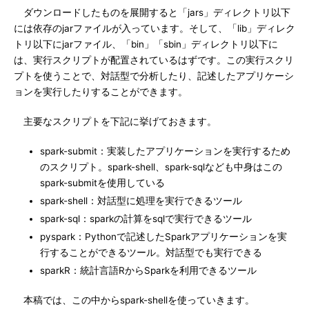
ダウンロードしたものを展開すると「jars」ディレクトリ以下
には依存のjarファイルが入っています。そして、「lib」ディレク
トリ以下にjarファイル、「bin」「sbin」ディレクトリ以下に
は、実行スクリプトが配置されているはずです。この実行スクリ
プトを使うことで、対話型で分析したり、記述したアプリケーシ
ョンを実行したりすることができます。
主要なスクリプトを下記に挙げておきます。
spark-submit：実装したアプリケーションを実行するため
のスクリプト。spark-shell、spark-sqlなども中身はこの
spark-submitを使用している
spark-shell：対話型に処理を実行できるツール
spark-sql：sparkの計算をsqlで実行できるツール
pyspark：Pythonで記述したSparkアプリケーションを実
行することができるツール。対話型でも実行できる
sparkR：統計言語RからSparkを利用できるツール
本稿では、この中からspark-shellを使っていきます。