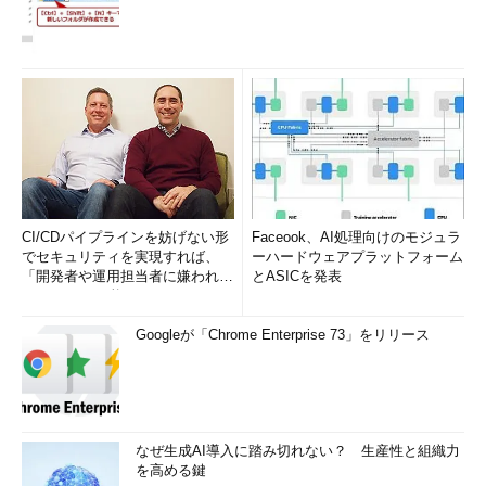
CI/CDパイプラインを妨げない形
Faceook、AI処理向けのモジュラ
でセキュリティを実現すれば、
ーハードウェアプラットフォーム
「開発者や運用担当者に嫌われな
とASICを発表
いWAF」は可能か
Googleが「Chrome Enterprise 73」をリリース
なぜ生成AI導入に踏み切れない？ 生産性と組織力
を高める鍵