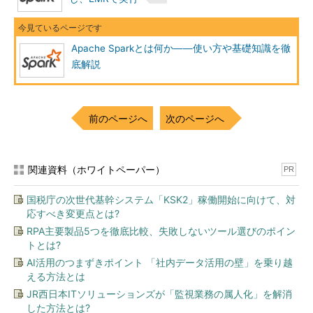
Apache Sparkとは何か――使い方や基礎知識を徹
底解説
前のページへ
次のページへ
関連資料（ホワイトペーパー）
PR
国税庁の次世代基幹システム「KSK2」稼働開始に向けて、対
応すべき変更点とは?
RPA主要製品5つを徹底比較、失敗しないツール選びのポイン
トとは?
AI活用のつまずきポイント 「社内データ活用の壁」を乗り越
える方法とは
JR西日本ITソリューションズが「監視業務の属人化」を解消
した方法とは?