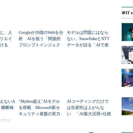
＠IT e
じ、人
Googleが20億のWebを分
モデルは問題にはなら
リエイ
析 AIを狙う「間接的
ない、SnowflakeとNTT
ける
プロンプトインジェク
データが語る「AIで差
ション」の実態
がつく真の要因」
えないA
“Mythos超え”AIモデル
AIコーディングだけで
リ横断検
を搭載 Microsoft新セ
は生産性は上がらな
キュリティ基盤の実力
い 「AI最大活用×仕様
とは？
駆動」で開発ライフサ
タープライ
イクルを再定義