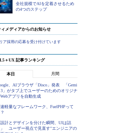
全社規模でAIを定着させるため
の4つのステップ
ティメディアからのお知らせ
リア採用の応募を受け付けています
ML5＋UX 記事ランキング
月間
本日
oogle、AIブラウザ「Disco」発表 「Gemi
i 3」がタブ上でユーザーのためのオリジナ
Webアプリを自動生成
速軽量なフレームワーク、FuelPHPって
何？
「設計とデザインを分けた瞬間、UIは詰
む」 ユーザー視点で見直す“エンジニアの