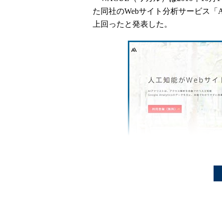
た同社のWebサイト分析サービス「
上回ったと発表した。
「AIアナリスト」
の詳細
AIアナリストの成果は、WebサイトのC