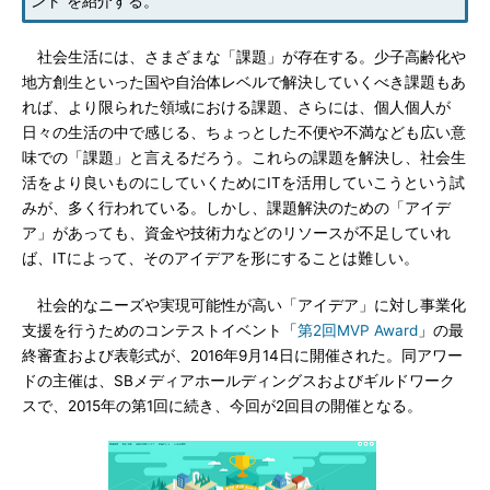
ント”を紹介する。
社会生活には、さまざまな「課題」が存在する。少子高齢化や
地方創生といった国や自治体レベルで解決していくべき課題もあ
れば、より限られた領域における課題、さらには、個人個人が
日々の生活の中で感じる、ちょっとした不便や不満なども広い意
味での「課題」と言えるだろう。これらの課題を解決し、社会生
活をより良いものにしていくためにITを活用していこうという試
みが、多く行われている。しかし、課題解決のための「アイデ
ア」があっても、資金や技術力などのリソースが不足していれ
ば、ITによって、そのアイデアを形にすることは難しい。
社会的なニーズや実現可能性が高い「アイデア」に対し事業化
支援を行うためのコンテストイベント「
第2回MVP Award
」の最
終審査および表彰式が、2016年9月14日に開催された。同アワー
ドの主催は、SBメディアホールディングスおよびギルドワーク
スで、2015年の第1回に続き、今回が2回目の開催となる。