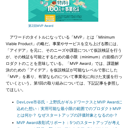
第2回MVP Award
アワードのタイトルになっている「MVP」とは「Minimum
Viable Product」の略だ。事業やサービスを立ち上げる際には、
「アイデア」を元に、そのニーズや課題について仮説検証を行う
が、その検証を可能とするための最小限（minimum）の規模のプ
ロダクトのことを意味している。「MVP Award」では、課題解
決のための「アイデア」を仮説検証が可能なレベルで形にした
「MVP」を募り、有望なものについて事業化に向けた支援を行っ
ていくという。第1回の取り組みについては、下記記事を参照し
てほしい。
DevLove市谷氏・上野氏がギルドワークスとMVP Awardに
込めた想い：実用可能な最小限の範囲でのプロダクトMVP
とは何か？ なぜスタートアップの評価対象となるのか？
MVP Award表彰式リポート：5つのスタートアップが考え