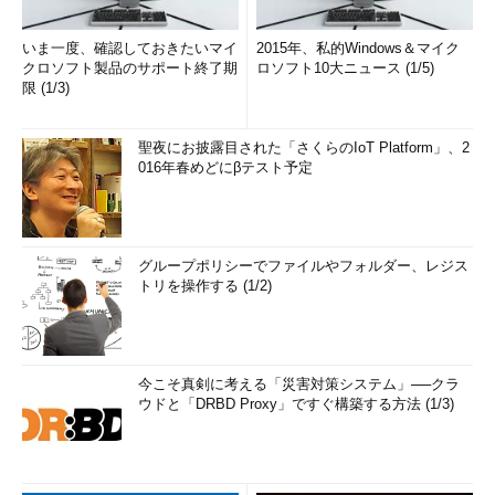
いま一度、確認しておきたいマイ
2015年、私的Windows＆マイク
クロソフト製品のサポート終了期
ロソフト10大ニュース (1/5)
限 (1/3)
聖夜にお披露目された「さくらのIoT Platform」、2
016年春めどにβテスト予定
グループポリシーでファイルやフォルダー、レジス
トリを操作する (1/2)
今こそ真剣に考える「災害対策システム」──クラ
ウドと「DRBD Proxy」ですぐ構築する方法 (1/3)