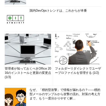
国内DevOpsトレンドは、これからが本番
管理者が知っておくべきOffice 20
フォルダーリダイレクトでユーザ
16のインストールと更新の変更点
ープロファイルを管理する (1/2)
(1/3)
なぜ、「標的型攻撃」で情報が漏れるの？――標的
型メールのサンプルから攻撃の流れ、対策の考え方
まで、もう一度分かりやすく解...