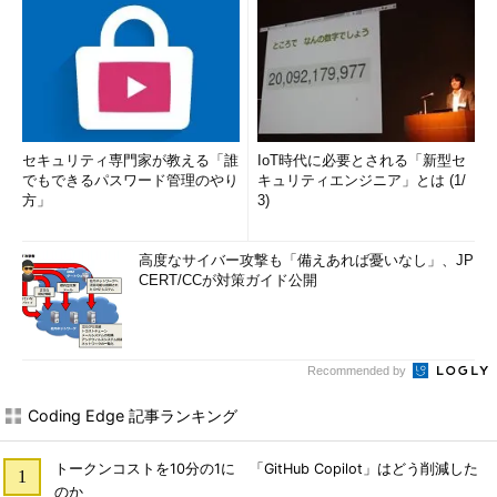
セキュリティ専門家が教える「誰
IoT時代に必要とされる「新型セ
でもできるパスワード管理のやり
キュリティエンジニア」とは (1/
方」
3)
高度なサイバー攻撃も「備えあれば憂いなし」、JP
CERT/CCが対策ガイド公開
Recommended by
Coding Edge 記事ランキング
トークンコストを10分の1に 「GitHub Copilot」はどう削減した
のか