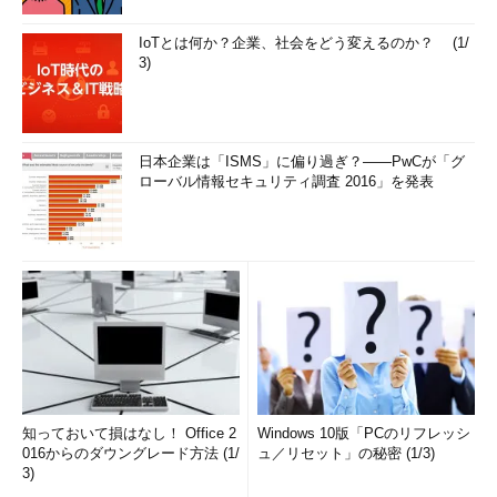
IoTとは何か？企業、社会をどう変えるのか？ (1/
3)
日本企業は「ISMS」に偏り過ぎ？――PwCが「グ
ローバル情報セキュリティ調査 2016」を発表
知っておいて損はなし！ Office 2
Windows 10版「PCのリフレッシ
016からのダウングレード方法 (1/
ュ／リセット」の秘密 (1/3)
3)