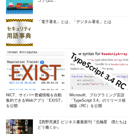
コツ (1/2...
「電子署名」とは、「デジタル署名」とは
NICT、サイバー脅威情報を自動
Microsoft、プログラミング言語
集約できるWebアプリ「EXIST」
「TypeScript 3.4」のリリース候
を公開
補版（RC）を公開
【西野亮廣】ビジネス書最新刊『北極星 僕たちは
どう働くか』