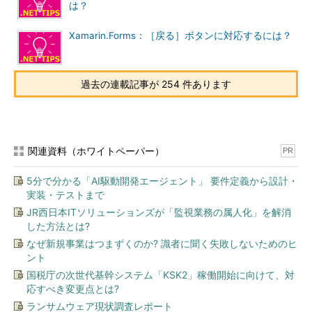
は？
Xamarin.Forms：［戻る］ボタンに対応するには？
過去の連載記事が 254 件あります
関連資料（ホワイトペーパー）
PR
5分で分かる「AI駆動開発エージェント」 要件定義から設計・
実装・テストまで
JR西日本ITソリューションズが「監視業務の属人化」を解消
した方法とは?
なぜ新規事業はつまずくのか? 識者に聞く失敗しないためのヒ
ント
国税庁の次世代基幹システム「KSK2」稼働開始に向けて、対
応すべき変更点とは?
ランサムウェア現状調査レポート