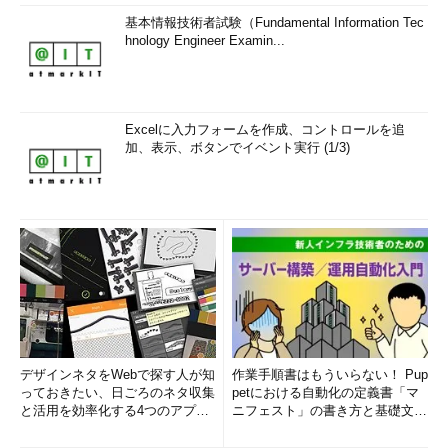
基本情報技術者試験（Fundamental Information Tec
hnology Engineer Examin...
Excelに入力フォームを作成、コントロールを追
加、表示、ボタンでイベント実行 (1/3)
デザインネタをWebで探す人が知
作業手順書はもういらない！ Pup
っておきたい、日ごろのネタ収集
petにおける自動化の定義書「マ
と活用を効率化する4つのアプリ
ニフェスト」の書き方と基礎文法
(1/3)
まとめ (1/5)