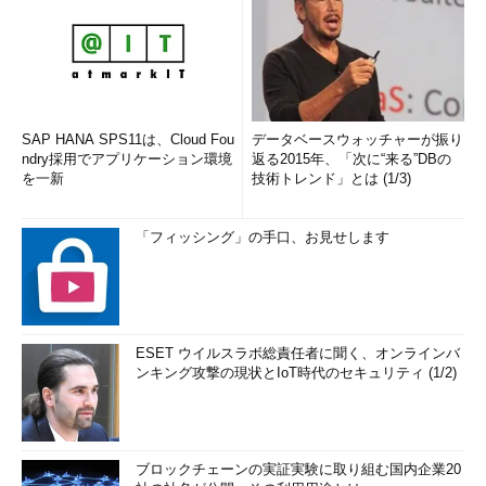
SAP HANA SPS11は、Cloud Fou
データベースウォッチャーが振り
ndry採用でアプリケーション環境
返る2015年、「次に“来る”DBの
を一新
技術トレンド」とは (1/3)
「フィッシング」の手口、お見せします
ESET ウイルスラボ総責任者に聞く、オンラインバ
ンキング攻撃の現状とIoT時代のセキュリティ (1/2)
ブロックチェーンの実証実験に取り組む国内企業20