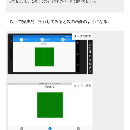
ってもよいし、このようにそれぞれのページに書いてもよい。
以上で完成だ。実行してみると次の画像のようになる。