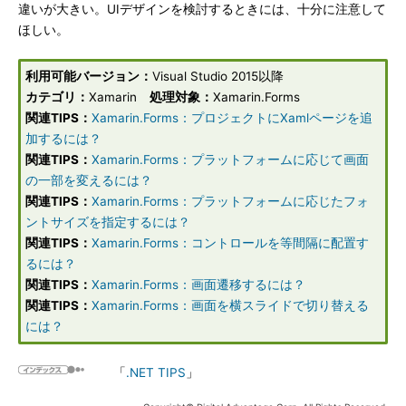
違いが大きい。UIデザインを検討するときには、十分に注意して
ほしい。
利用可能バージョン：
Visual Studio 2015以降
カテゴリ：
Xamarin
処理対象：
Xamarin.Forms
関連TIPS：
Xamarin.Forms：プロジェクトにXamlページを追
加するには？
関連TIPS：
Xamarin.Forms：プラットフォームに応じて画面
の一部を変えるには？
関連TIPS：
Xamarin.Forms：プラットフォームに応じたフォ
ントサイズを指定するには？
関連TIPS：
Xamarin.Forms：コントロールを等間隔に配置す
るには？
関連TIPS：
Xamarin.Forms：画面遷移するには？
関連TIPS：
Xamarin.Forms：画面を横スライドで切り替える
には？
「
.NET TIPS
」