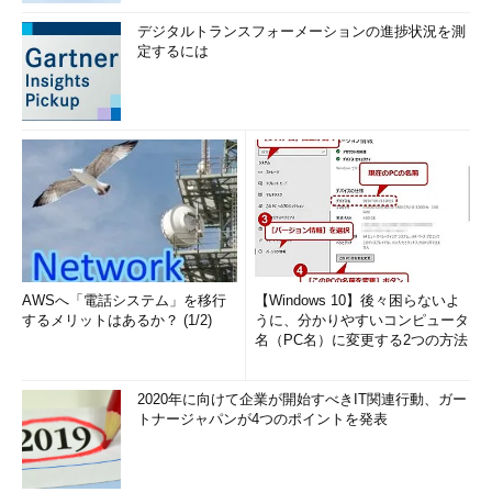
デジタルトランスフォーメーションの進捗状況を測
定するには
AWSへ「電話システム」を移行
【Windows 10】後々困らないよ
するメリットはあるか？ (1/2)
うに、分かりやすいコンピュータ
名（PC名）に変更する2つの方法
2020年に向けて企業が開始すべきIT関連行動、ガー
トナージャパンが4つのポイントを発表