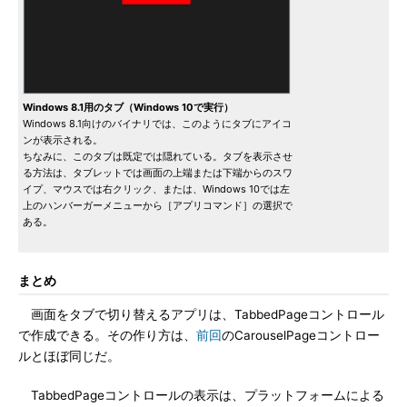
Windows 8.1用のタブ（Windows 10で実行）
Windows 8.1向けのバイナリでは、このようにタブにアイコ
ンが表示される。
ちなみに、このタブは既定では隠れている。タブを表示させ
る方法は、タブレットでは画面の上端または下端からのスワ
イプ、マウスでは右クリック、または、Windows 10では左
上のハンバーガーメニューから［アプリコマンド］の選択で
ある。
まとめ
画面をタブで切り替えるアプリは、TabbedPageコントロール
で作成できる。その作り方は、
前回
のCarouselPageコントロー
ルとほぼ同じだ。
TabbedPageコントロールの表示は、プラットフォームによる