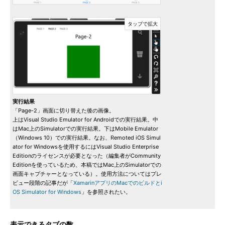
実行結果
「Page-2」画面に切り替えた後の画像。
上はVisual Studio Emulator for Androidでの実行結果。中
はMac上のSimulatorでの実行結果。下はMobile Emulator
（Windows 10）での実行結果。なお、Remoted iOS Simul
ator for Windowsを使用するにはVisual Studio Enterprise
Editionのライセンスが必要となった（編集者がCommunity
Editionを使っているため、本稿ではMac上のSimulatorでの
画面キャプチャーとなっている）。使用方法についてはプレ
ビュー段階の記事だが「
XamarinアプリのMacでのビルドとi
OS Simulator for Windows
」を参照されたい。
表示できるタブの数