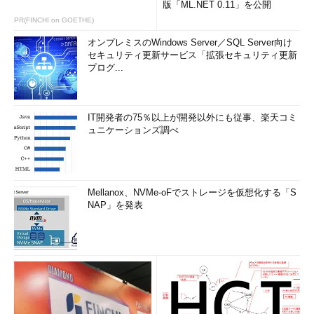
版「ML.NET 0.11」を公開
PR(FINCHI on GOETHE)
オンプレミスのWindows Server／SQL Server向け
セキュリティ更新サービス「拡張セキュリティ更新
プログ...
IT開発者の75％以上が開発以外にも従事、楽天コミ
ュニケーションズ調べ
Mellanox、NVMe-oFでストレージを仮想化する「S
NAP」を発表