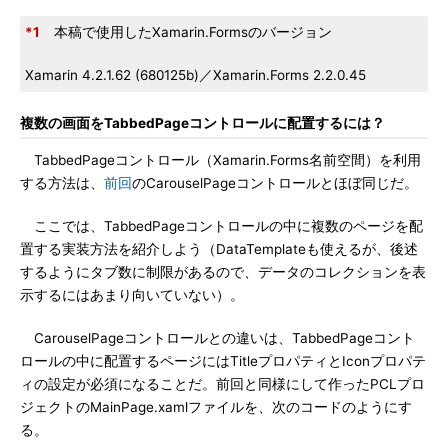
*1
本稿で使用したXamarin.Formsのバージョン
Xamarin 4.2.1.62 (680125b)／Xamarin.Forms 2.2.0.45
複数の画面をTabbedPageコントロールに配置するには？
TabbedPageコントロール（Xamarin.Forms名前空間）を利用
する方法は、
前回
のCarouselPageコントロールとほぼ同じだ。
ここでは、TabbedPageコントロールの中に複数のページを配
置する実装方法を紹介しよう（DataTemplateも使えるが、後述
するようにタブ数に制限があるので、データのコレクションを表
示するにはあまり向いていない）。
CarouselPageコントロールとの違いは、TabbedPageコント
ロールの中に配置するページにはTitleプロパティとIconプロパテ
ィの設定が必須になることだ。前回と同様にして作ったPCLプロ
ジェクトのMainPage.xamlファイルを、次のコードのようにす
る。