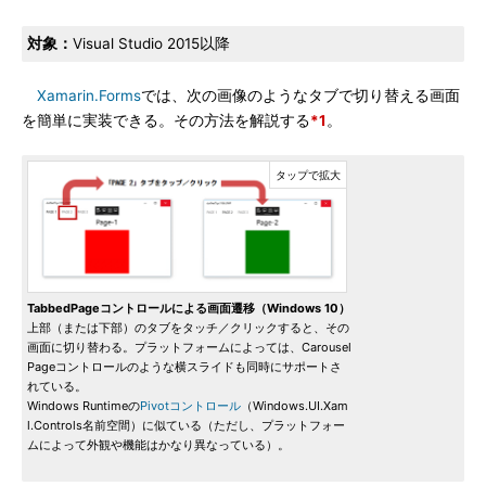
対象：
Visual Studio 2015以降
Xamarin.Forms
では、次の画像のようなタブで切り替える画面
を簡単に実装できる。その方法を解説する
*1
。
TabbedPageコントロールによる画面遷移（Windows 10）
上部（または下部）のタブをタッチ／クリックすると、その
画面に切り替わる。プラットフォームによっては、Carousel
Pageコントロールのような横スライドも同時にサポートさ
れている。
Windows Runtimeの
Pivotコントロール
（Windows.UI.Xam
l.Controls名前空間）に似ている（ただし、プラットフォー
ムによって外観や機能はかなり異なっている）。