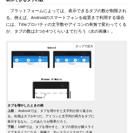
プラットフォームによっては、表示できるタブの数が制限され
る。例えば、Androidのスマートフォンを縦置きで利用する場合
には、Titleプロパティの文字数やアイコンの有無で変わってくる
が、タブの数は3つか4つくらいまでだろう（次の画像）。
タブを増やしたときの例
上段
： Androidでは、タブを増やすと文字列が折り返され
る。右側はタブが4つだ。アイコンと文字列の両方をタブに
表示するなら、このあたりが限界だろう。
下段
： UWPでは、タブを増やすと、タブの部分が横スライ
ドできるようになる。画像は、左へスライドさせている途