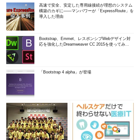
高速で安全、安定した専用線接続が理想のシステム
構築のカギに――マンパワーが「ExpressRoute」を
導入した理由
Bootstrap、Emmet、レスポンシブWebデザイン対
応を強化したDreamweaver CC 2015を使ってみ...
「Bootstrap 4 alpha」が登場