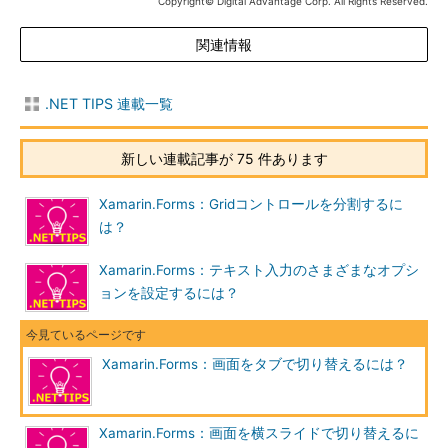
Copyright© Digital Advantage Corp. All Rights Reserved.
関連情報
.NET TIPS 連載一覧
新しい連載記事が 75 件あります
Xamarin.Forms：Gridコントロールを分割するに
は？
Xamarin.Forms：テキスト入力のさまざまなオプシ
ョンを設定するには？
Xamarin.Forms：画面をタブで切り替えるには？
Xamarin.Forms：画面を横スライドで切り替えるに