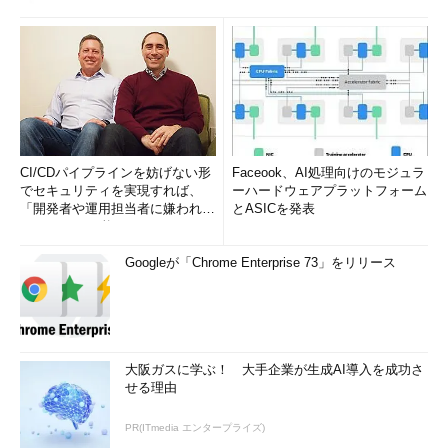
CI/CDパイプラインを妨げない形
Faceook、AI処理向けのモジュラ
でセキュリティを実現すれば、
ーハードウェアプラットフォーム
「開発者や運用担当者に嫌われな
とASICを発表
いWAF」は可能か
Googleが「Chrome Enterprise 73」をリリース
大阪ガスに学ぶ！ 大手企業が生成AI導入を成功さ
せる理由
PR(ITmedia エンタープライズ)