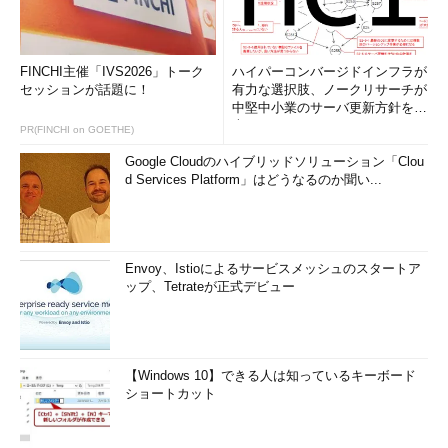
FINCHI主催「IVS2026」トーク
ハイパーコンバージドインフラが
セッションが話題に！
有力な選択肢、ノークリサーチが
中堅中小業のサーバ更新方針を調
査
PR(FINCHI on GOETHE)
Google Cloudのハイブリッドソリューション「Clou
d Services Platform」はどうなるのか聞い...
Envoy、Istioによるサービスメッシュのスタートア
ップ、Tetrateが正式デビュー
【Windows 10】できる人は知っているキーボード
ショートカット