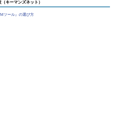
較（キーマンズネット）
PMツール』の選び方