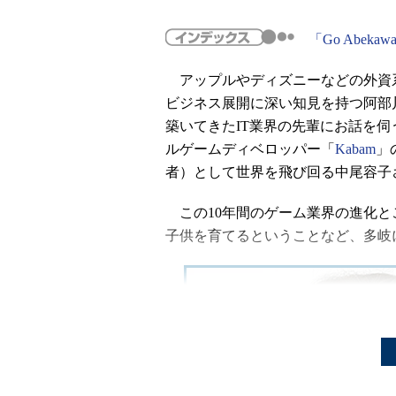
「Go Abeka
アップルやディズニーなどの外資
ビジネス展開に深い知見を持つ阿部川
築いてきたIT業界の先輩にお話を伺
ルゲームディベロッパー「
Kabam
」の
者）として世界を飛び回る中尾容子
この10年間のゲーム業界の進化と
子供を育てるということなど、多岐