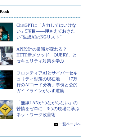
Book
ChatGPTに「入力してはいけな
い」5項目――押さえておきた
い“生成AIのNGリスト”
API設計の常識が変わる？
HTTP新メソッド「QUERY」と
セキュリティ対策を学ぶ
フロンティアAIとサイバーセキ
ュリティ対策の現在地 「17万
行のAIコード分析」事例と公的
ガイドラインが示す道筋
「無線LANがつながらない」の
苦情をゼロに 3つの現場に学ぶ
ネットワーク改善術
»
一覧ページへ