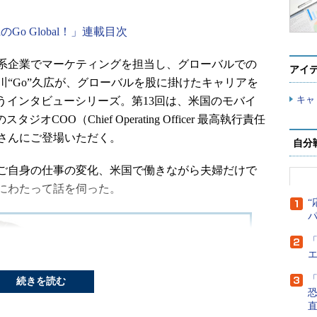
waのGo Global！」連載目次
系企業でマーケティングを担当し、グローバルでの
アイ
“Go”久広が、グローバルを股に掛けたキャリアを
キャ
うインタビューシリーズ。第13回は、米国のモバイ
スタジオCOO（Chief Operating Officer 最高執行責任
さんにご登場いただく。
自分
ご自身の仕事の変化、米国で働きながら夫婦だけで
にわたって話を伺った。
“
「
「
続きを読む
直