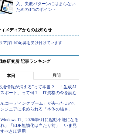
入、失敗パターンにはまらない
ための3つのポイント
ティメディアからのお知らせ
リア採用の応募を受け付けています
戦略研究所 記事ランキング
月間
本日
応用情報が消える”って本当？ 「生成AI
パスポート」って何？ IT資格の今を読む
AIコーディングブーム」が去ったUSで、
エンジニアに求められる「本体の強さ」
Windows 11、2026年6月に起動不能になる
恐れ」「EDR無効化は当たり前」 いま見
すべきIT運用