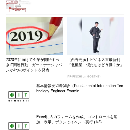
2020年に向けて企業が開始すべ
【西野亮廣】ビジネス書最新刊
きIT関連行動、ガートナージャパ
『北極星 僕たちはどう働くか』
ンが4つのポイントを発表
PR(FINCHI on GOETHE)
基本情報技術者試験（Fundamental Information Tec
hnology Engineer Examin...
Excelに入力フォームを作成、コントロールを追
加、表示、ボタンでイベント実行 (1/3)