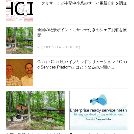
ークリサーチが中堅中小業のサーバ更新方針を調査
全国の絶景ポイントにサウナ付きのシェア別荘を展
開
PR(COCO VILLA on GOETHE)
Google Cloudのハイブリッドソリューション「Clou
d Services Platform」はどうなるのか聞い...