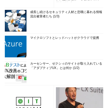
医学用語プラットフォーム、画...
成長し続けるセキュリティ人材と悲嘆に暮れる情報
流出被害者たち (1/3)
マイクロソフトとレッドハットがクラウドで提携
カーセンサー、ゼクシィのサイトが取り入れている
「アダプティブUX」とは何か (1/2)