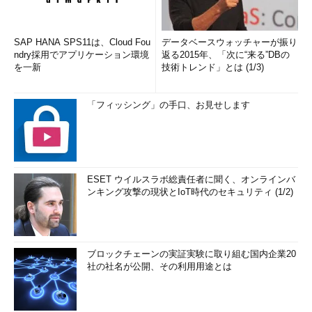
SAP HANA SPS11は、Cloud Fou
データベースウォッチャーが振り
ndry採用でアプリケーション環境
返る2015年、「次に“来る”DBの
を一新
技術トレンド」とは (1/3)
「フィッシング」の手口、お見せします
ESET ウイルスラボ総責任者に聞く、オンラインバ
ンキング攻撃の現状とIoT時代のセキュリティ (1/2)
ブロックチェーンの実証実験に取り組む国内企業20
社の社名が公開、その利用用途とは