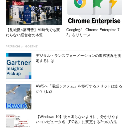
【見城徹×藤田晋】AI時代でも変
Googleが「Chrome Enterprise 7
わらない経営者の本質
3」をリリース
PR(FINCHI on GOETHE)
デジタルトランスフォーメーションの進捗状況を測
定するには
AWSへ「電話システム」を移行するメリットはある
か？ (1/2)
【Windows 10】後々困らないように、分かりやす
いコンピュータ名（PC名）に変更する2つの方法