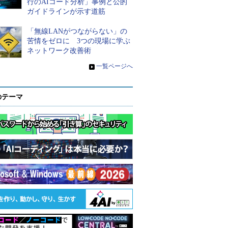
行のAIコード分析」事例と公的
ガイドラインが示す道筋
「無線LANがつながらない」の
苦情をゼロに 3つの現場に学ぶ
ネットワーク改善術
»
一覧ページへ
のテーマ