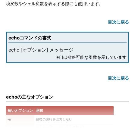
境変数やシェル変数を表示する際にも使用います。
目次に戻る
echoコマンドの書式
echo [オプション] メッセージ
※[ ]は省略可能な引数を示しています
目次に戻る
echoの主なオプション
短いオプション
意味
-n
最後の改行を出力しない
-e
エスケープシーケンスを解釈する