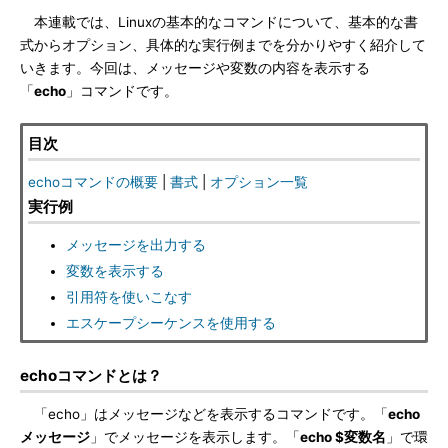
本連載では、Linuxの基本的なコマンドについて、基本的な書
式からオプション、具体的な実行例までを分かりやすく紹介して
いきます。今回は、メッセージや変数の内容を表示する
「
echo
」コマンドです。
目次
echoコマンドの概要
|
書式
|
オプション一覧
実行例
メッセージを出力する
変数を表示する
引用符を使いこなす
エスケープシーケンスを使用する
echoコマンドとは？
「echo」はメッセージなどを表示するコマンドです。「
echo
メッセージ
」でメッセージを表示します。「
echo $変数名
」で環