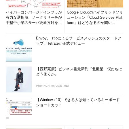
ハイパーコンバージドインフラが
Google Cloudのハイブリッドソリ
有力な選択肢、ノークリサーチが
ューション「Cloud Services Plat
中堅中小業のサーバ更新方針を調
form」はどうなるのか聞い...
査
Envoy、Istioによるサービスメッシュのスタートア
ップ、Tetrateが正式デビュー
【西野亮廣】ビジネス書最新刊『北極星 僕たちは
どう働くか』
PR(FINCHI on GOETHE)
【Windows 10】できる人は知っているキーボード
ショートカット