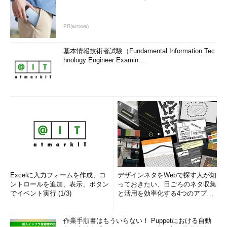
PR(arrows)
基本情報技術者試験（Fundamental Information Tec
hnology Engineer Examin...
Excelに入力フォームを作成、コ
デザインネタをWebで探す人が知
ントロールを追加、表示、ボタン
っておきたい、日ごろのネタ収集
でイベント実行 (1/3)
と活用を効率化する4つのアプリ
(1/3)
作業手順書はもういらない！ Puppetにおける自動