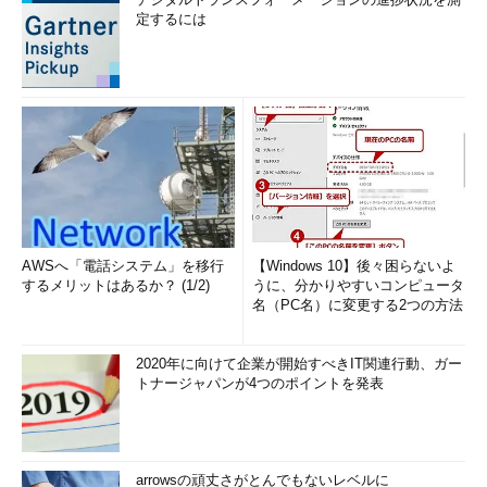
定するには
AWSへ「電話システム」を移行
【Windows 10】後々困らないよ
するメリットはあるか？ (1/2)
うに、分かりやすいコンピュータ
名（PC名）に変更する2つの方法
2020年に向けて企業が開始すべきIT関連行動、ガー
トナージャパンが4つのポイントを発表
arrowsの頑丈さがとんでもないレベルに