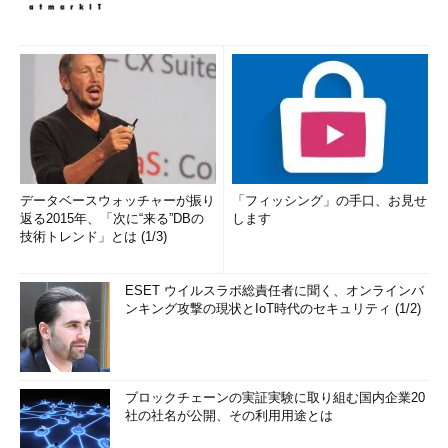
データベースウォッチャーが振り
「フィッシング」の手口、お見せ
返る2015年、「次に“来る”DBの
します
技術トレンド」とは (1/3)
ESET ウイルスラボ総責任者に聞く、オンラインバ
ンキング攻撃の現状とIoT時代のセキュリティ (1/2)
ブロックチェーンの実証実験に取り組む国内企業20
社の社名が公開、その利用用途とは