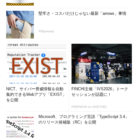
メッセージを引用符で囲むと、空白の扱いが変わります（
画面
堅牢さ・コスパだけじゃない最新「arrows」事情
3
）。メッセージに変数が含まれている場合、「"」（二重引用
符）と「'」では扱いが異なります。二重引用符を使うと、変数
の内容を表示します。
PR(arrows)
画面3
メッセージと引用符の関係を示した
NICT、サイバー脅威情報を自動
FINCHI主催「IVS2026」トーク
目次に戻る
集約できるWebアプリ「EXIST」
セッションが話題に！
を公開
エスケープシーケンスを使用する
PR(FINCHI on GOETHE)
「-e」オプションを指定すると、エスケープシーケンスを有効
Microsoft、プログラミング言語「TypeScript 3.4」
のリリース候補版（RC）を公開
にできます。例えば「\n」で改行、「\a」でベル音（アラート
音）を出力します（
画面4
）。