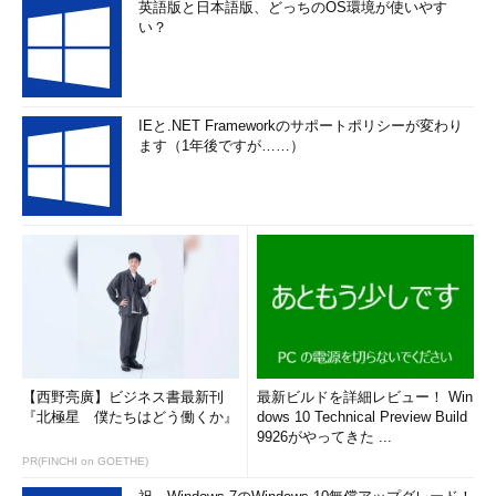
英語版と日本語版、どっちのOS環境が使いやす
い？
IEと.NET Frameworkのサポートポリシーが変わり
ます（1年後ですが……）
【西野亮廣】ビジネス書最新刊
最新ビルドを詳細レビュー！ Win
『北極星 僕たちはどう働くか』
dows 10 Technical Preview Build
9926がやってきた ...
PR(FINCHI on GOETHE)