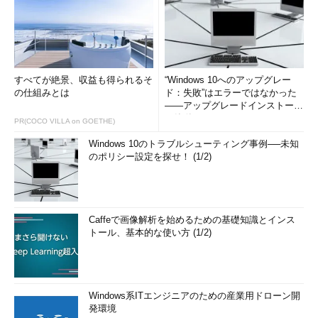
すべてが絶景、収益も得られるそ
“Windows 10へのアップグレー
の仕組みとは
ド：失敗”はエラーではなかった
――アップグレードインストール
の簡単まとめ (1/3...
PR(COCO VILLA on GOETHE)
Windows 10のトラブルシューティング事例──未知
のポリシー設定を探せ！ (1/2)
Caffeで画像解析を始めるための基礎知識とインス
トール、基本的な使い方 (1/2)
Windows系ITエンジニアのための産業用ドローン開
発環境