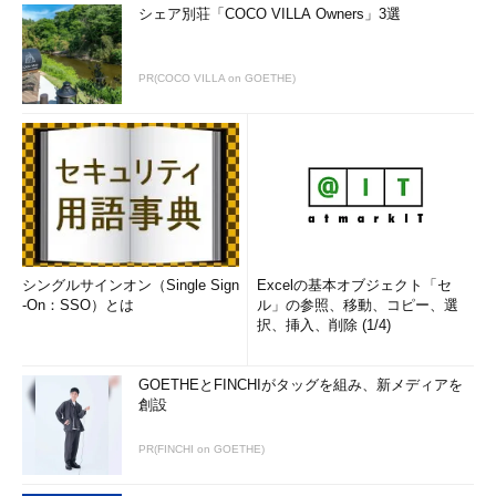
シェア別荘「COCO VILLA Owners」3選
PR(COCO VILLA on GOETHE)
シングルサインオン（Single Sign
Excelの基本オブジェクト「セ
-On：SSO）とは
ル」の参照、移動、コピー、選
択、挿入、削除 (1/4)
GOETHEとFINCHIがタッグを組み、新メディアを
創設
PR(FINCHI on GOETHE)