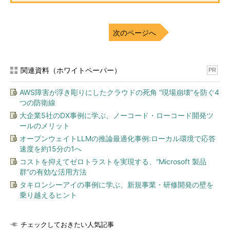
次のページへ
関連資料（ホワイトペーパー）
PR
AWS障害が浮き彫りにしたクラウドの死角 “現場崩壊”を防ぐ4
つの防衛線
大企業5社のDX事例に学ぶ、ノーコード・ローコード開発ツ
ールのメリット
オープンウェイトLLMの推論最適化事例:ローカル環境で応答
速度を約15分の1へ
コストを抑えてゼロトラストを実現する、“Microsoft 製品
群”の有効な活用方法
タキロンシーアイの事例に学ぶ、新規事業・研修開発の壁を
乗り越えるヒント
チェックしておきたい人気記事