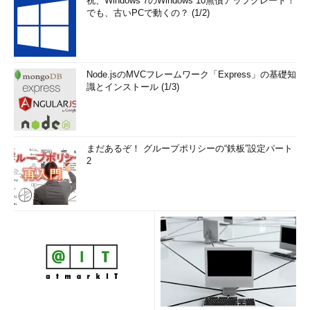
祝、Windows 7のWindows 10無償アップグレード！
でも、古いPCで動くの？ (1/2)
Node.jsのMVCフレームワーク「Express」の基礎知
識とインストール (1/3)
まだあるぞ！ グループポリシーの“鉄板”設定パート
2