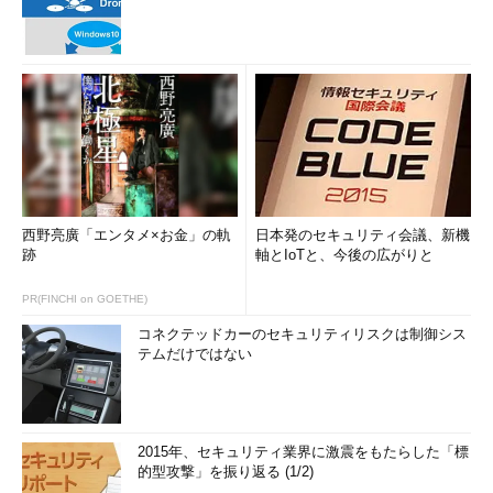
西野亮廣「エンタメ×お金」の軌
日本発のセキュリティ会議、新機
跡
軸とIoTと、今後の広がりと
PR(FINCHI on GOETHE)
コネクテッドカーのセキュリティリスクは制御シス
テムだけではない
2015年、セキュリティ業界に激震をもたらした「標
的型攻撃」を振り返る (1/2)