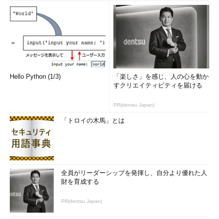
Hello Python (1/3)
「楽しさ」を感じ、人の心を動か
すクリエイティビティを届ける
PR(dentsu Japan)
「トロイの木馬」とは
全員がリーダーシップを発揮し、自分より優れた人
財を育成する
PR(dentsu Japan)