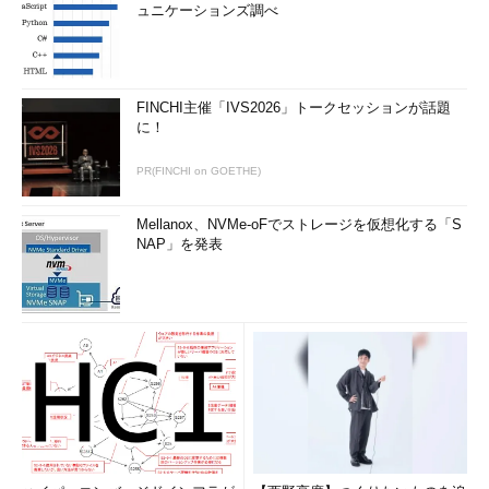
ュニケーションズ調べ
FINCHI主催「IVS2026」トークセッションが話題
に！
PR(FINCHI on GOETHE)
Mellanox、NVMe-oFでストレージを仮想化する「S
NAP」を発表