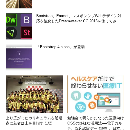
Bootstrap、Emmet、レスポンシブWebデザイン対
応を強化したDreamweaver CC 2015を使ってみ...
「Bootstrap 4 alpha」が登場
より広がったカリキュラムを通過
勉強会で明らかになった医療向け
点に若者は上を目指す (1/2)
OSSの多様な活用法──電子カル
テ、臨床試験データ解析、日本語