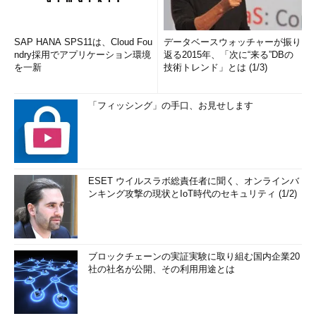
SAP HANA SPS11は、Cloud Fou
データベースウォッチャーが振り
ndry採用でアプリケーション環境
返る2015年、「次に“来る”DBの
を一新
技術トレンド」とは (1/3)
「フィッシング」の手口、お見せします
ESET ウイルスラボ総責任者に聞く、オンラインバ
ンキング攻撃の現状とIoT時代のセキュリティ (1/2)
ブロックチェーンの実証実験に取り組む国内企業20
社の社名が公開、その利用用途とは