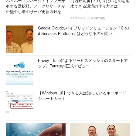
ハイパーコンバージドインフラが
【西野亮廣】つくりたいものを追
有力な選択肢、ノークリサーチが
求できる環境の作り方とは
中堅中小業のサーバ更新方針を調
査
PR(FINCHI on GOETHE)
Google Cloudのハイブリッドソリューション「Clou
d Services Platform」はどうなるのか聞い...
Envoy、Istioによるサービスメッシュのスタートア
ップ、Tetrateが正式デビュー
【Windows 10】できる人は知っているキーボード
ショートカット