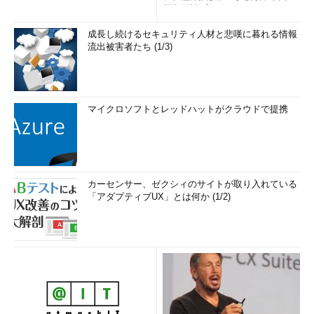
医学用語プラットフォーム、画...
成長し続けるセキュリティ人材と悲嘆に暮れる情報
流出被害者たち (1/3)
マイクロソフトとレッドハットがクラウドで提携
カーセンサー、ゼクシィのサイトが取り入れている
「アダプティブUX」とは何か (1/2)