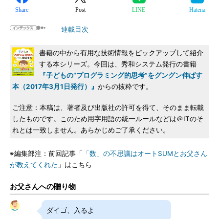
Share
Post
LINE
Hatena
連載目次
書籍の中から有用な技術情報をピックアップして紹介
する本シリーズ。今回は、秀和システム発行の書籍
『子どもの“プログラミング的思考”をグングン伸ばす
本（2017年3月1日発行）』
からの抜粋です。
ご注意：本稿は、著者及び出版社の許可を得て、そのまま転載
したものです。このため用字用語の統一ルールなどは＠ITのそ
れとは一致しません。あらかじめご了承ください。
※編集部注：前回記事「
「数」の不思議はオートSUMとお父さん
が教えてくれた
」はこちら
お父さんへの贈り物
ダイゴ、入るよ