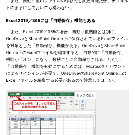
また、自動回復用ファイルの保存先も変更可能だが、デフォル
トのままにしておいても構わない。
Excel 2019／365には「自動保存」機能もある
また、Excel 2019／365の場合、自動回復機能とは別に、
OneDriveとSharePoint Online上に保存されているExcelファイル
を対象とした「自動保存」機能がある。OneDriveとSharePoint
Online上のExcelファイルを編集すると、自動的に「自動保存」
機能が「オン」になり、数秒ごとに自動保存される。ただし、
「自動保存」機能を有効にするためには、Microsoftアカウント
によるサインインが必要で、OneDriveやSharePoint Online上の
Excelファイルを編集する必要があるので注意してほしい。