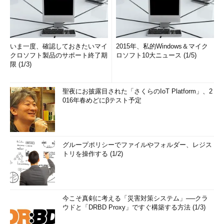
いま一度、確認しておきたいマイ
2015年、私的Windows＆マイク
クロソフト製品のサポート終了期
ロソフト10大ニュース (1/5)
限 (1/3)
聖夜にお披露目された「さくらのIoT Platform」、2
016年春めどにβテスト予定
グループポリシーでファイルやフォルダー、レジス
トリを操作する (1/2)
今こそ真剣に考える「災害対策システム」──クラ
ウドと「DRBD Proxy」ですぐ構築する方法 (1/3)