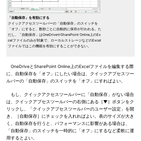
「自動保存」を有効にする
クイックアクセスツールバーの「自動保存」のスイッチを
「オフ」にすると、数秒ごとに自動的に保存が行われる。た
だし、「自動保存」はOneDriveやSharePoint Online上のEx
celファイルのみが対象で、ローカルストレージなどのExcel
ファイルではこの機能を有効にすることができない。
OneDriveとSharePoint Online上のExcelファイルを編集する際
に、自動保存を「オフ」にしたい場合は、クイックアプセスツー
ルバーの「自動保存」のスイッチを「オフ」にすればよい。
もし、クイックアクセスツールバーに「自動保存」がない場合
は、クイックアプセスツールバーの右側にある［▼］ボタンをク
リックし、「クイックアプセスツールバーのユーザー設定」を開
き、［自動保存］にチェックを入れればよい。表のサイズが大き
く、自動保存を行うと、パフォーマンスに影響がある場合は、
「自動保存」のスイッチを一時的に「オフ」にするなど柔軟に運
用するとよい。