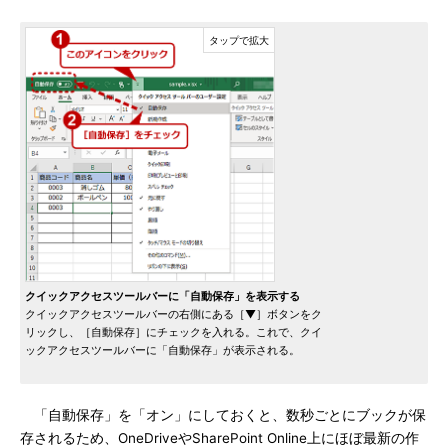
クイックアクセスツールバーに「自動保存」を表示する
クイックアクセスツールバーの右側にある［▼］ボタンをク
リックし、［自動保存］にチェックを入れる。これで、クイ
ックアクセスツールバーに「自動保存」が表示される。
「自動保存」を「オン」にしておくと、数秒ごとにブックが保
存されるため、OneDriveやSharePoint Online上にほぼ最新の作