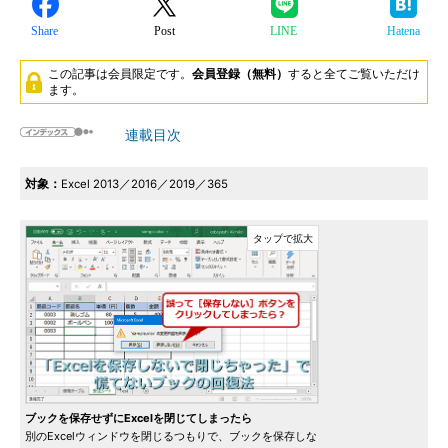
Share
Post
LINE
Hatena
この記事は会員限定です。
会員登録（無料）
すると全てご覧いただけ
ます。
連載目次
対象：
Excel 2013／2016／2019／365
ブックを保存せずにExcelを閉じてしまったら
別のExcelウィンドウを閉じるつもりで、ブックを保存しな