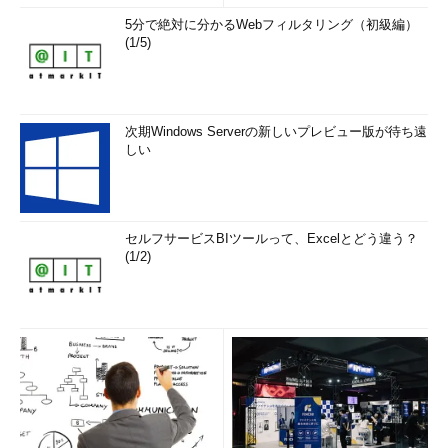
5分で絶対に分かるWebフィルタリング（初級編）
(1/5)
次期Windows Serverの新しいプレビュー版が待ち遠
しい
セルフサービスBIツールって、Excelとどう違う？
(1/2)