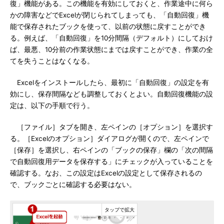
復」機能がある。この機能を有効にしておくと、作業途中に何ら
かの障害などでExcelが閉じられてしまっても、「自動回復」機
能で保存されたブックを使って、以前の状態に戻すことができ
る。例えば、「自動回復」を10分間隔（デフォルト）にしておけ
ば、最悪、10分前の作業状態にまでは戻すことができ、作業の全
てを失うことはなくなる。
Excelをインストールしたら、最初に「自動回復」の設定を有
効にし、保存間隔なども調整しておくとよい。自動回復機能の設
定は、以下の手順で行う。
［ファイル］タブを開き、左ペインの［オプション］を選択す
る。［Excelのオプション］ダイアログが開くので、左ペインで
［保存］を選択し、右ペインの「ブックの保存」欄の「次の間隔
で自動回復用データを保存する」にチェックが入っていることを
確認する。なお、この設定はExcelの設定として保存されるの
で、ブックごとに確認する必要はない。