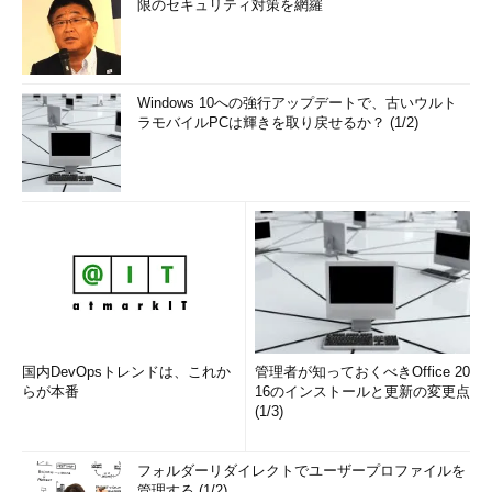
限のセキュリティ対策を網羅
Windows 10への強行アップデートで、古いウルト
ラモバイルPCは輝きを取り戻せるか？ (1/2)
国内DevOpsトレンドは、これか
管理者が知っておくべきOffice 20
らが本番
16のインストールと更新の変更点
(1/3)
フォルダーリダイレクトでユーザープロファイルを
管理する (1/2)