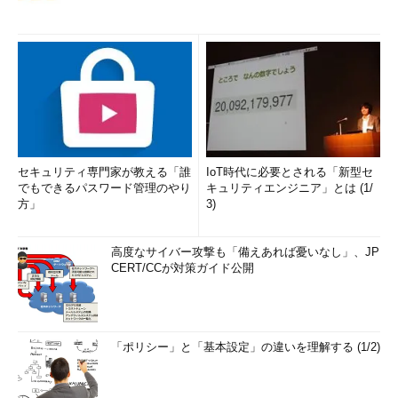
セキュリティ専門家が教える「誰
IoT時代に必要とされる「新型セ
でもできるパスワード管理のやり
キュリティエンジニア」とは (1/
方」
3)
高度なサイバー攻撃も「備えあれば憂いなし」、JP
CERT/CCが対策ガイド公開
「ポリシー」と「基本設定」の違いを理解する (1/2)