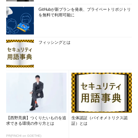
GitHubが新プランを発表、プライベートリポジトリ
を無料で利用可能に
フィッシングとは
【西野亮廣】つくりたいものを追
生体認証（バイオメトリクス認
求できる環境の作り方とは
証）とは
PR(FINCHI on GOETHE)