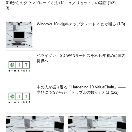
016からのダウングレード方法 (1/
ュ／リセット」の秘密 (1/3)
3)
Windows 10へ無料アップグレード？ だが断る (1/3)
ベライゾン、SD-WANサービスを2016年初めに国内
提供へ
中の人が振り返る「Hardening 10 ValueChain」――
学びにつながった「トラブルの数々」とは (1/2)