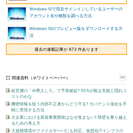
Windows 10で現在サインインしているユーザーの
アカウント名や種類を調べる方法
Windows 10のプレビュー版をダウンロードする方
法
過去の連載記事が 873 件あります
関連資料（ホワイトペーパー）
PR
経営層の「AI導入しろ」で予算破綻? 95%が陥る失敗と隠れコ
ストのわな
機密情報を狙う内部不正者からどう守る? ガバナンス強化を手
軽に実現する方法
大企業における新規事業開発はなぜ進まない? 障壁を乗り越え
るための考え方
大規模環境やファイルサーバにも対応、仮想化ITインフラの