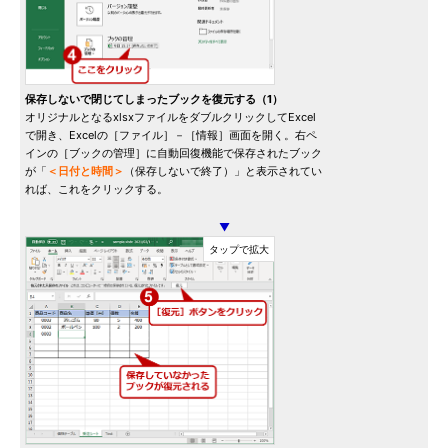
保存しないで閉じてしまったブックを復元する（1）
オリジナルとなるxlsxファイルをダブルクリックしてExcel
で開き、Excelの［ファイル］－［情報］画面を開く。右ペ
インの［ブックの管理］に自動回復機能で保存されたブック
が「
＜日付と時間＞
（保存しないで終了）」と表示されてい
れば、これをクリックする。
▼