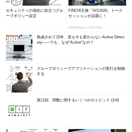
セキュリティの強化に役立つグル
FINCHI主催「IVS2026」トーク
ープポリシー設定
セッションが話題に！
PR(FINCHI on GOETHE)
熟成されて15年、昔も今も変わらないActive Direct
ory――でも、なぜ“Active”なの？
グループポリシーでアプリケーションの実行を制御
する
第11回 関数に関するいくつかのトピック (1/4)