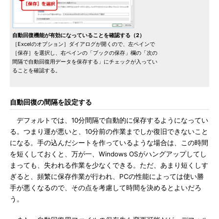
自動回復機能が有効になっていることを確認する（2）
［Excelのオプション］ダイアログが開くので、左ペインで
［保存］を選択し、右ペインの「ブックの保存」欄の「次の
間隔で自動回復用データを保存する」にチェックが入ってい
ることを確認する。
自動回復の間隔を設定する
デフォルトでは、10分間隔で自動的に保存するようになってい
る。つまり運が悪いと、10分前の作業までしか復旧できないこと
になる。手の込んだシートを作っているような場合は、この時間
を短くしておくと、万が一、Windows OSがハングアップしてし
まっても、失われる作業を少なくできる。ただ、あまり短くしす
ぎると、頻繁に保存作業が行われ、PCの性能によっては使い勝
手が悪くなるので、その点を考慮して時間を決めるとよいだろ
う。