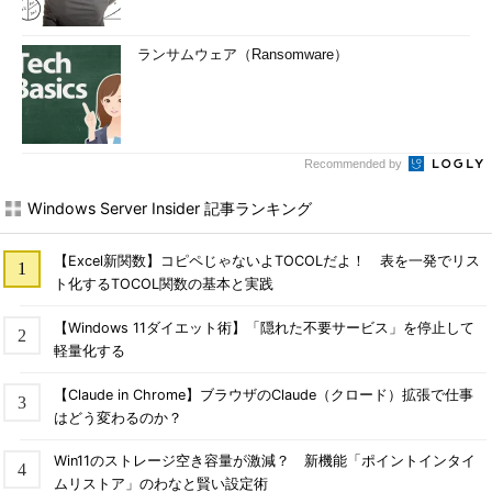
ランサムウェア（Ransomware）
Recommended by
Windows Server Insider 記事ランキング
【Excel新関数】コピペじゃないよTOCOLだよ！ 表を一発でリス
ト化するTOCOL関数の基本と実践
【Windows 11ダイエット術】「隠れた不要サービス」を停止して
軽量化する
【Claude in Chrome】ブラウザのClaude（クロード）拡張で仕事
はどう変わるのか？
Win11のストレージ空き容量が激減？ 新機能「ポイントインタイ
ムリストア」のわなと賢い設定術