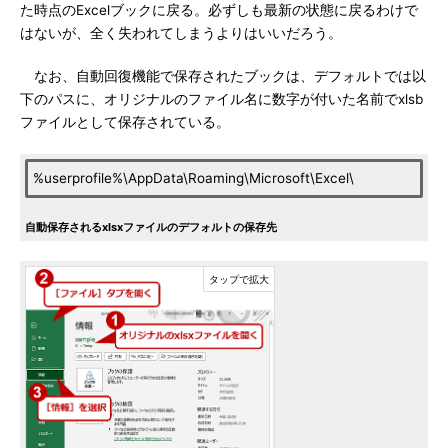
た時点のExcelブックに戻る。必ずしも最新の状態に戻るわけで
はないが、全く失われてしまうよりはいいだろう。
なお、自動回復機能で保存されたブックは、デフォルトでは以
下のパスに、オリジナルのファイル名に数字が付いた名前でxlsb
ファイルとして保存されている。
%userprofile%\AppData\Roaming\Microsoft\Excel\
自動保存されるxlsxファイルのデフォルトの保存先