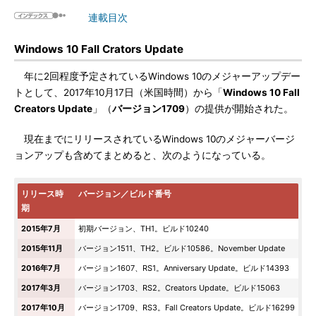
連載目次
Windows 10 Fall Crators Update
年に2回程度予定されているWindows 10のメジャーアップデー
トとして、2017年10月17日（米国時間）から「
Windows 10 Fall
Creators Update
」（
バージョン1709
）の提供が開始された。
現在までにリリースされているWindows 10のメジャーバージ
ョンアップも含めてまとめると、次のようになっている。
リリース時
バージョン／ビルド番号
期
2015年7月
初期バージョン、TH1。ビルド10240
2015年11月
バージョン1511、TH2。ビルド10586。November Update
2016年7月
バージョン1607、RS1。Anniversary Update。ビルド14393
2017年3月
バージョン1703、RS2。Creators Update。ビルド15063
2017年10月
バージョン1709、RS3。Fall Creators Update。ビルド16299