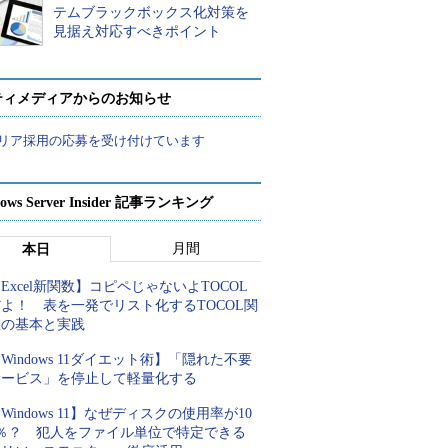
テムブラックボックス化対策を
見据え対応すべきポイント
ティメディアからのお知らせ
リア採用の応募を受け付けています
ows Server Insider 記事ランキング
月間
本日
Excel新関数】コピペじゃないよTOCOL
よ！ 表を一発でリスト化するTOCOL関
数の基本と実践
Windows 11ダイエット術】「隠れた不要
サービス」を停止して軽量化する
Windows 11】なぜディスクの使用率が10
0％？ 犯人をファイル単位で特定できる