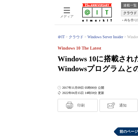
連載一覧
クラウド
メディア
AIを作
＠IT
クラウド
Windows Server Insider
Wind
Windows 10 The Latest
Windows 10に搭載
Windowsプログラ
2017年11月09日 05時00分 公開
2022年04月15日 14時59分 更新
印刷
通知
前のページ