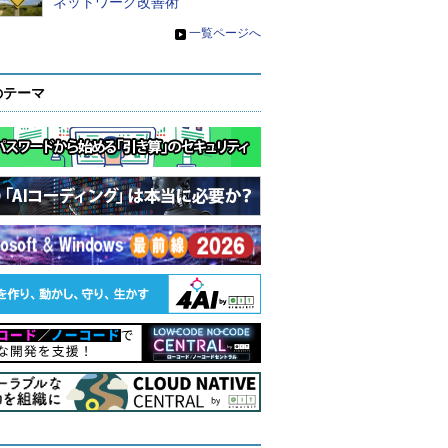
ネットワーク改善術
»
一覧ページへ
のテーマ