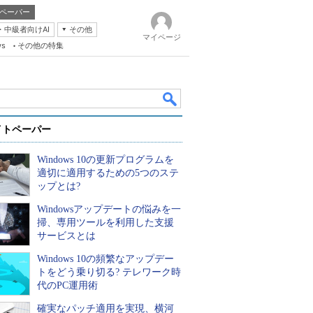
ペーパー
・中級者向けAI
その他
マイページ
ws
その他の特集
イトペーパー
Windows 10の更新プログラムを
適切に適用するための5つのステ
ップとは?
Windowsアップデートの悩みを一
k
掃、専用ツールを利用した支援
サービスとは
Windows 10の頻繁なアップデー
トをどう乗り切る? テレワーク時
代のPC運用術
確実なパッチ適用を実現、横河