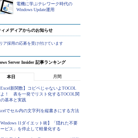
電機に学ぶテレワーク時代の
Windows Update運用
ティメディアからのお知らせ
リア採用の応募を受け付けています
ows Server Insider 記事ランキング
月間
本日
Excel新関数】コピペじゃないよTOCOL
よ！ 表を一発でリスト化するTOCOL関
数の基本と実践
xcelでセル内の文字列を縦書きにする方法
Windows 11ダイエット術】「隠れた不要
サービス」を停止して軽量化する