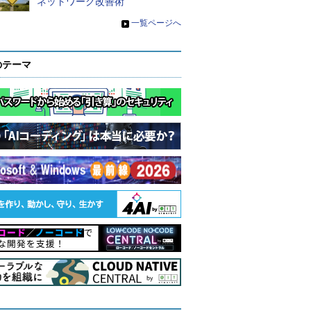
ネットワーク改善術
»
一覧ページへ
のテーマ