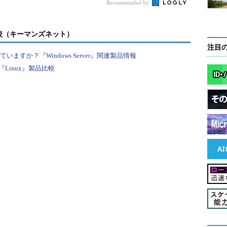
Recommended by
較（キーマンズネット）
注目
すか？『Windows Server』関連製品情報
Linux』製品比較