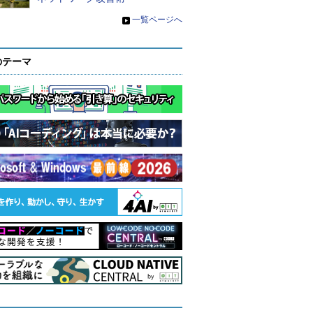
»
一覧ページへ
のテーマ