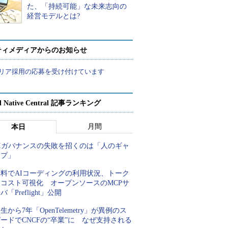
た、「持続可能」な未来志向の
経営モデルとは?
ティメディアからのお知らせ
リア採用の応募を受け付けています
d Native Central 記事ランキング
月間
本日
AIガバナンスの失敗を招くのは「人のギャ
ップ」
無料でAIコーディングの利用状況、トーク
ンコスト可視化 オープンソースのMCPサ
バ「Preflight」公開
生から7年「OpenTelemetry」が異例のス
ードでCNCFの“卒業”に なぜ支持される