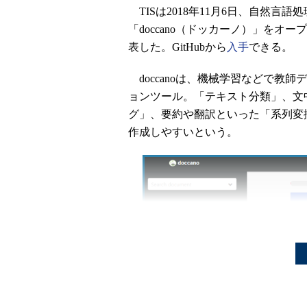
TISは2018年11月6日、自然言
「doccano（ドッカーノ）」をオ
表した。GitHubから
入手
できる。
doccanoは、機械学習などで教
ョンツール。「テキスト分類」、文
グ」、要約や翻訳といった「系列変
作成しやすいという。