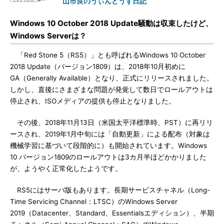
山市良のうぃんどうず日記
Windows 10 October 2018 Update騒動は収束したけど、
Windows Serverは？
「Red Stone 5（RS5）」とも呼ばれるWindows 10 October
2018 Update（バージョン1809）は、2018年10月初めに
GA（Generally Available）となり、正式にリリースされました。
しかし、直後にさまざまな問題が発覚して数日でロールアウトは
停止され、ISOメディアの提供も停止となりました。
その後、2018年11月13日（米国太平洋標準時、PST）に再リリ
ースされ、2019年1月中旬には「自動更新」による配布（対象は
機械学習に基づいて段階的に）も開始されています。Windows
10 バージョン1809のロールアウトは3カ月半ほどかかりました
が、ようやく正常化したようです。
RS5にはサーバ版もあります。長期サービスチャネル（Long-
Time Servicing Channel：LTSC）のWindows Server
2019（Datacenter、Standard、Essentialsエディション）、半期