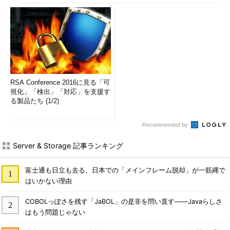
RSA Conference 2016に見る「可
視化」「検出」「対応」を支援す
る製品たち (1/2)
Recommended by
Server & Storage 記事ランキング
富士通も日立も去る、日本での「メインフレーム脱却」が一筋縄で
はいかない理由
COBOLっぽさを残す「JaBOL」の是非を問い直す――Javaらしさ
はもう問題じゃない