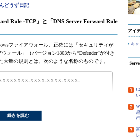
んどうず日記
d Rule -TCP」と「DNS Server Forward Rule
アイ
キャ
のWindowsファイアウォール、正確には「セキュリティが
ァイアウォール」（バージョン1803から“Defender”が付き
た大量の規則とは、次のような名称のものです。
Ser
TCP - XXXXXXXX-XXXX-XXXX-XXXX-
C
い
UDP - XXXXXXXX-XXXX-XXXX-XXXX-
W
続きを読む
XXXX-XXXXXXXXXXXX」の部分は何かの