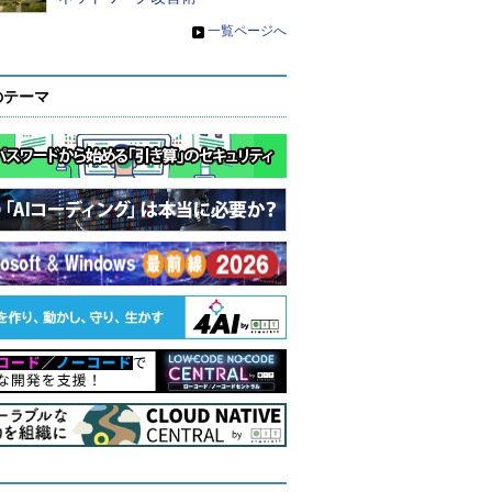
»
一覧ページへ
のテーマ