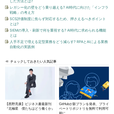
した方法とは?
レガシー化の壁をどう乗り越える? AI時代に向けた「インフラ
戦略」の考え方
SCS評価制度に焦らず対応するため、押さえるべきポイント
とは?
SIEMの導入・刷新で何を重視する? AI時代に求められる機能
とは
人手不足で増える定型業務をどう減らす? RPAとAIによる業務
自動化の実践例
チェックしておきたい人気記事
【西野亮廣】ビジネス書最新刊
GitHubが新プランを発表、プライ
『北極星 僕たちはどう働くか』
ベートリポジトリを無料で利用可
能に