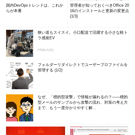
国内DevOpsトレンドは、これか
管理者が知っておくべきOffice 20
らが本番
16のインストールと更新の変更点
(1/3)
狭い道もスイスイ。小口配送で活躍する小さな軽ト
ラ感覚EV
PR(BLAZE)
フォルダーリダイレクトでユーザープロファイルを
管理する (1/2)
なぜ、「標的型攻撃」で情報が漏れるの？――標的
型メールのサンプルから攻撃の流れ、対策の考え方
まで、もう一度分かりやすく解...