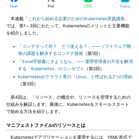
Share
Post
LINE
Hatena
本連載「
これから始める企業のためのKubernetes実践講座
」
では、第1～3回にわたって、Kubernetesのメリットと主要機能
を紹介しました。
「コンテナって何？ どう使える？」――ソフトウェア開
発の課題を解決するコンテナ技術
（第1回）
「Excel手順書にさようなら」――運用管理者の不安を解消
する「Kubernetes」のコンセプト
（第2回）
Kubernetesがクラウド界の「Linux」と呼ばれる2つの理由
（第3回）
第4回は、「リソース」の概念や、リソースを管理するための
仕組みを解説します。最後に、Kubernetesをスモールスタート
で始める方法を紹介します。
マニフェストファイルのリソースとは
Kubernetesでアプリケーションを運用するには、YAML形式で