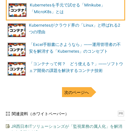
Kubernetesを手元で試せる「Minikube」
「MicroK8s」とは
Kubernetesがクラウド界の「Linux」と呼ばれる2
つの理由
「Excel手順書にさようなら」――運用管理者の不
安を解消する「Kubernetes」のコンセプト
「コンテナって何？ どう使える？」――ソフトウ
ェア開発の課題を解決するコンテナ技術
次のページへ
関連資料（ホワイトペーパー）
PR
JR西日本ITソリューションズが「監視業務の属人化」を解消