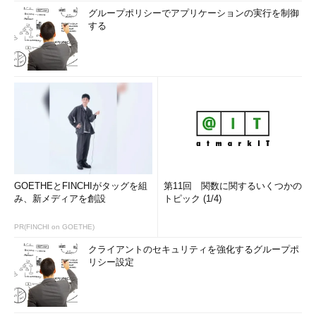
グループポリシーでアプリケーションの実行を制御
する
GOETHEとFINCHIがタッグを組
第11回 関数に関するいくつかの
み、新メディアを創設
トピック (1/4)
PR(FINCHI on GOETHE)
クライアントのセキュリティを強化するグループポ
リシー設定