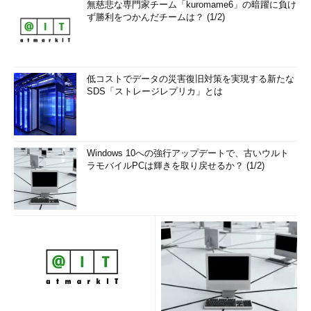
無慈悲な専門家チーム「kuromame6」の暗躍に負け
ず勝利をつかんだチームは？ (1/2)
低コストでデータの災害復旧対策を実現する新たな
SDS「ストレージレプリカ」とは
Windows 10への強行アップデートで、古いウルト
ラモバイルPCは輝きを取り戻せるか？ (1/2)