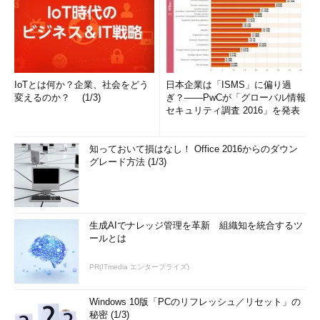
IoTとは何か？企業、社会をどう
日本企業は「ISMS」に偏り過
変えるのか？ (1/3)
ぎ？――PwCが「グローバル情報
セキュリティ調査 2016」を発表
知っておいて損はなし！ Office 2016からのダウン
グレード方法 (1/3)
生成AIでナレッジ管理を革新 組織知を統合するツ
ールとは
PR(ITmedia エンタープライズ)
Windows 10版「PCのリフレッシュ／リセット」の
秘密 (1/3)