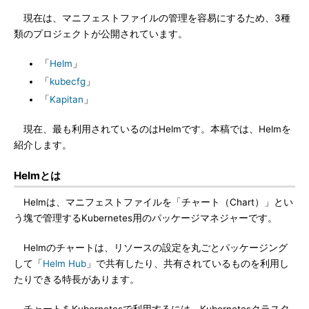
現在は、マニフェストファイルの管理を容易にするため、3種
類のプロジェクトが公開されています。
「
Helm
」
「
kubecfg
」
「
Kapitan
」
現在、最も利用されているのはHelmです。本稿では、Helmを
紹介します。
Helmとは
Helmは、マニフェストファイルを「チャート（Chart）」とい
う塊で管理するKubernetes用のパッケージマネジャーです。
Helmのチャートは、リソースの設定を丸ごとパッケージング
して「
Helm Hub
」で共有したり、共有されているものを利用し
たりできる特長があります。