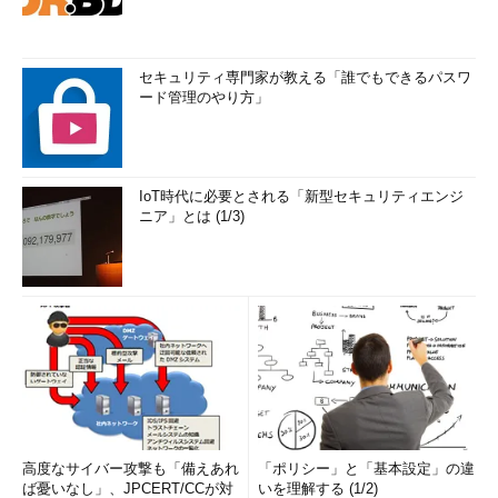
セキュリティ専門家が教える「誰でもできるパスワ
ード管理のやり方」
IoT時代に必要とされる「新型セキュリティエンジ
ニア」とは (1/3)
高度なサイバー攻撃も「備えあれ
「ポリシー」と「基本設定」の違
ば憂いなし」、JPCERT/CCが対
いを理解する (1/2)