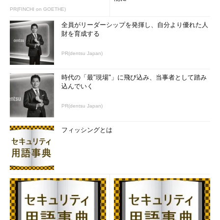
PR(FINCHI on GOETHE)
全員がリーダーシップを発揮し、自分より優れた人
財を育成する
PR(dentsu Japan)
時代の「最"現場"」に飛び込み、当事者として踏み
込んでいく
PR(dentsu Japan)
フィッシングとは