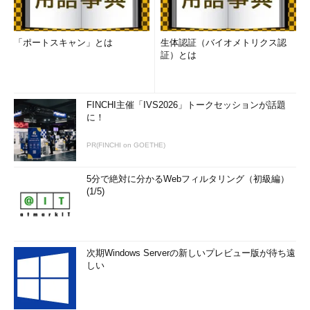
「ポートスキャン」とは
生体認証（バイオメトリクス認
証）とは
FINCHI主催「IVS2026」トークセッションが話題
に！
PR(FINCHI on GOETHE)
5分で絶対に分かるWebフィルタリング（初級編）
(1/5)
次期Windows Serverの新しいプレビュー版が待ち遠
しい