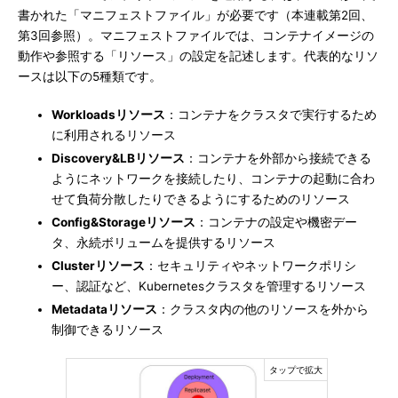
書かれた「マニフェストファイル」が必要です（本連載第2回、
第3回参照）。マニフェストファイルでは、コンテナイメージの
動作や参照する「リソース」の設定を記述します。代表的なリソ
ースは以下の5種類です。
Workloadsリソース
：コンテナをクラスタで実行するため
に利用されるリソース
Discovery&LBリソース
：コンテナを外部から接続できる
ようにネットワークを接続したり、コンテナの起動に合わ
せて負荷分散したりできるようにするためのリソース
Config&Storageリソース
：コンテナの設定や機密デー
タ、永続ボリュームを提供するリソース
Clusterリソース
：セキュリティやネットワークポリシ
ー、認証など、Kubernetesクラスタを管理するリソース
Metadataリソース
：クラスタ内の他のリソースを外から
制御できるリソース