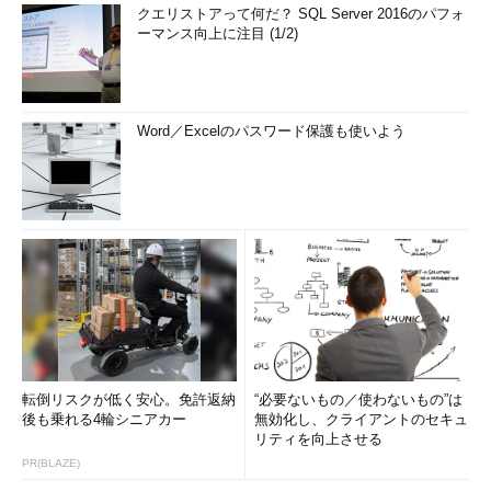
クエリストアって何だ？ SQL Server 2016のパフォ
ーマンス向上に注目 (1/2)
Word／Excelのパスワード保護も使いよう
転倒リスクが低く安心。免許返納
“必要ないもの／使わないもの”は
後も乗れる4輪シニアカー
無効化し、クライアントのセキュ
リティを向上させる
PR(BLAZE)