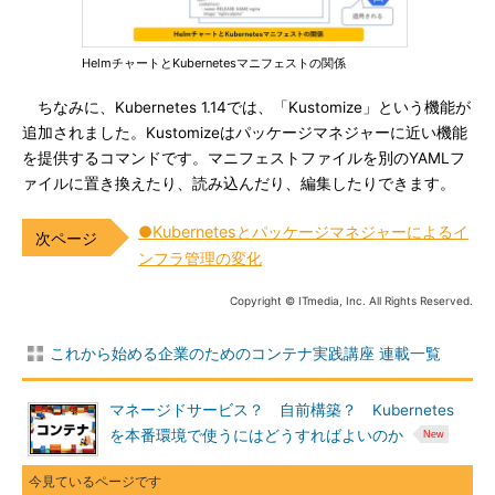
HelmチャートとKubernetesマニフェストの関係
ちなみに、Kubernetes 1.14では、「Kustomize」という機能が
追加されました。Kustomizeはパッケージマネジャーに近い機能
を提供するコマンドです。マニフェストファイルを別のYAMLフ
ァイルに置き換えたり、読み込んだり、編集したりできます。
●Kubernetesとパッケージマネジャーによるイ
ンフラ管理の変化
Copyright © ITmedia, Inc. All Rights Reserved.
これから始める企業のためのコンテナ実践講座 連載一覧
マネージドサービス？ 自前構築？ Kubernetes
を本番環境で使うにはどうすればよいのか