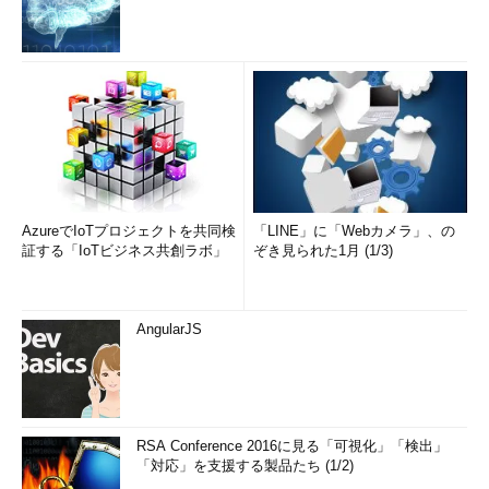
AzureでIoTプロジェクトを共同検
「LINE」に「Webカメラ」、の
証する「IoTビジネス共創ラボ」
ぞき見られた1月 (1/3)
AngularJS
RSA Conference 2016に見る「可視化」「検出」
「対応」を支援する製品たち (1/2)