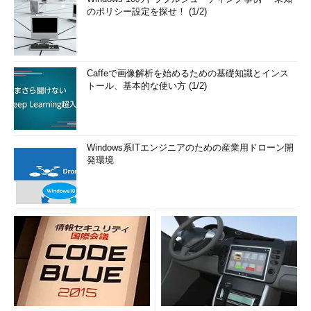
のポリシー設定を探せ！ (1/2)
Caffeで画像解析を始めるための基礎知識とインス
トール、基本的な使い方 (1/2)
Windows系ITエンジニアのための産業用ドローン開
発環境