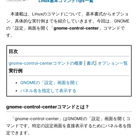
Linux基本コマンドTips一覧
本連載は、Linuxのコマンドについて、基本書式からオプショ
ン、具体的な実行例までを紹介していきます。今回は、GNOME
の「設定」画面を開く「
gnome-control-center
」コマンドで
す。
目次
gnome-control-centerコマンドの概要
|
書式
|
オプション一覧
実行例
GNOMEの「設定」画面を開く
パネル名を指定して表示する
gnome-control-centerコマンドとは？
「gnome-control-center」はGNOMEの「設定」画面を開くコ
マンドです。特定の設定画面を直接表示するためにパネル名を指
定できます。