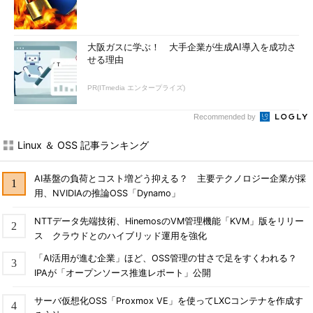
大阪ガスに学ぶ！ 大手企業が生成AI導入を成功さ
せる理由
PR(ITmedia エンタープライズ)
Recommended by
Linux ＆ OSS 記事ランキング
AI基盤の負荷とコスト増どう抑える？ 主要テクノロジー企業が採
用、NVIDIAの推論OSS「Dynamo」
NTTデータ先端技術、HinemosのVM管理機能「KVM」版をリリー
ス クラウドとのハイブリッド運用を強化
「AI活用が進む企業」ほど、OSS管理の甘さで足をすくわれる？
IPAが「オープンソース推進レポート」公開
サーバ仮想化OSS「Proxmox VE」を使ってLXCコンテナを作成す