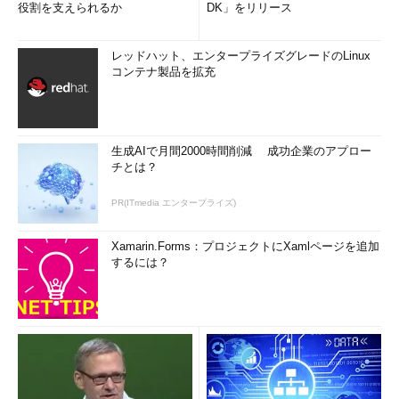
役割を支えられるか
DK」をリリース
レッドハット、エンタープライズグレードのLinux
コンテナ製品を拡充
生成AIで月間2000時間削減 成功企業のアプロー
チとは？
PR(ITmedia エンタープライズ)
Xamarin.Forms：プロジェクトにXamlページを追加
するには？