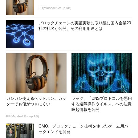
PR(Marshall Group AB)
ブロックチェーンの実証実験に取り組む国内企業20
社の社名が公開、その利用用途とは
ガシガシ使えるヘッドホン。カッ
ラック、「DNSプロトコルを悪用
ターでも傷がつきにくい
する遠隔操作ウイルス」への注意
喚起情報を公開
PR(Marshall Group AB)
GMO、ブロックチェーン技術を使ったゲーム用バ
ックエンドを開発