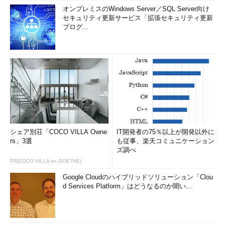
オンプレミスのWindows Server／SQL Server向け
セキュリティ更新サービス「拡張セキュリティ更新
プログ...
シェア別荘「COCO VILLA Owne
IT開発者の75％以上が開発以外に
rs」3選
も従事、楽天コミュニケーション
ズ調べ
PR(COCO VILLA on GOETHE)
Google Cloudのハイブリッドソリューション「Clou
d Services Platform」はどうなるのか聞い...