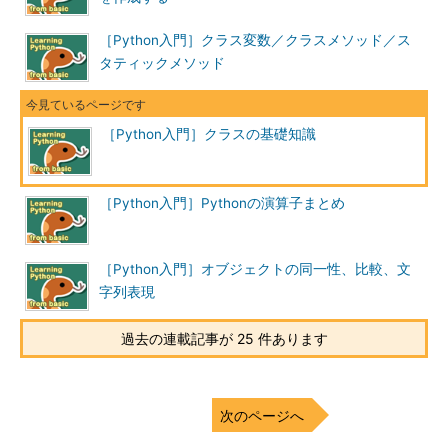
［Python入門］クラス変数／クラスメソッド／ス
タティックメソッド
［Python入門］クラスの基礎知識
［Python入門］Pythonの演算子まとめ
［Python入門］オブジェクトの同一性、比較、文
字列表現
過去の連載記事が 25 件あります
次のページへ