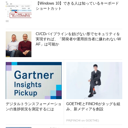
【Windows 10】できる人は知っているキーボード
ショートカット
CI/CDパイプラインを妨げない形でセキュリティを
実現すれば、「開発者や運用担当者に嫌われないW
AF」は可能か
デジタルトランスフォーメーショ
GOETHEとFINCHIがタッグを組
ンの進捗状況を測定するには
み、新メディアを創設
PR(FINCHI on GOETHE)