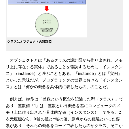
クラスはオブジェクトの設計図
オブジェクトとは「あるクラスの設計図から作り出され、メモ
リ上に存在する実体」であることを強調するために「インスタン
ス」（instance）と呼ぶこともある。「instance」とは「実例」
といった意味だが、プログラミングの世界における「インスタン
ス」とは「何かの概念を具体的に表したもの」のことだ。
例えば、int型は「整数という概念を記述した型（クラス）」で
あり、整数値「1」は「整数という概念を基にコンピュータのメ
モリ上に作り出された具体的な値（インスタンス）」である。2
次元座標なら、X軸の値とY軸の値、原点からの距離といった要
素があり、それらの概念をコードで表したものがクラス、そこか