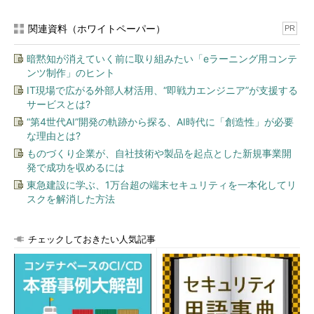
関連資料（ホワイトペーパー）
PR
暗黙知が消えていく前に取り組みたい「eラーニング用コンテ
ンツ制作」のヒント
IT現場で広がる外部人材活用、“即戦力エンジニア”が支援する
サービスとは?
“第4世代AI”開発の軌跡から探る、AI時代に「創造性」が必要
な理由とは?
ものづくり企業が、自社技術や製品を起点とした新規事業開
発で成功を収めるには
東急建設に学ぶ、1万台超の端末セキュリティを一本化してリ
スクを解消した方法
チェックしておきたい人気記事