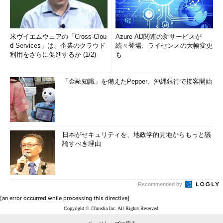
米ヴイエムウェアの「Cross-Clou
Azure AD関連の新サービスが
d Services」は、企業のクラウド
続々登場、ライセンスの大幅変更
利用をさらに促進するか (1/2)
も
「金融知識」を備えたPepper、沖縄銀行で接客開始
日本がセキュリティを、地政学的見地からもっと議
論すべき理由
Recommended by
[an error occurred while processing this directive]
Copyright © ITmedia Inc. All Rights Reserved.