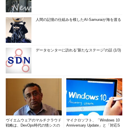
人間の記憶の仕組みを模したAI-Samuraiが海を渡る
データセンターに訪れる“新たなステージ”の話 (1/3)
ヴイエムウェアのマルチクラウド
マイクロソフト、「Windows 10
戦略は、DevOps時代の情シスの
Anniversary Update」と「対応S