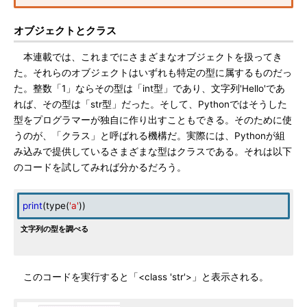
オブジェクトとクラス
本連載では、これまでにさまざまなオブジェクトを扱ってき
た。それらのオブジェクトはいずれも特定の型に属するものだっ
た。整数「1」ならその型は「int型」であり、文字列'Hello'であ
れば、その型は「str型」だった。そして、Pythonではそうした
型をプログラマーが独自に作り出すこともできる。そのために使
うのが、「クラス」と呼ばれる機構だ。実際には、Pythonが組
み込みで提供しているさまざまな型はクラスである。それは以下
のコードを試してみれば分かるだろう。
print
(type(
'a'
))
文字列の型を調べる
このコードを実行すると「<class 'str'>」と表示される。