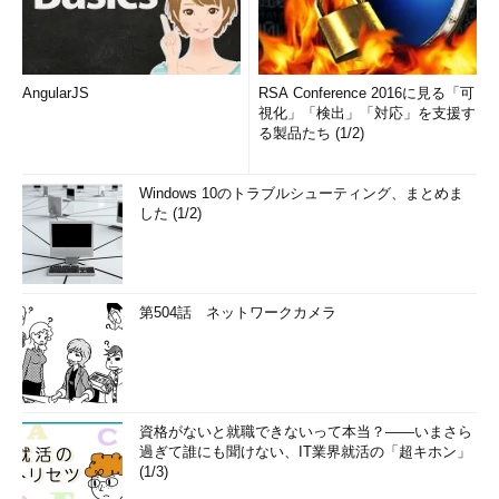
AngularJS
RSA Conference 2016に見る「可
視化」「検出」「対応」を支援す
る製品たち (1/2)
Windows 10のトラブルシューティング、まとめま
した (1/2)
第504話 ネットワークカメラ
資格がないと就職できないって本当？――いまさら
過ぎて誰にも聞けない、IT業界就活の「超キホン」
(1/3)