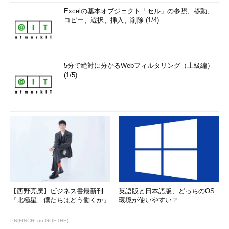
Excelの基本オブジェクト「セル」の参照、移動、
コピー、選択、挿入、削除 (1/4)
5分で絶対に分かるWebフィルタリング（上級編）
(1/5)
【西野亮廣】ビジネス書最新刊
英語版と日本語版、どっちのOS
『北極星 僕たちはどう働くか』
環境が使いやすい？
PR(FINCHI on GOETHE)