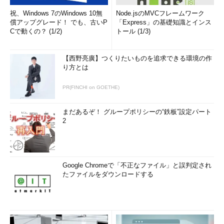
祝、Windows 7のWindows 10無
Node.jsのMVCフレームワーク
償アップグレード！ でも、古いP
「Express」の基礎知識とインス
Cで動くの？ (1/2)
トール (1/3)
【西野亮廣】つくりたいものを追求できる環境の作
り方とは
PR(FINCHI on GOETHE)
まだあるぞ！ グループポリシーの“鉄板”設定パート
2
Google Chromeで「不正なファイル」と誤判定され
たファイルをダウンロードする