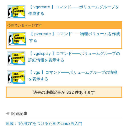
【 vgcreate 】コマンド――ボリュームグループを
作成する
【 pvcreate 】コマンド――物理ボリュームを作成
する
【 vgdisplay 】コマンド――ボリュームグループの
詳細情報を表示する
【 vgs 】コマンド――ボリュームグループの情報
を表示する
過去の連載記事が 332 件あります
関連記事
連載：“応用力”をつけるためのLinux再入門