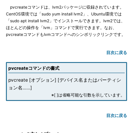
pvcreateコマンドは、lvm2パッケージに収録されています。
CentOS環境では「sudo yum install lvm2」、Ubuntu環境では
「sudo apt install lvm2」でインストールできます。lvm2では、
ほとんどの操作を「lvm」コマンドで実行できます。なお、
pvcreateコマンドもlvmコマンドへのシンボリックリンクです。
目次に戻る
pvcreateコマンドの書式
pvcreate [オプション] [デバイス名またはパーティシ
ョン名……]
※[ ]は省略可能な引数を示しています。
目次に戻る