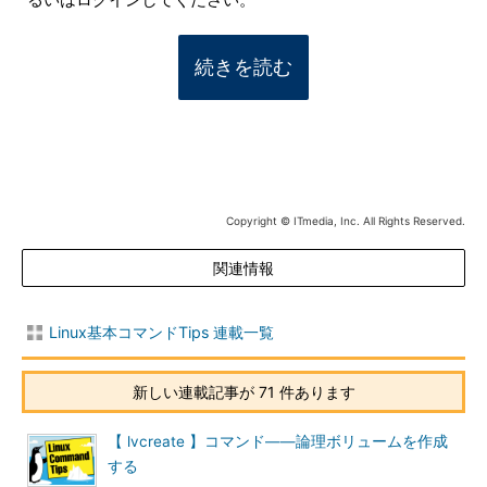
るいはログインしてください。
続きを読む
Copyright © ITmedia, Inc. All Rights Reserved.
関連情報
Linux基本コマンドTips 連載一覧
新しい連載記事が 71 件あります
【 lvcreate 】コマンド――論理ボリュームを作成
する