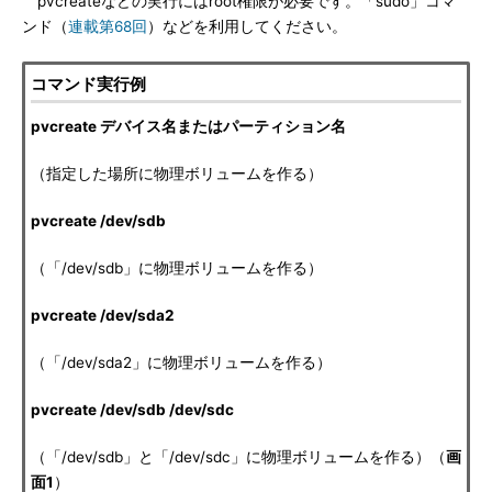
pvcreateなどの実行にはroot権限が必要です。「sudo」コマ
ンド（
連載第68回
）などを利用してください。
コマンド実行例
pvcreate デバイス名またはパーティション名
（指定した場所に物理ボリュームを作る）
pvcreate /dev/sdb
（「/dev/sdb」に物理ボリュームを作る）
pvcreate /dev/sda2
（「/dev/sda2」に物理ボリュームを作る）
pvcreate /dev/sdb /dev/sdc
（「/dev/sdb」と「/dev/sdc」に物理ボリュームを作る）（
画
面1
）