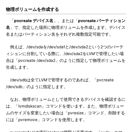
物理ボリュームを作成する
「
pvcreate デバイス名
」、または「
pvcreate パーティション
名
」で、指定した場所に物理ボリュームを作成します。デバイス
名またはパーティション名をそれぞれ複数指定可能です。
例えば、/dev/sdaを/dev/sda1と/dev/sda2という2つのパーテ
ィションに分割している際に、/dev/sda2をLVMで管理したい場
合は「pvcreate /dev/sda2」のように指定して物理ボリュームを
生成します。
/dev/sdbは全てLVMで管理するのであれば、「pvcreate
/dev/sdb」のように指定します。
なお、物理ボリュームとして使用できるデバイスを確認するに
は、「lvmdiskscan」コマンドを使います。また、物理ボリュー
ムのサイズを変更したい場合は「pvresize」コマンド、削除する
には「pvremove」コマンドを使用します。