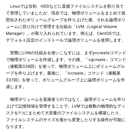
Linuxでは当初、HDDなどに直接ファイルシステムを割り当て
て管理していましたが、現在では、物理ボリュームをまとめて仮
想化されたボリュームグループを作り上げた後、それを論理ボリ
ュームに切り分けて管理する仕組み「LVM（Logical Volume
Manager）」が取り入れられています。例えば、CentOSでは、
デフォルト設定のインストールで論理ボリュームを使用します。
実際にLVMの仕組みを使いこなすには、まずpvcreateコマンド
で物理ボリュームを作成します。その後、「vgcreate」コマンド
（連載第336回）を使って、物理ボリューム上にボリュームグル
ープを作り上げます。最後に、「lvcreate」コマンド（連載第
337回）を使って、ボリュームグループ上に論理ボリュームを作
成します。
物理ボリュームを直接使うのではなく、論理ボリュームを作り
上げて記憶領域を管理することで、LVMでは複数の物理的なディ
スクを1つにまとめて大容量のファイルシステムを構築したり、
ファイルシステムのサイズを後から変更したりする操作が可能に
なります。