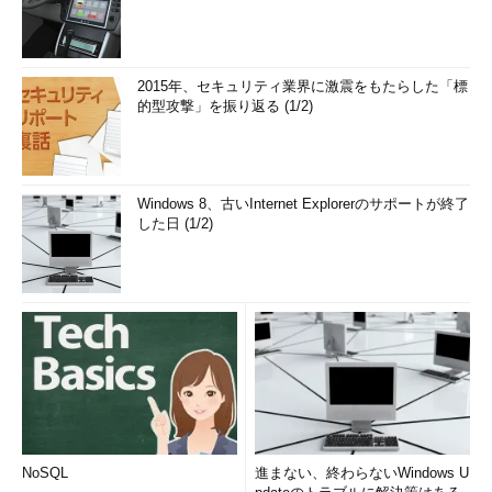
2015年、セキュリティ業界に激震をもたらした「標
的型攻撃」を振り返る (1/2)
Windows 8、古いInternet Explorerのサポートが終了
した日 (1/2)
NoSQL
進まない、終わらないWindows U