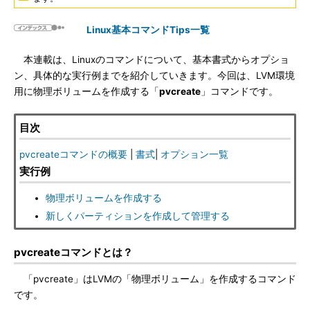
Linux基本コマンドTips一覧
本連載は、Linuxのコマンドについて、基本書式からオプショ
ン、具体的な実行例までを紹介していきます。今回は、LVM環境
用に物理ボリュームを作成する「
pvcreate
」コマンドです。
目次
pvcreateコマンドの概要
|
書式
|
オプション一覧
実行例
物理ボリュームを作成する
新しくパーティションを作成して管理する
pvcreateコマンドとは？
「pvcreate」はLVMの「物理ボリューム」を作成するコマンド
です。