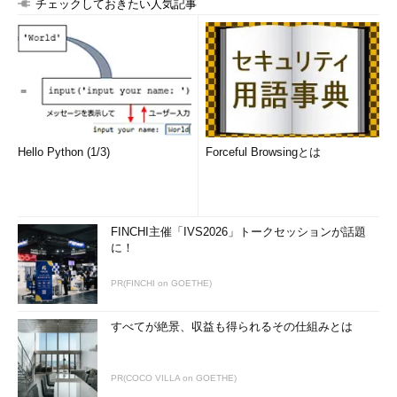
チェックしておきたい人気記事
Hello Python (1/3)
Forceful Browsingとは
FINCHI主催「IVS2026」トークセッションが話題
に！
PR(FINCHI on GOETHE)
すべてが絶景、収益も得られるその仕組みとは
PR(COCO VILLA on GOETHE)