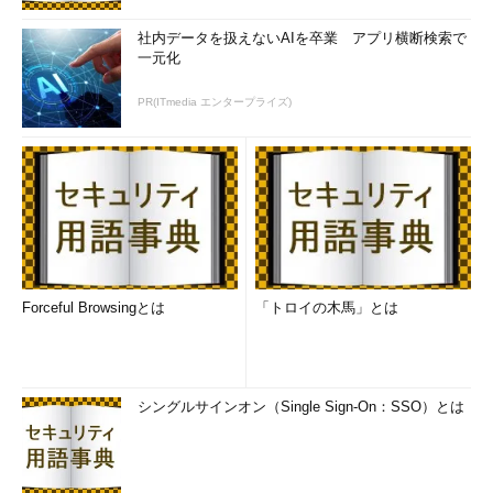
社内データを扱えないAIを卒業 アプリ横断検索で
一元化
PR(ITmedia エンタープライズ)
Forceful Browsingとは
「トロイの木馬」とは
シングルサインオン（Single Sign-On：SSO）とは