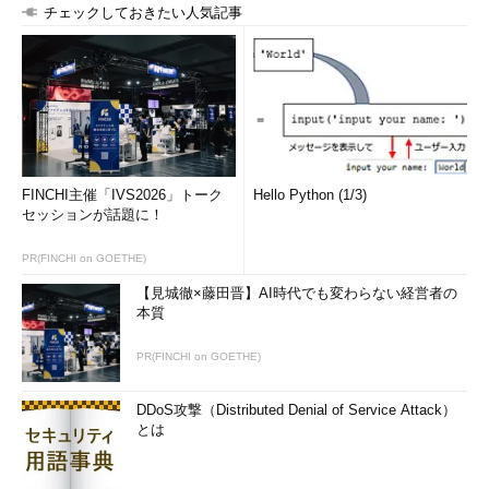
チェックしておきたい人気記事
FINCHI主催「IVS2026」トーク
Hello Python (1/3)
セッションが話題に！
PR(FINCHI on GOETHE)
【見城徹×藤田晋】AI時代でも変わらない経営者の
本質
PR(FINCHI on GOETHE)
DDoS攻撃（Distributed Denial of Service Attack）
とは