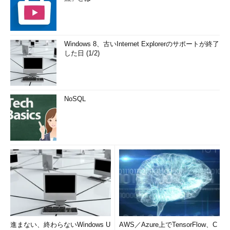
Windows 8、古いInternet Explorerのサポートが終了
した日 (1/2)
NoSQL
進まない、終わらないWindows U
AWS／Azure上でTensorFlow、C