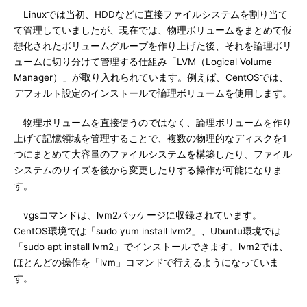
Linuxでは当初、HDDなどに直接ファイルシステムを割り当て
て管理していましたが、現在では、物理ボリュームをまとめて仮
想化されたボリュームグループを作り上げた後、それを論理ボリ
ュームに切り分けて管理する仕組み「LVM（Logical Volume
Manager）」が取り入れられています。例えば、CentOSでは、
デフォルト設定のインストールで論理ボリュームを使用します。
物理ボリュームを直接使うのではなく、論理ボリュームを作り
上げて記憶領域を管理することで、複数の物理的なディスクを1
つにまとめて大容量のファイルシステムを構築したり、ファイル
システムのサイズを後から変更したりする操作が可能になりま
す。
vgsコマンドは、lvm2パッケージに収録されています。
CentOS環境では「sudo yum install lvm2」、Ubuntu環境では
「sudo apt install lvm2」でインストールできます。lvm2では、
ほとんどの操作を「lvm」コマンドで行えるようになっていま
す。