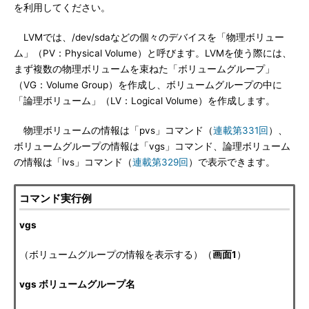
を利用してください。
LVMでは、/dev/sdaなどの個々のデバイスを「物理ボリュー
ム」（PV：Physical Volume）と呼びます。LVMを使う際には、
まず複数の物理ボリュームを束ねた「ボリュームグループ」
（VG：Volume Group）を作成し、ボリュームグループの中に
「論理ボリューム」（LV：Logical Volume）を作成します。
物理ボリュームの情報は「pvs」コマンド（
連載第331回
）、
ボリュームグループの情報は「vgs」コマンド、論理ボリューム
の情報は「lvs」コマンド（
連載第329回
）で表示できます。
コマンド実行例
vgs
（ボリュームグループの情報を表示する）（
画面1
）
vgs ボリュームグループ名