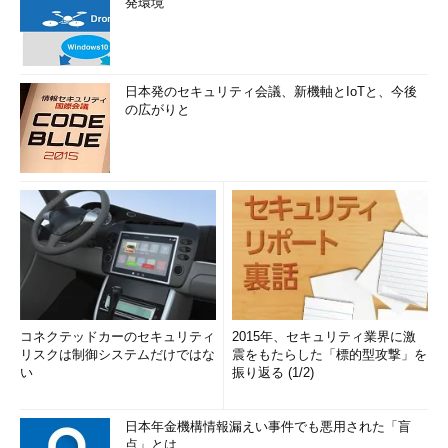
発環境
日本発のセキュリティ会議、新機軸とIoTと、今後
の広がりと
コネクテッドカーのセキュリティ
2015年、セキュリティ業界に激
リスクは制御システムだけではな
震をもたらした「標的型攻撃」を
い
振り返る (1/2)
日本年金機構情報漏えい事件でも悪用された「盲
点」とは