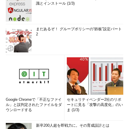
識とインストール (1/3)
まだあるぞ！ グループポリシーの“鉄板”設定パート
2
Google Chromeで「不正なファイ
セキュリティベンダー2社のリポ
ル」と誤判定されたファイルをダ
ートに見る「攻撃の高度化」のい
ウンロードする
ま (1/3)
新卒200人超を即戦力に。その育成設計とは