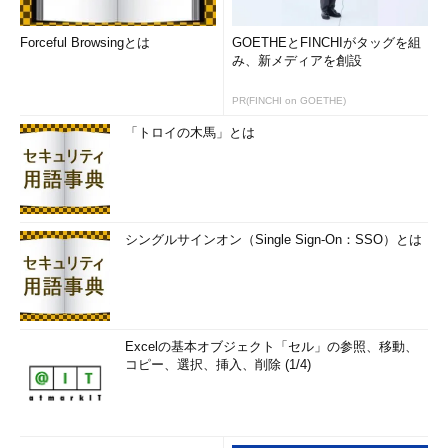
Forceful Browsingとは
GOETHEとFINCHIがタッグを組
み、新メディアを創設
PR(FINCHI on GOETHE)
「トロイの木馬」とは
シングルサインオン（Single Sign-On：SSO）とは
Excelの基本オブジェクト「セル」の参照、移動、
コピー、選択、挿入、削除 (1/4)