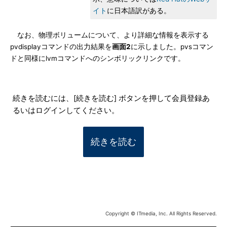
イト
に日本語訳がある。
なお、物理ボリュームについて、より詳細な情報を表示する
pvdisplayコマンドの出力結果を
画面2
に示しました。pvsコマン
ドと同様にlvmコマンドへのシンボリックリンクです。
続きを読むには、[続きを読む] ボタンを押して会員登録あ
るいはログインしてください。
続きを読む
Copyright © ITmedia, Inc. All Rights Reserved.