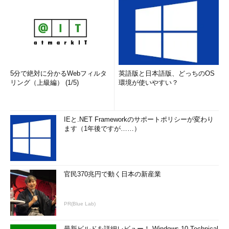
5分で絶対に分かるWebフィルタ
英語版と日本語版、どっちのOS
リング（上級編） (1/5)
環境が使いやすい？
IEと.NET Frameworkのサポートポリシーが変わり
ます（1年後ですが……）
官民370兆円で動く日本の新産業
PR(Blue Lab)
最新ビルドを詳細レビュー！ Windows 10 Technical