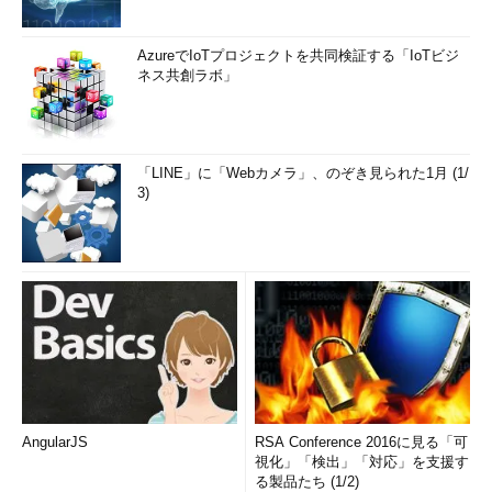
AzureでIoTプロジェクトを共同検証する「IoTビジ
ネス共創ラボ」
「LINE」に「Webカメラ」、のぞき見られた1月 (1/
3)
AngularJS
RSA Conference 2016に見る「可
視化」「検出」「対応」を支援す
る製品たち (1/2)