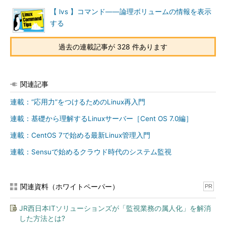
【 lvs 】コマンド――論理ボリュームの情報を表示
する
過去の連載記事が 328 件あります
関連記事
連載：“応用力”をつけるためのLinux再入門
連載：基礎から理解するLinuxサーバー［Cent OS 7.0編］
連載：CentOS 7で始める最新Linux管理入門
連載：Sensuで始めるクラウド時代のシステム監視
関連資料（ホワイトペーパー）
PR
JR西日本ITソリューションズが「監視業務の属人化」を解消
した方法とは?