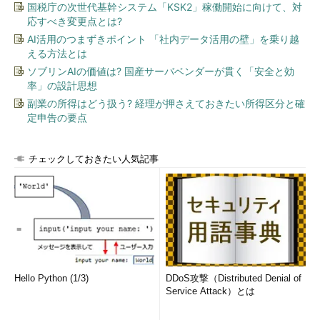
国税庁の次世代基幹システム「KSK2」稼働開始に向けて、対
応すべき変更点とは?
AI活用のつまずきポイント 「社内データ活用の壁」を乗り越
える方法とは
ソブリンAIの価値は? 国産サーバベンダーが貫く「安全と効
率」の設計思想
副業の所得はどう扱う? 経理が押さえておきたい所得区分と確
定申告の要点
チェックしておきたい人気記事
Hello Python (1/3)
DDoS攻撃（Distributed Denial of
Service Attack）とは