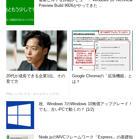
Preview Build 9926がやってきた ...
20代が成長できる企業1位。その
Google Chromeの「拡張機能」と
育て方
は？
PR(シンプレクス・ホールディングス)
祝、Windows 7のWindows 10無償アップグレード！
でも、古いPCで動くの？ (1/2)
Node.jsのMVCフレームワーク「Express」の基礎知