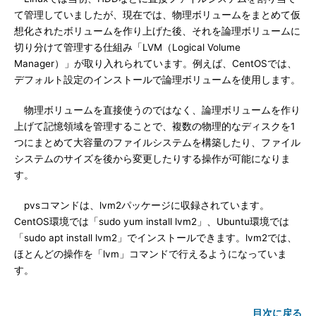
て管理していましたが、現在では、物理ボリュームをまとめて仮
想化されたボリュームを作り上げた後、それを論理ボリュームに
切り分けて管理する仕組み「LVM（Logical Volume
Manager）」が取り入れられています。例えば、CentOSでは、
デフォルト設定のインストールで論理ボリュームを使用します。
物理ボリュームを直接使うのではなく、論理ボリュームを作り
上げて記憶領域を管理することで、複数の物理的なディスクを1
つにまとめて大容量のファイルシステムを構築したり、ファイル
システムのサイズを後から変更したりする操作が可能になりま
す。
pvsコマンドは、lvm2パッケージに収録されています。
CentOS環境では「sudo yum install lvm2」、Ubuntu環境では
「sudo apt install lvm2」でインストールできます。lvm2では、
ほとんどの操作を「lvm」コマンドで行えるようになっていま
す。
目次に戻る