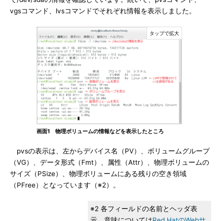
vgsコマンド、lvsコマンドでそれぞれ情報を表示しました。
画面1 物理ボリュームの情報などを表示したところ
pvsの表示は、左からデバイス名（PV）、ボリュームグループ
（VG）、データ形式（Fmt）、属性（Attr）、物理ボリュームの
サイズ（PSize）、物理ボリュームにある残りの空き領域
（PFree）となっています（※2）。
※2 各フィールドの名前とヘッダ表
示、意味については
Red HatのWebサ