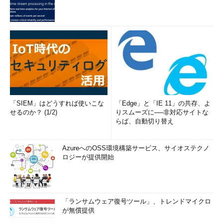
「SIEM」はどうすれば使いこな
「Edge」と「IE 11」の共存、よ
せるのか？ (1/2)
りスムーズに──非対応サイトな
らば、自動切り替え
AzureへのOSS環境構築サービス、サイオステクノ
ロジーが提供開始
「ランサムウェア復号ツール」、トレンドマイクロ
が無償提供