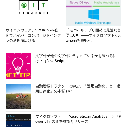
ヴイエムウェア、Virtual SAN強
「モバイルアプリ開発に最適な言
化でハイパーコンバージドインフ
語はC#」――マイクロソフトがX
ラの選択肢広げる
amarinを買収へ
文字列が他の文字列に含まれているかを調べるに
は？［JavaScript］
自動運転トラクターに学ぶ、「運用自動化」と「運
用自律化」の本質 (1/3)
マイクロソフト、「Azure Stream Analytics」と「P
ower BI」の連携機能をリリース