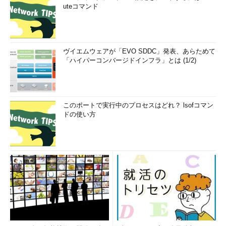
uteコマンド
ヴイエムウェアが「EVO SDDC」発表、あらためて
「ハイパーコンバージドインフラ」とは (1/2)
このポートで実行中のプロセスはどれ？ lsofコマン
ドの使い方