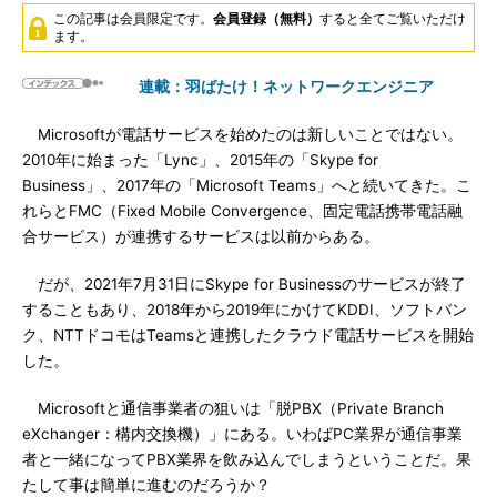
この記事は会員限定です。
会員登録（無料）
すると全てご覧いただけ
ます。
連載：羽ばたけ！ネットワークエンジニア
Microsoftが電話サービスを始めたのは新しいことではない。
2010年に始まった「Lync」、2015年の「Skype for
Business」、2017年の「Microsoft Teams」へと続いてきた。こ
れらとFMC（Fixed Mobile Convergence、固定電話携帯電話融
合サービス）が連携するサービスは以前からある。
だが、2021年7月31日にSkype for Businessのサービスが終了
することもあり、2018年から2019年にかけてKDDI、ソフトバン
ク、NTTドコモはTeamsと連携したクラウド電話サービスを開始
した。
Microsoftと通信事業者の狙いは「脱PBX（Private Branch
eXchanger：構内交換機）」にある。いわばPC業界が通信事業
者と一緒になってPBX業界を飲み込んでしまうということだ。果
たして事は簡単に進むのだろうか？