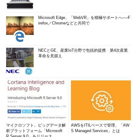
Microsoft Edge、「WebVR」を積極サポートへ──F
irefox／Chromeなどと共同で
NECとGE、産業IoT分野で包括的提携 第4次産業
革命を見据え
マイクロソフト、ビッグデータ解
AWSをITILベースで管理、「AW
析プラットフォーム「Microsoft
S Managed Services」とは
R Server 9.0」をリリース