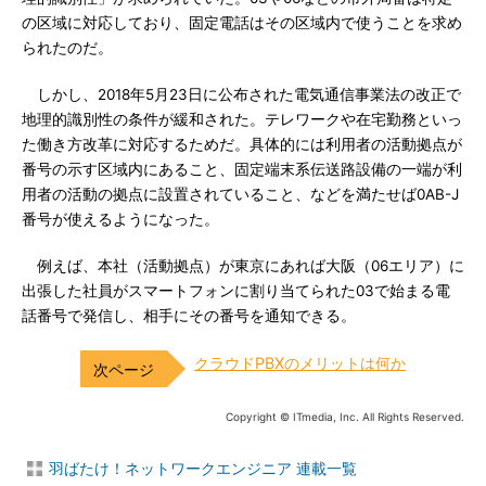
の区域に対応しており、固定電話はその区域内で使うことを求め
られたのだ。
しかし、2018年5月23日に公布された電気通信事業法の改正で
地理的識別性の条件が緩和された。テレワークや在宅勤務といっ
た働き方改革に対応するためだ。具体的には利用者の活動拠点が
番号の示す区域内にあること、固定端末系伝送路設備の一端が利
用者の活動の拠点に設置されていること、などを満たせば0AB-J
番号が使えるようになった。
例えば、本社（活動拠点）が東京にあれば大阪（06エリア）に
出張した社員がスマートフォンに割り当てられた03で始まる電
話番号で発信し、相手にその番号を通知できる。
クラウドPBXのメリットは何か
Copyright © ITmedia, Inc. All Rights Reserved.
羽ばたけ！ネットワークエンジニア 連載一覧