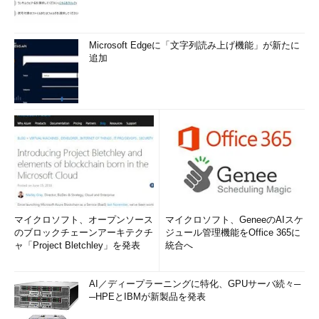
Microsoft Edgeに「文字列読み上げ機能」が新たに
追加
マイクロソフト、オープンソース
マイクロソフト、GeneeのAIスケ
のブロックチェーンアーキテクチ
ジュール管理機能をOffice 365に
ャ「Project Bletchley」を発表
統合へ
AI／ディープラーニングに特化、GPUサーバ続々─
─HPEとIBMが新製品を発表