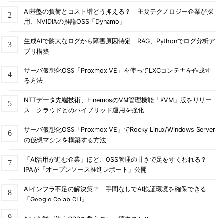
AI基盤の負荷とコスト増どう抑える？ 主要テクノロジー企業が採
用、NVIDIAの推論OSS「Dynamo」
生成AIで膨大なログから障害原因特定 RAG、Pythonでログ分析ア
プリ構築
サーバ仮想化OSS「Proxmox VE」を使ってLXCコンテナを作成す
る方法
NTTデータ先端技術、HinemosのVM管理機能「KVM」版をリリー
ス クラウドとのハイブリッド運用を強化
サーバ仮想化OSS「Proxmox VE」でRocky Linux/Windows Server
の仮想マシンを構築する方法
「AI活用が進む企業」ほど、OSS管理の甘さで足をすくわれる？
IPAが「オープンソース推進レポート」公開
AIインフラ不足の解決策？ 手間なしでAI検証環境を確保できる
「Google Colab CLI」