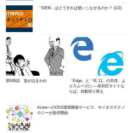
「SIEM」はどうすれば使いこなせるのか？ (1/2)
第506話 急がばまわれ
「Edge」と「IE 11」の共存、よ
りスムーズに──非対応サイトな
らば、自動切り替え
AzureへのOSS環境構築サービス、サイオステクノ
ロジーが提供開始