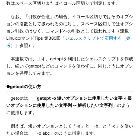
数はスペース区切りまたはイコール区切りで指定します。
なお、「引数が任意」の場合、イコール区切りではそのオプシ
ョンの引数として扱われるのに対し、スペース区切りではオプシ
ョン引数ではなく、コマンドへの引数として扱われます（連載：
LinuxコマンドTips 第380回「
シェルスクリプトで応用する（参
考）
」参照）。
本連載では、まず、getoptを利用したシェルスクリプトを作成
し、続いてgetoptなどのコマンドを使わずに、同じようにオプシ
ョンを処理してみます。
●getoptの使い方
getoptは、「
getopt -o 短いオプションに使用したい文字 -l 長
いオプションに使用したい文字列 -- 解析したい文字列
」のよう
に使用します。
例えば、短いオプションとして「-a」と「-b」と「-c」を使い
たい場合は、「-o abc」のように指定します。