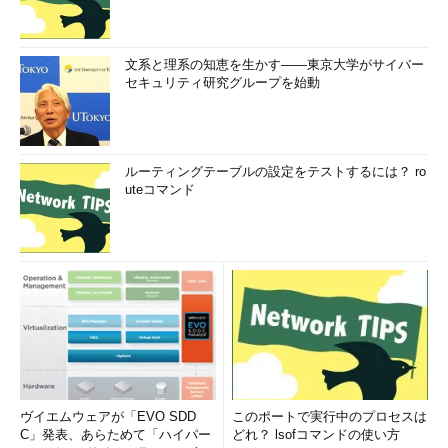
文系と理系の知恵を生かす――東京大学がサイバー
セキュリティ研究グループを始動
ルーティングテーブルの設定をテストするには？ ro
uteコマンド
ヴイエムウェアが「EVO SDD
このポートで実行中のプロセスは
C」発表、あらためて「ハイパー
どれ？ lsofコマンドの使い方