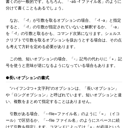
書くのが一般的です。もちろん、「-ab -f ファイル名」のように
分けて書くこともあるでしょう。
なお、「-f」が引数を取るオプションの場合、「-f -a」と指定
すると、「-f」の引数が指定されていないと解釈するか、「-a」
を「-f」の引数と取るかも、コマンド次第になります。シェルス
クリプトで引数を取るオプションを扱おうとする場合は、その点
も考えて方針を定める必要があります。
この他、短いオプションの場合、「-」記号の代わりに「+」記
号を使うと意味が逆になるようになっている場合もあります。
●長いオプションの書式
“ハイフン2つ＋文字列”のオプションは、「長いオプション」
や「ロングオプション」と呼ばれています。短いオプションと違
い、複数をまとめて指定することはありません。
引数がある場合、「--file=ファイル名」のように「=」（イコ
ール）で区切るか、「--file ファイル名」のようにスペースに続
けて引数を指定します。コマンドによっては「=」が必須という