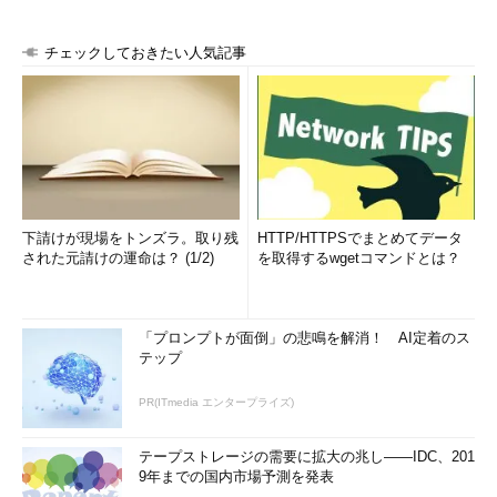
チェックしておきたい人気記事
下請けが現場をトンズラ。取り残
HTTP/HTTPSでまとめてデータ
された元請けの運命は？ (1/2)
を取得するwgetコマンドとは？
「プロンプトが面倒」の悲鳴を解消！ AI定着のス
テップ
PR(ITmedia エンタープライズ)
テープストレージの需要に拡大の兆し――IDC、201
9年までの国内市場予測を発表