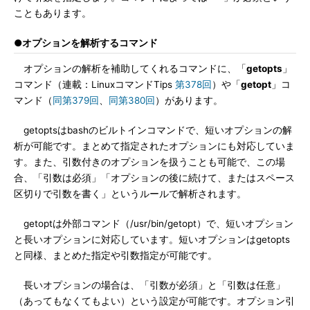
こともあります。
●オプションを解析するコマンド
オプションの解析を補助してくれるコマンドに、「
getopts
」
コマンド（連載：LinuxコマンドTips
第378回
）や「
getopt
」コ
マンド（
同第379回
、
同第380回
）があります。
getoptsはbashのビルトインコマンドで、短いオプションの解
析が可能です。まとめて指定されたオプションにも対応していま
す。また、引数付きのオプションを扱うことも可能で、この場
合、「引数は必須」「オプションの後に続けて、またはスペース
区切りで引数を書く」というルールで解析されます。
getoptは外部コマンド（/usr/bin/getopt）で、短いオプション
と長いオプションに対応しています。短いオプションはgetopts
と同様、まとめた指定や引数指定が可能です。
長いオプションの場合は、「引数が必須」と「引数は任意」
（あってもなくてもよい）という設定が可能です。オプション引