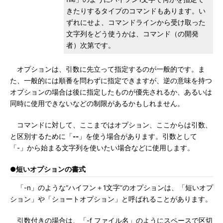
きたりするタイプのコマンドもあります。い
ずれにせよ、コマンドラインから受け取った
文字列をどう使うかは、コマンド（の開発
者）次第です。
オプションは、引数に先立って指定するのが一般的です。ま
た、一般的には順番を問わずに指定できますが、逆の意味を持つ
オプションの場合は後に指定したものが優先されるか、あるいは
同時に使用できないなどの制限があるかもしれません。
コマンドに対して、ここまではオプション、ここからは引数、
と区別するために「
--
」を使う場合があります。引数として
「-」から始まる文字列を使いたい場合などに使用します。
●短いオプションの書式
「-n」のような“ハイフン＋1文字”のオプションは、「短いオプ
ション」や「ショートオプション」と呼ばれることがあります。
引数付きの場合は、「-f ファイル名」のようにスペースで区切