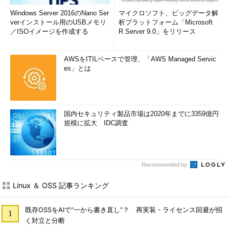
Windows Server 2016のNano Ser
マイクロソフト、ビッグデータ解
verインストール用のUSBメモリ
析プラットフォーム「Microsoft
／ISOイメージを作成する
R Server 9.0」をリリース
AWSをITILベースで管理、「AWS Managed Servic
es」とは
国内セキュリティ製品市場は2020年までに3359億円
規模に拡大 IDC調査
Recommended by
Linux ＆ OSS 記事ランキング
既存OSSをAIで“一から書き直し”？ 再実装・ライセンス回避が招
く対立と分断