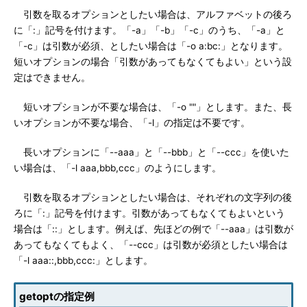
引数を取るオプションとしたい場合は、アルファベットの後ろ
に「:」記号を付けます。「-a」「-b」「-c」のうち、「-a」と
「-c」は引数が必須、としたい場合は「-o a:bc:」となります。
短いオプションの場合「引数があってもなくてもよい」という設
定はできません。
短いオプションが不要な場合は、「-o ""」とします。また、長
いオプションが不要な場合、「-l」の指定は不要です。
長いオプションに「--aaa」と「--bbb」と「--ccc」を使いた
い場合は、「-l aaa,bbb,ccc」のようにします。
引数を取るオプションとしたい場合は、それぞれの文字列の後
ろに「:」記号を付けます。引数があってもなくてもよいという
場合は「::」とします。例えば、先ほどの例で「--aaa」は引数が
あってもなくてもよく、「--ccc」は引数が必須としたい場合は
「-l aaa::,bbb,ccc:」とします。
getoptの指定例