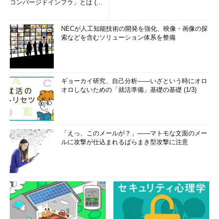
コンバージドインフラ」とは (1/
2)
NECが人工知能技術の開発を強化、映像・画像の探
索などを含むソリューション体系を整備
ギョーカイ研究、自己分析――いざという時にオロ
オロしないための「就活準備」基礎の基礎 (1/3)
「えっ、このメールが？」――マトモな文面のメー
ルに攻撃が仕込まれるばらまき型攻撃に注意