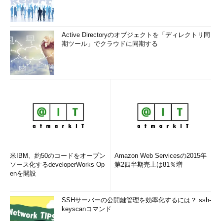
Active Directoryのオブジェクトを「ディレクトリ同
期ツール」でクラウドに同期する
米IBM、約50のコードをオープン
Amazon Web Servicesの2015年
ソース化するdeveloperWorks Op
第2四半期売上は81％増
enを開設
SSHサーバーの公開鍵管理を効率化するには？ ssh-
keyscanコマンド