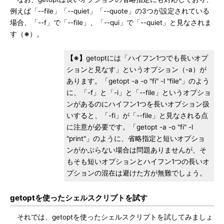
例えば「--file」「--quiet」「--quote」の3つが設定されている
場合、「--f」で「--file」、「--qui」で「--quiet」と見なされま
す（
※
）。
【※】
getoptには「ハイフン1つでも長いオプ
ションと見なす」というオプション（-a）が
あります。「getopt -a -o "fi" -l "file"」のよう
に、「-f」と「-i」と「--file」というオプショ
ンがあるのにハイフン1つを長いオプション扱
いすると、「-fi」が「--file」と見なされる点
に注意が必要です。「getopt -a -o "fi" -l
"print"」のように、省略指定と短いオプショ
ンがかぶらない場合は問題ありませんが、そ
もそも短いオプションとハイフン1つの長いオ
プションの混在は避けた方が無難でしょう。
getoptを使ったシェルスクリプトを試す
それでは、getoptを使ったシェルスクリプトを試してみましょ