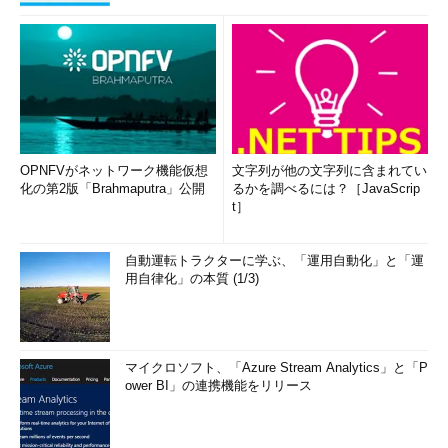
OPNFVがネットワーク機能仮想
文字列が他の文字列に含まれてい
化の第2版「Brahmaputra」公開
るかを調べるには？［JavaScrip
t］
自動運転トラクターに学ぶ、「運用自動化」と「運
用自律化」の本質 (1/3)
マイクロソフト、「Azure Stream Analytics」と「P
ower BI」の連携機能をリリース