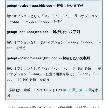
getopt -o abc -l aaa,bbb,ccc -- 解析したい文字列
短いオプションとして「-a」「-b」「-c」、長いオプション
「--aaa」「--bbb」「--ccc」を使う
getopt -o "" -l aaa,bbb,ccc -- 解析したい文字列
短いオプションなし、長いオプション「--aaa」「--bbb」「--
ccc」を使う
getopt -o "abc:" -l aaa::,bbb,ccc: -- 解析したい文字列
短いオプションとして「-a」「-b」「-c」（引数が必須）、長
いオプション「--aaa」（任意で引数を取る）「--bbb」「--
ccc」（引数が必須）を使う
（詳細は、連載：LinuxコマンドTips
第379回
、
第380回
を参
照）
なお、getoptは長いオプションの省略指定にも対応しており、