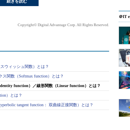
続きを読む
＠IT e
Copyright© Digital Advantage Corp. All Rights Reserved.
数（スウィッシュ関数）とは？
（Softmax function）とは？
ty function）／線形関数（Linear function）とは？
ction）とは？
rbolic tangent function： 双曲線正接関数）とは？