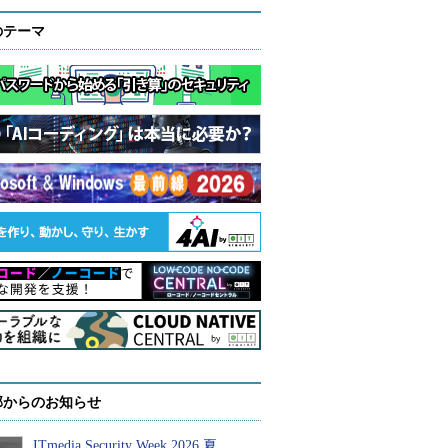
のテーマ
部からのお知らせ
ITmedia Security Week 2026 夏