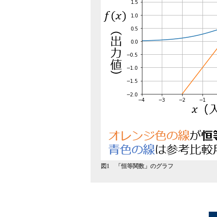
図1 「恒等関数」のグラフ