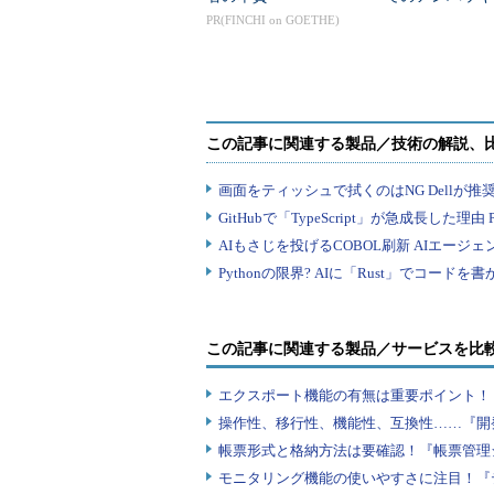
ついて調べてみ
PR(FINCHI on GOETHE)
この記事に関連する製品／サービスを比
エクスポート機能の有無は重要ポイント！『
操作性、移行性、機能性、互換性……『開
帳票形式と格納方法は要確認！『帳票管理
モニタリング機能の使いやすさに注目！『