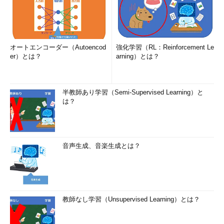
オートエンコーダー（Autoencod
強化学習（RL：Reinforcement Le
er）とは？
arning）とは？
半教師あり学習（Semi-Supervised Learning）と
は？
音声生成、音楽生成とは？
教師なし学習（Unsupervised Learning）とは？