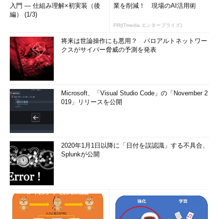
入門 ― 仕組み理解×初実装（後
業を削減！ 現場のAI活用術
編） (1/3)
PR(ITmedia エンタープライズ)
将来は世論操作にも悪用？ パロアルトネットワー
クスがサイバー脅威の予測を発表
Microsoft、「Visual Studio Code」の「November 2
019」リリースを公開
2020年1月1日以降に「日付を誤認識」する不具合、
Splunkが公開