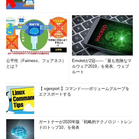
公平性（Fairness、フェアネス）
Emotetが2冠――「最も危険なマ
とは？
ルウェア2019」を発表、ウェブ
ルート
【 vgexport 】コマンド――ボリュームグループを
エクスポートする
ガートナーが2020年版「戦略的テクノロジ・トレン
ドのトップ10」を発表