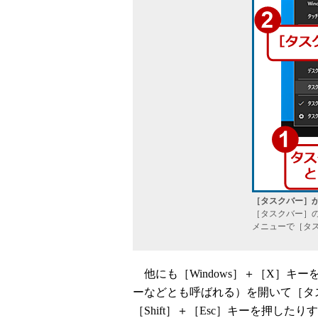
［タスクバー］
［タスクバー］
メニューで［タ
他にも［Windows］＋［X］キー
ーなどとも呼ばれる）を開いて［タス
［Shift］＋［Esc］キーを押し