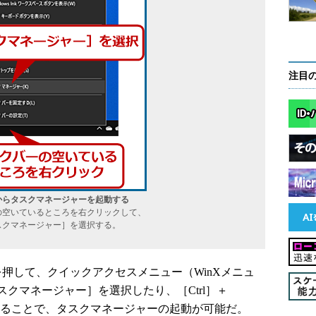
注目
からタスクマネージャーを起動する
の空いているところを右クリックして、
スクマネージャー］を選択する。
を押して、クイックアクセスメニュー（WinXメニュ
クマネージャー］を選択したり、［Ctrl］＋
たりすることで、タスクマネージャーの起動が可能だ。