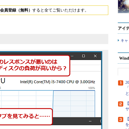
会員登録（無料）
すると全てご覧いただけます。
アイ
キャ
Wind
2
【
【