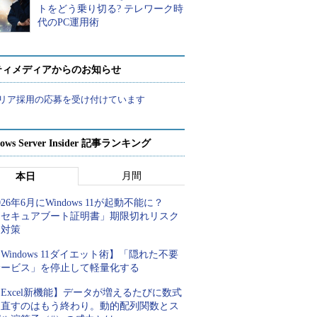
トをどう乗り切る? テレワーク時
代のPC運用術
ティメディアからのお知らせ
リア採用の応募を受け付けています
ows Server Insider 記事ランキング
月間
本日
026年6月にWindows 11が起動不能に？
「セキュアブート証明書」期限切れリスク
と対策
Windows 11ダイエット術】「隠れた不要
サービス」を停止して軽量化する
Excel新機能】データが増えるたびに数式
を直すのはもう終わり。動的配列関数とス