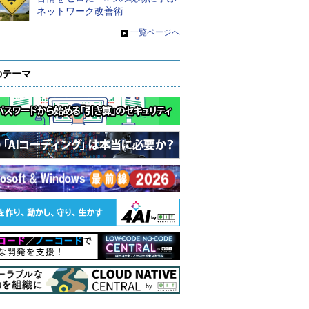
ネットワーク改善術
»
一覧ページへ
のテーマ