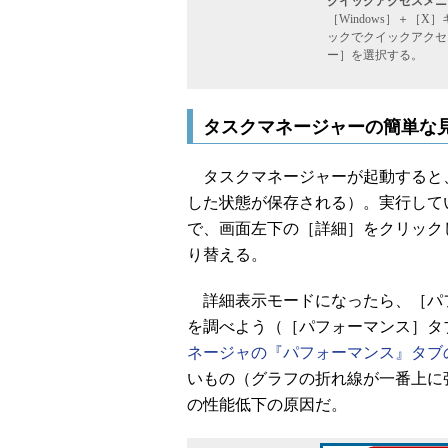
クイックアクセスメニ
［Windows］＋［
ックでクイックアクセ
ー］を選択する。
タスクマネージャーの簡単な
タスクマネージャーが起動すると
した状態が保存される）。実行して
で、画面左下の［詳細］をクリック
り替える。
詳細表示モードになったら、［パフ
を調べよう（［パフォーマンス］タブの見
ネージャの『パフォーマンス』タブ
いもの（グラフの折れ線が一番上に
の性能低下の原因だ。