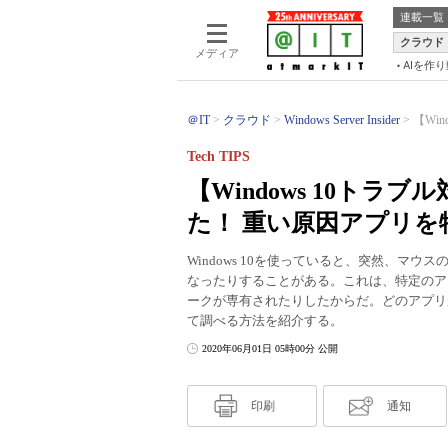
連載一覧
クラウド
メディア
AIを作
＠IT
クラウド
Windows Server Insider
【Wi
Tech TIPS
【Windows 10ト
た！ 重い原因アプリを
Windows 10を使っていると、突然、マ
なったりすることがある。これは、特定のア
ークが専有されたりしたからだ。どのアプリ
て調べる方法を紹介する。
2020年06月01日 05時00分 公開
印刷
通知