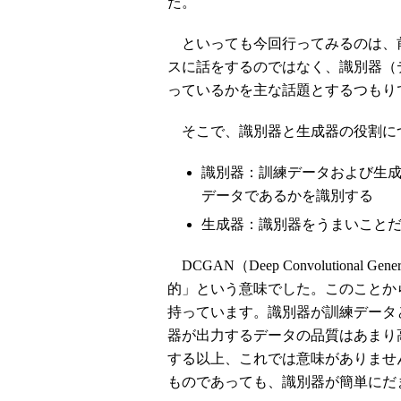
た。
といっても今回行ってみるのは、
スに話をするのではなく、識別器（
っているかを主な話題とするつもり
そこで、識別器と生成器の役割に
識別器：訓練データおよび生
データであるかを識別する
生成器：識別器をうまいこと
DCGAN（Deep Convolutional Gener
的」という意味でした。このことか
持っています。識別器が訓練データ
器が出力するデータの品質はあまり
する以上、これでは意味がありませ
ものであっても、識別器が簡単にだ