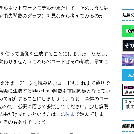
ラルネットワークモデルが果たして、そのような結
注目
や損失関数のグラフ）を見ながら考えてみるのが、
0
を使って画像を生成することにしました。ただし、
変わりません（これらのコードはその都度、示すこ
とを除けば、データを読み込むコードもこれまで通りで
際に生成するMakeFrom関数も前回同様となってい
めて紹介することにしましょう。なお、全体のコー
るので、必要に応じて参照してください。少し説明
結果だけ見たいという方は
この先まで
進んでしま
くるのもありでしょう。
編集