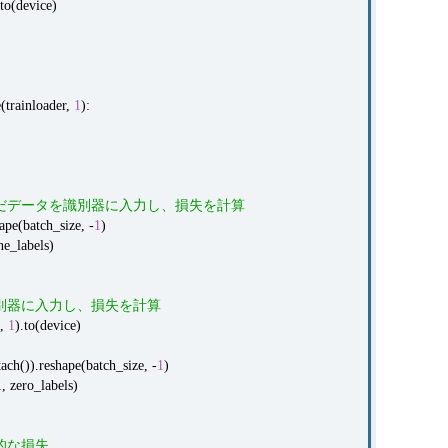
.to(device)
(trainloader,
1
):
んだデータを識別器に入力し、損失を計算
e(batch_size, -
1
)
e_labels)
識別器に入力し、損失を計算
,
1
).to(device)
)).reshape(batch_size, -
1
)
zero_labels)
的な損失