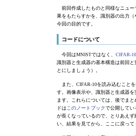
前回作成したものと同様なニュー
果をもたらすかを、識別器の出力（
今回の目的です。
コードについて
今回はMNISTではなく、
CIFAR-1
識別器と生成器の基本構造は前回と
とにしましょう）。
また、CIFAR-10を読み込むこ
す。画像表示や、識別器と生成器を実
ます。これらについては、後でまと
ドは
このノートブック
で公開してい
が長くなっているので、とりあえず
い、結果を見てから、ここに戻って