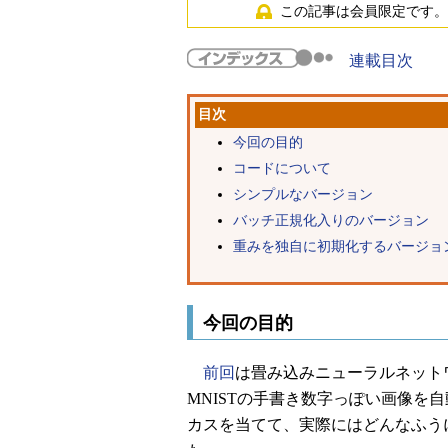
この記事は会員限定です。
連載目次
目次
今回の目的
コードについて
シンプルなバージョン
バッチ正規化入りのバージョン
重みを独自に初期化するバージョ
今回の目的
前回
は畳み込みニューラルネットワ
MNISTの手書き数字っぽい画像を
カスを当てて、実際にはどんなふう