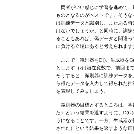
両者がいい感じに学習を進めて、
ものとなるのがベストです。そうな
は訓練データと識別し、またある時
はないでしょうか。と同時に、訓練
ることもあれば、偽データと間違っ
に負ける立場にあると考えられます
ここで、識別器をD()、生成器をG(
とします（zは潜在変数で、前回まで
そうすると、識別器に訓練データを入
ら得たデータを入力して得られた推測
を表現してみましょう。
識別器の目標とするところは、学習
た）という結果を返すように、D(G(
うになることです。一方、生成器が目標
された）という結果を返すような画