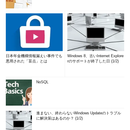
日本年金機構情報漏えい事件でも
Windows 8、古いInternet Explore
悪用された「盲点」とは
rのサポートが終了した日 (1/2)
NoSQL
進まない、終わらないWindows Updateのトラブル
に解決策はあるのか？ (1/2)