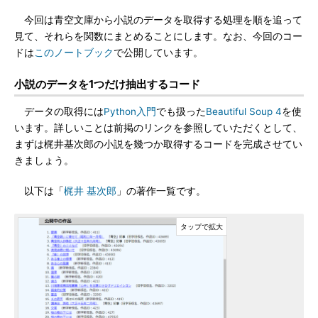
今回は青空文庫から小説のデータを取得する処理を順を追って
見て、それらを関数にまとめることにします。なお、今回のコー
ドは
このノートブック
で公開しています。
小説のデータを1つだけ抽出するコード
データの取得には
Python入門
でも扱った
Beautiful Soup 4
を使
います。詳しいことは前掲のリンクを参照していただくとして、
まずは梶井基次郎の小説を幾つか取得するコードを完成させてい
きましょう。
以下は「
梶井 基次郎
」の著作一覧です。