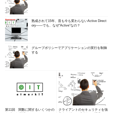
熟成されて15年、昔も今も変わらないActive Direct
ory――でも、なぜ“Active”なの？
グループポリシーでアプリケーションの実行を制御
する
第11回 関数に関するいくつかの
クライアントのセキュリティを強