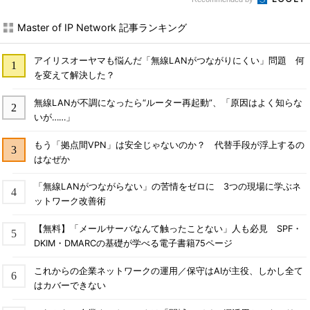
Master of IP Network 記事ランキング
アイリスオーヤマも悩んだ「無線LANがつながりにくい」問題 何
を変えて解決した？
無線LANが不調になったら“ルーター再起動”、「原因はよく知らな
いが……」
もう「拠点間VPN」は安全じゃないのか？ 代替手段が浮上するの
はなぜか
「無線LANがつながらない」の苦情をゼロに 3つの現場に学ぶネ
ットワーク改善術
【無料】「メールサーバなんて触ったことない」人も必見 SPF・
DKIM・DMARCの基礎が学べる電子書籍75ページ
これからの企業ネットワークの運用／保守はAIが主役、しかし全て
はカバーできない