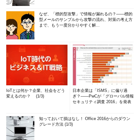
なぜ、「標的型攻撃」で情報が漏れるの？――標的
型メールのサンプルから攻撃の流れ、対策の考え方
まで、もう一度分かりやすく解...
IoTとは何か？企業、社会をどう
日本企業は「ISMS」に偏り過
変えるのか？ (1/3)
ぎ？――PwCが「グローバル情報
セキュリティ調査 2016」を発表
知っておいて損はなし！ Office 2016からのダウン
グレード方法 (1/3)