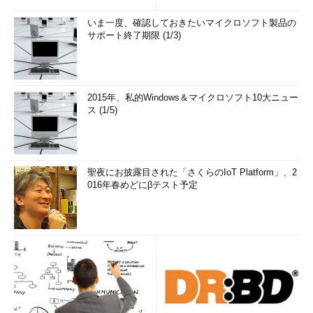
いま一度、確認しておきたいマイクロソフト製品の
サポート終了期限 (1/3)
2015年、私的Windows＆マイクロソフト10大ニュー
ス (1/5)
聖夜にお披露目された「さくらのIoT Platform」、2
016年春めどにβテスト予定