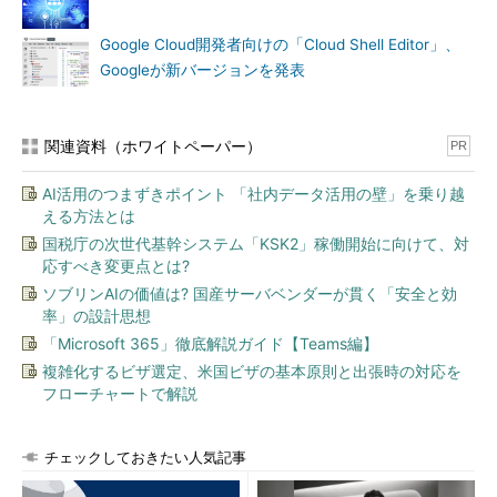
Google Cloud開発者向けの「Cloud Shell Editor」、
Googleが新バージョンを発表
関連資料（ホワイトペーパー）
PR
AI活用のつまずきポイント 「社内データ活用の壁」を乗り越
える方法とは
国税庁の次世代基幹システム「KSK2」稼働開始に向けて、対
応すべき変更点とは?
ソブリンAIの価値は? 国産サーバベンダーが貫く「安全と効
率」の設計思想
「Microsoft 365」徹底解説ガイド【Teams編】
複雑化するビザ選定、米国ビザの基本原則と出張時の対応を
フローチャートで解説
チェックしておきたい人気記事