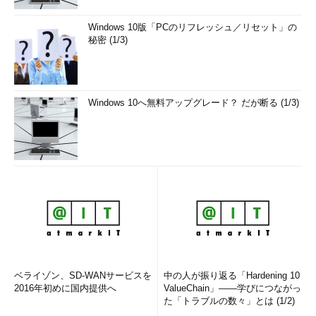
Windows 10版「PCのリフレッシュ／リセット」の
秘密 (1/3)
Windows 10へ無料アップグレード？ だが断る (1/3)
ベライゾン、SD-WANサービスを
中の人が振り返る「Hardening 10
2016年初めに国内提供へ
ValueChain」――学びにつながっ
た「トラブルの数々」とは (1/2)