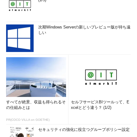
次期Windows Serverの新しいプレビュー版が待ち遠
しい
すべてが絶景、収益も得られるそ
セルフサービスBIツールって、E
の仕組みとは
xcelとどう違う？ (1/2)
PR(COCO VILLA on GOETHE)
セキュリティの強化に役立つグループポリシー設定