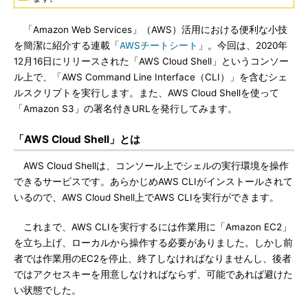
「Amazon Web Services」（AWS）活用における便利な小技
を簡潔に紹介する連載「
AWSチートシート
」。今回は、2020年
12月16日にリリースされた「AWS Cloud Shell」というコンソー
ル上で、「AWS Command Line Interface（CLI）」を含むシェ
ルスクリプトを実行します。また、AWS Cloud Shellを使って
「Amazon S3」の署名付きURLを発行してみます。
「AWS Cloud Shell」とは
AWS Cloud Shellは、コンソール上でシェルの実行環境を操作
できるサービスです。あらかじめAWS CLIがインストールされて
いるので、AWS Cloud Shell上でAWS CLIを実行ができます。
これまで、AWS CLIを実行するには作業用に「Amazon EC2」
を立ち上げ、ローカルから操作する必要がありました。しかし前
者では作業用のEC2を停止、終了しなければなりませんし、後者
ではアクセスキーを用意しなければならず、可能であれば避けた
い状態でした。