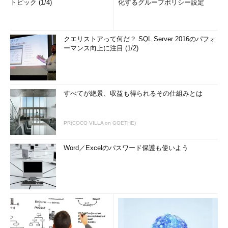
トピック (1/4)
化するグループポリシー設定
クエリストアって何だ？ SQL Server 2016のパフォ
ーマンス向上に注目 (1/2)
すべてが絶景、収益も得られるその仕組みとは
PR(COCO VILLA on GOETHE)
Word／Excelのパスワード保護も使いよう