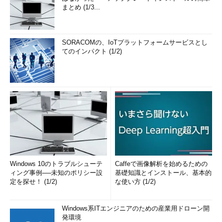
まとめ (1/3...
SORACOMの、IoTプラットフォームサービスとし
てのインパクト (1/2)
Windows 10のトラブルシューテ
Caffeで画像解析を始めるための
ィング事例──未知のポリシー設
基礎知識とインストール、基本的
定を探せ！ (1/2)
な使い方 (1/2)
Windows系ITエンジニアのための産業用ドローン開
発環境