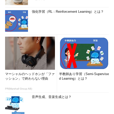
強化学習（RL：Reinforcement Learning）とは？
マーシャルのヘッドホンが「ファ
半教師あり学習（Semi-Supervise
ッション」で終わらない理由
d Learning）とは？
PR(Marshall Group AB)
音声生成、音楽生成とは？