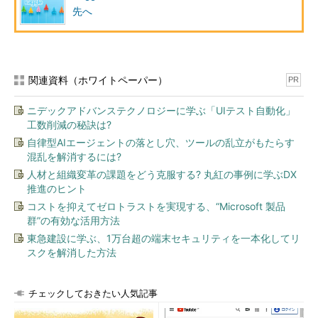
先へ
関連資料（ホワイトペーパー）
PR
ニデックアドバンステクノロジーに学ぶ「UIテスト自動化」
工数削減の秘訣は?
自律型AIエージェントの落とし穴、ツールの乱立がもたらす
混乱を解消するには?
人材と組織変革の課題をどう克服する? 丸紅の事例に学ぶDX
推進のヒント
コストを抑えてゼロトラストを実現する、“Microsoft 製品
群”の有効な活用方法
東急建設に学ぶ、1万台超の端末セキュリティを一本化してリ
スクを解消した方法
チェックしておきたい人気記事