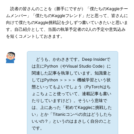
読者の皆さんのことを（勝手にですが）「僕たちのKaggleチー
ムメンバー」「僕たちのKaggleフレンド」だと思って、皆さんに
向けて僕たちのKaggle挑戦記を少しずつ書いていきたいと思いま
す。自己紹介として、当面の執筆予定者の2人の予定や意気込み
を短くコメントしておきます。
どうも、かわさきです。Deep Insiderで
は主にPython（やVisual Studio Code）に
関連した記事を執筆しています。知識量と
してはPython ＞＞＞＞ 機械学習という状
態といってもよいでしょう（PyTorchはち
ょこちょこと使っていて、連載記事も書い
たりしていますけど）。そういう意味で
は、上にあった「初めてKaggleに挑戦した
い」とか「Titanicコンペの次はどうしたら
いいの？」というのはまさしく自分のこと
です。