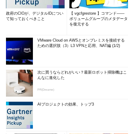
政府のCIOが、デジタルIDについ
【 vgcfgrestore 】コマンド――
て知っておくべきこと
ボリュームグループのメタデータ
を復元する
VMware Cloud on AWSとオンプレミスを接続する
ための選択肢（3）L3 VPNと応用、NAT編 (1/2)
次に買うならどれがいい？最新ロボット掃除機はこ
んなに進化した
PR(Dreame)
AIプロジェクトの効果、トップ3