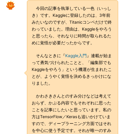
今回の記事を執筆している一色（いっし
き）です。Kaggleに登録したのは、3年前
みたいなのですが、Titanicコンペだけで終
わっていました。理由は、Kaggleをやろう
と思ったら、それなりに時間が取られるた
めに覚悟が必要だったからです。
そんなときに『
Kaggle入門
』連載が始ま
って勇気づけられたことと、「編集部でも
Kaggleをやろう」という機運が生まれたこ
とが、ようやく覚悟を決めるきっかけにな
りました。
かわさきさんとのすみ分けなどは考えて
おらず、かぶる内容でもそれぞれに思った
ことを記事にしたいと思っています。私の
方はTensorFlow／Kerasも追いかけていま
すので、ディープラーニング方面ではそれ
を中心に使う予定です。それが唯一のすみ