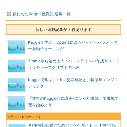
僕たちのKaggle挑戦記 連載一覧
新しい連載記事が 7 件あります
Kaggleで学ぶ、Optunaによるハイパーパラメータ
ー自動チューニング
Titanicから始めよう：ベースラインの作成とユーテ
ィリティースクリプトの記述
Kaggleで学ぶ、k-fold交差検証と、特徴量エンジニ
アリング
「無料のKaggle公式講座×コンペ初参戦」で機械学
習を始めよう
Kaggle初心者のためのコンペガイド ― Titanicの