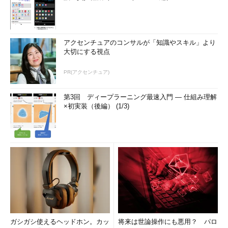
アクセンチュアのコンサルが「知識やスキル」より
大切にする視点
PR(アクセンチュア)
第3回 ディープラーニング最速入門 ― 仕組み理解
×初実装（後編） (1/3)
ガシガシ使えるヘッドホン。カッ
将来は世論操作にも悪用？ パロ