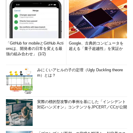
「GitHub for mobileとGitHub Acti
Google、古典的コンピュータを
onsは、開発者の日常を変える最
超える「量子超越性」を実証か
強の組み合わせ」 (1/2)
みにくいアヒルの子の定理（Ugly Duckling theore
m）とは？
実際の標的型攻撃の事例を基にした「インシデント
対応ハンズオン」コンテンツをJPCERT／CCが公開