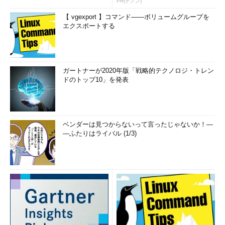
PR(デノン)
【 vgexport 】コマンド――ボリュームグループを
エクスポートする
ガートナーが2020年版「戦略的テクノロジ・トレン
ドのトップ10」を発表
ベンダーは見つからないって言ったじゃないか！―
―ふたりはライバル (1/3)