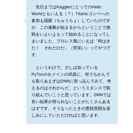
先日まではKagglerにとってのHello
Worldともいえる（？）Titanicコンペへの
参加も躊躇（ちゅうちょ）していたのです
が、この連載が始まるからということで挑
戦をいよいよもって始めることになってし
まいました。プロレス風にいえば「時はき
た！ それだけだ」（苦笑い）ってやつで
す。
というわけで、少しは知っている
PyTorchをメインの武器に、何でもかんで
も取りあえずはDNNに突っ込んでみて、考
えるのはそれからだ、というスタンスで取
り組んでいこうと思っています。DNNでは
良い結果が得られないことがたくさんある
はずです。そうなったときの悪戦苦闘を楽
しみにしていただければと思います。