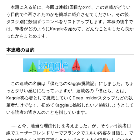
本題に入る前に、今回は連載1回目なので、この連載がどうい
う目的で企画されたのかを簡単に紹介させてください。その後、
タスク別に数個ずつコンペをリストアップします。本稿の後半で
は、筆者がどのようにKaggleを始めて、どんなことをしたら良か
ったかをまとめます。
本連載の目的
この連載の名前は『僕たちのKaggle挑戦記』にしました。ちょ
っとダサい感じになっていますが、連載名の「僕たち」とは、
Kaggle初心者として挑戦していくDeep Insiderスタッフなどの執
筆者だけでなく、初めてKaggleに挑戦したい／挑戦しようとして
いる読者の皆さんのことを指しています。
……と今、適当な理由付けを考えました。が、そういう読者目
線でユーザーフレンドリーでフランクでユルい内容を目指し、で