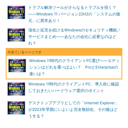
トラブル解決ツールがさらなるトラブルを招く？
――Windows 11 バージョン22H2の「システムの復
元」に異常あり！
強化と拡充を続けるWindowsのセキュリティ機能／
サービスまとめ――あなたの会社に必要なのはど
れ？
Windows 11時代のクライアントPC選び――エディ
ションはどれを選べばよい？ ProとEnterpriseの
違いは？
Windows 11時代のクライアントPC、導入前に確認
しておきたいハードウェア選択のポイント
デスクトップアプリとしての「Internet Explorer」
が2023年早期にいよいよ完全無効化、その後はど
うする？