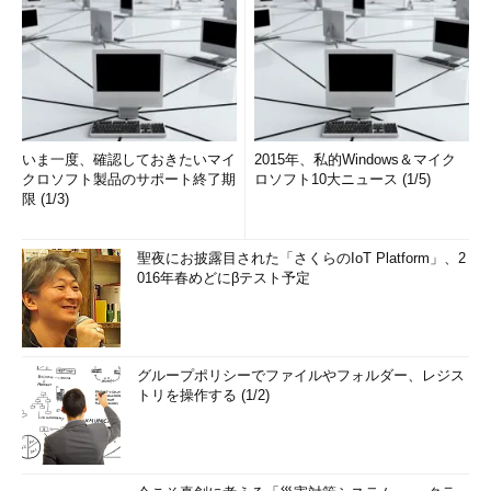
いま一度、確認しておきたいマイ
2015年、私的Windows＆マイク
クロソフト製品のサポート終了期
ロソフト10大ニュース (1/5)
限 (1/3)
聖夜にお披露目された「さくらのIoT Platform」、2
016年春めどにβテスト予定
グループポリシーでファイルやフォルダー、レジス
トリを操作する (1/2)