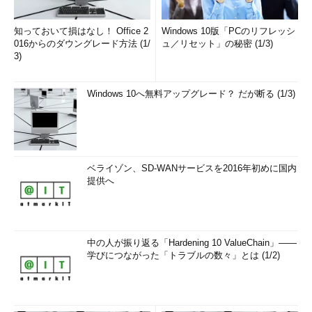
知っておいて損はなし！ Office 2
Windows 10版「PCのリフレッシ
016からのダウングレード方法 (1/
ュ／リセット」の秘密 (1/3)
3)
Windows 10へ無料アップグレード？ だが断る (1/3)
ベライゾン、SD-WANサービスを2016年初めに国内
提供へ
中の人が振り返る「Hardening 10 ValueChain」――
学びにつながった「トラブルの数々」とは (1/2)