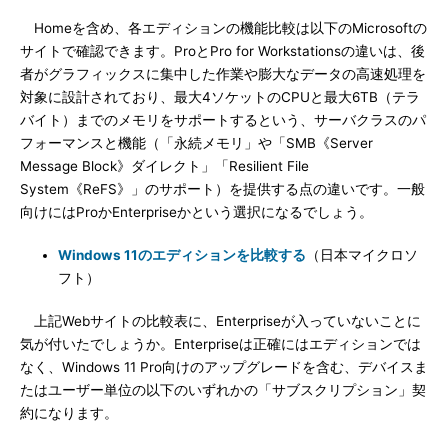
Homeを含め、各エディションの機能比較は以下のMicrosoftの
サイトで確認できます。ProとPro for Workstationsの違いは、後
者がグラフィックスに集中した作業や膨大なデータの高速処理を
対象に設計されており、最大4ソケットのCPUと最大6TB（テラ
バイト）までのメモリをサポートするという、サーバクラスのパ
フォーマンスと機能（「永続メモリ」や「SMB《Server
Message Block》ダイレクト」「Resilient File
System《ReFS》」のサポート）を提供する点の違いです。一般
向けにはProかEnterpriseかという選択になるでしょう。
Windows 11のエディションを比較する
（日本マイクロソ
フト）
上記Webサイトの比較表に、Enterpriseが入っていないことに
気が付いたでしょうか。Enterpriseは正確にはエディションでは
なく、Windows 11 Pro向けのアップグレードを含む、デバイスま
たはユーザー単位の以下のいずれかの「サブスクリプション」契
約になります。