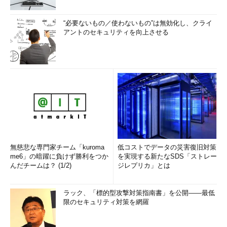
“必要ないもの／使わないもの”は無効化し、クライ
アントのセキュリティを向上させる
無慈悲な専門家チーム「kuroma
低コストでデータの災害復旧対策
me6」の暗躍に負けず勝利をつか
を実現する新たなSDS「ストレー
んだチームは？ (1/2)
ジレプリカ」とは
ラック、「標的型攻撃対策指南書」を公開――最低
限のセキュリティ対策を網羅