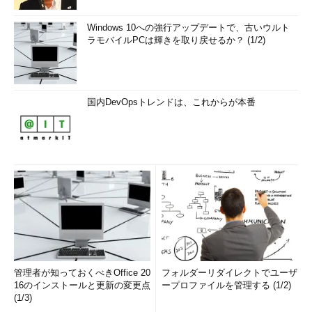
Windows 10への強行アップデートで、古いウルト
ラモバイルPCは輝きを取り戻せるか？ (1/2)
国内DevOpsトレンドは、これからが本番
管理者が知っておくべきOffice 20
フォルダーリダイレクトでユーザ
16のインストールと更新の変更点
ープロファイルを管理する (1/2)
(1/3)