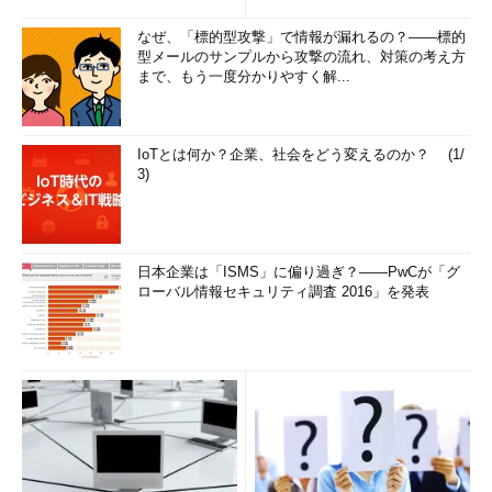
なぜ、「標的型攻撃」で情報が漏れるの？――標的
型メールのサンプルから攻撃の流れ、対策の考え方
まで、もう一度分かりやすく解...
IoTとは何か？企業、社会をどう変えるのか？ (1/
3)
日本企業は「ISMS」に偏り過ぎ？――PwCが「グ
ローバル情報セキュリティ調査 2016」を発表