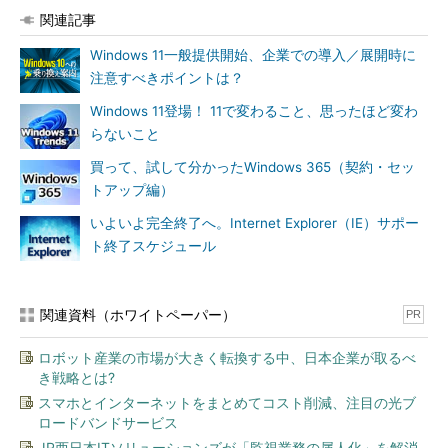
関連記事
Windows 11一般提供開始、企業での導入／展開時に
注意すべきポイントは？
Windows 11登場！ 11で変わること、思ったほど変わ
らないこと
買って、試して分かったWindows 365（契約・セッ
トアップ編）
いよいよ完全終了へ。Internet Explorer（IE）サポー
ト終了スケジュール
関連資料（ホワイトペーパー）
PR
ロボット産業の市場が大きく転換する中、日本企業が取るべ
き戦略とは?
スマホとインターネットをまとめてコスト削減、注目の光ブ
ロードバンドサービス
JR西日本ITソリューションズが「監視業務の属人化」を解消