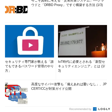
今こそ真剣に考える「災害対策システム」──クラ
ウドと「DRBD Proxy」ですぐ構築する方法 (1/3)
セキュリティ専門家が教える「誰
IoT時代に必要とされる「新型セ
でもできるパスワード管理のやり
キュリティエンジニア」とは (1/
方」
3)
高度なサイバー攻撃も「備えあれば憂いなし」、JP
CERT/CCが対策ガイド公開
Recommended by