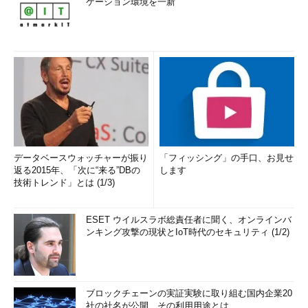
ケーション環境を一新
データベースウォッチャーが振り
「フィッシング」の手口、お見せ
返る2015年、「次に“来る”DBの
します
技術トレンド」とは (1/3)
ESET ウイルスラボ総責任者に聞く、オンラインバ
ンキング攻撃の現状とIoT時代のセキュリティ (1/2)
ブロックチェーンの実証実験に取り組む国内企業20
社の社名が公開、その利用用途とは