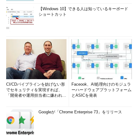
【Windows 10】できる人は知っているキーボード
ショートカット
CI/CDパイプラインを妨げない形
Faceook、AI処理向けのモジュラ
でセキュリティを実現すれば、
ーハードウェアプラットフォーム
「開発者や運用担当者に嫌われな
とASICを発表
いWAF」は可能か
Googleが「Chrome Enterprise 73」をリリース