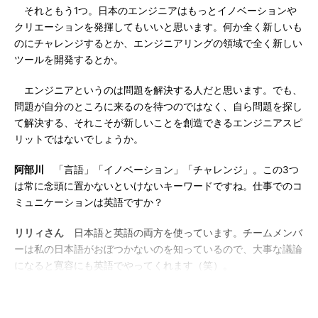
それともう1つ。日本のエンジニアはもっとイノベーションや
クリエーションを発揮してもいいと思います。何か全く新しいも
のにチャレンジするとか、エンジニアリングの領域で全く新しい
ツールを開発するとか。
エンジニアというのは問題を解決する人だと思います。でも、
問題が自分のところに来るのを待つのではなく、自ら問題を探し
て解決する、それこそが新しいことを創造できるエンジニアスピ
リットではないでしょうか。
阿部川
「言語」「イノベーション」「チャレンジ」。この3つ
は常に念頭に置かないといけないキーワードですね。仕事でのコ
ミュニケーションは英語ですか？
リリィさん
日本語と英語の両方を使っています。チームメンバ
ーは私の日本語がおぼつかないのを知っているので、大事な議論
になると寛容にも英語でやってくれます（笑）。
阿部川
それでいいと思いますよ。大事なことは、上手に話すこ
とではなく、十分にコミュニケーションできることですから。