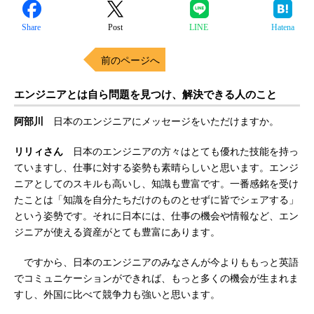
Share
Post
LINE
Hatena
前のページへ
エンジニアとは自ら問題を見つけ、解決できる人のこと
阿部川
日本のエンジニアにメッセージをいただけますか。
リリィさん
日本のエンジニアの方々はとても優れた技能を持っ
ていますし、仕事に対する姿勢も素晴らしいと思います。エンジ
ニアとしてのスキルも高いし、知識も豊富です。一番感銘を受け
たことは「知識を自分たちだけのものとせずに皆でシェアする」
という姿勢です。それに日本には、仕事の機会や情報など、エン
ジニアが使える資産がとても豊富にあります。
ですから、日本のエンジニアのみなさんが今よりももっと英語
でコミュニケーションができれば、もっと多くの機会が生まれま
すし、外国に比べて競争力も強いと思います。