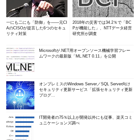
一にも二にも「防御」を――元CI
2018年の災害では34.2％で「BC
AのCISOが提言した6つのセキュ
Pが機能した」、NTTデータ経営
リティ対策
研究所が調査
Microsoftが.NET用オープンソース機械学習フレー
ムワークの最新版「ML.NET 0.11」を公開
オンプレミスのWindows Server／SQL Server向け
セキュリティ更新サービス「拡張セキュリティ更新
プログ...
IT開発者の75％以上が開発以外にも従事、楽天コミ
ュニケーションズ調べ