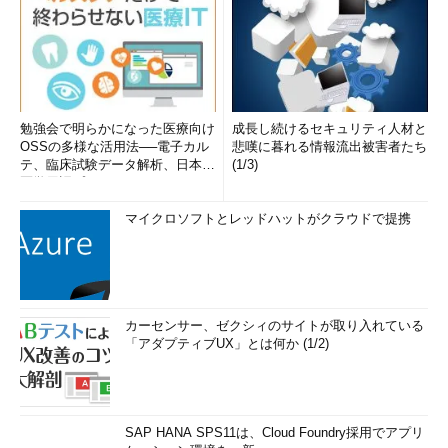
勉強会で明らかになった医療向け
成長し続けるセキュリティ人材と
OSSの多様な活用法──電子カル
悲嘆に暮れる情報流出被害者たち
テ、臨床試験データ解析、日本語
(1/3)
医学用語プラットフォーム、画...
マイクロソフトとレッドハットがクラウドで提携
カーセンサー、ゼクシィのサイトが取り入れている
「アダプティブUX」とは何か (1/2)
SAP HANA SPS11は、Cloud Foundry採用でアプリ