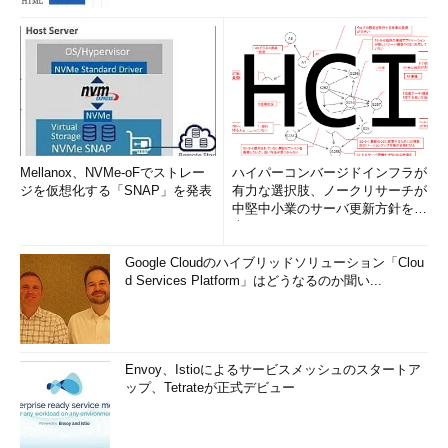
Mellanox、NVMe-oFでストレー
ハイパーコンバージドインフラが
ジを仮想化する「SNAP」を発表
有力な選択肢、ノークリサーチが
中堅中小業のサーバ更新方針を調
査
Google Cloudのハイブリッドソリューション「Clou
d Services Platform」はどうなるのか聞い...
Envoy、Istioによるサービスメッシュのスタートア
ップ、Tetrateが正式デビュー