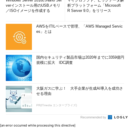
Windows Server 2016のNano Ser
マイクロソフト、ビッグデータ解
verインストール用のUSBメモリ
析プラットフォーム「Microsoft
／ISOイメージを作成する
R Server 9.0」をリリース
AWSをITILベースで管理、「AWS Managed Servic
es」とは
国内セキュリティ製品市場は2020年までに3359億円
規模に拡大 IDC調査
大阪ガスに学ぶ！ 大手企業が生成AI導入を成功さ
せる理由
PR(ITmedia エンタープライズ)
Recommended by
[an error occurred while processing this directive]