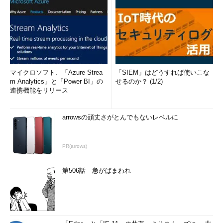
マイクロソフト、「Azure Strea
「SIEM」はどうすれば使いこな
m Analytics」と「Power BI」の
せるのか？ (1/2)
連携機能をリリース
arrowsの頑丈さがとんでもないレベルに
PR(arrows)
第506話 急がばまわれ