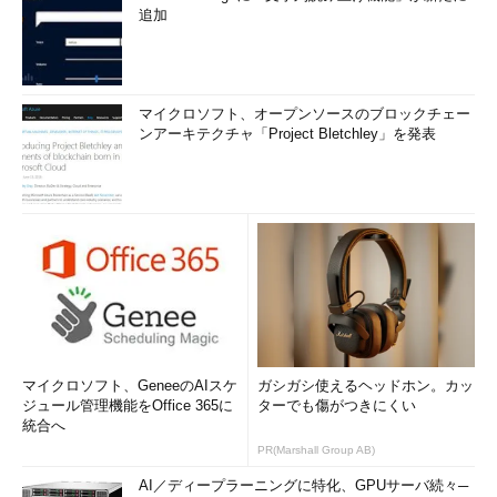
追加
マイクロソフト、オープンソースのブロックチェー
ンアーキテクチャ「Project Bletchley」を発表
マイクロソフト、GeneeのAIスケ
ガシガシ使えるヘッドホン。カッ
ジュール管理機能をOffice 365に
ターでも傷がつきにくい
統合へ
PR(Marshall Group AB)
AI／ディープラーニングに特化、GPUサーバ続々─