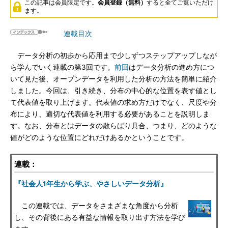
この記事は会員限定です。
会員登録（無料）
すると全てご覧いただけ
ます。
連載目次
データ分析の初歩から応用まで少しずつステップアップしなが
ら学んでいく連載の第3回です。
前回
はデータ分析の進め方につ
いて見た後、オープンデータを利用した分析の方法を簡単に紹介
しました。今回は、引き続き、分布の中心的な位置を表す値とし
て代表値を取り上げます。代表値の求め方だけでなく、尺度や分
布により、適切な代表値を利用する必要があることを説明しま
す。なお、分布とはデータの散らばり具合、つまり、どのような
値がどのような位置にどれだけあるかということです。
連載：
『社会人1年生から学ぶ、やさしいデータ分析』
この連載では、データをさまざまな角度から分析
し、その背後にある有益な情報を取り出す方法を学び