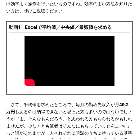
け効率よく操作を行いたいものですね。効率のよい方法を知りた
い方は、ぜひご視聴ください。
動画1 Excelで平均値／中央値／最頻値を求める
さて、平均値を求めたところで、毎月の勤め先収入が
月49.2
万円
もあるのは納得できないと思った方も多いのではないでしょ
うか（ま、そんなもんだろう、と思われる方もおられるかもしれ
ませんが、少なくとも筆者はそんなにもらっていません……ちょ
っと話がそれますが、人それぞれに暗黙のうちに持っている基準