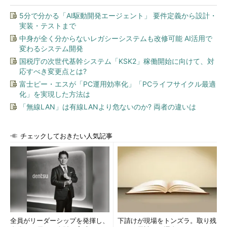
5分で分かる「AI駆動開発エージェント」 要件定義から設計・
実装・テストまで
中身が全く分からないレガシーシステムも改修可能 AI活用で
変わるシステム開発
国税庁の次世代基幹システム「KSK2」稼働開始に向けて、対
応すべき変更点とは?
富士ピー・エスが「PC運用効率化」「PCライフサイクル最適
化」を実現した方法は
「無線LAN」は有線LANより危ないのか? 両者の違いは
チェックしておきたい人気記事
全員がリーダーシップを発揮し、
下請けが現場をトンズラ。取り残