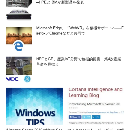
─HPEとIBMが新製品を発表
Microsoft Edge、「WebVR」を積極サポートへ──F
irefox／Chromeなどと共同で
NECとGE、産業IoT分野で包括的提携 第4次産業
革命を見据え