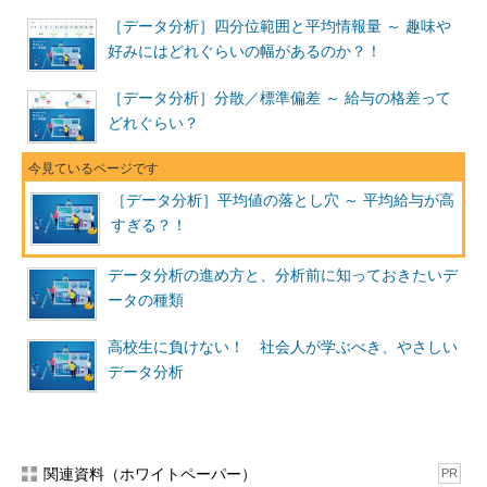
［データ分析］四分位範囲と平均情報量 ～ 趣味や
好みにはどれぐらいの幅があるのか？！
［データ分析］分散／標準偏差 ～ 給与の格差って
どれぐらい？
［データ分析］平均値の落とし穴 ～ 平均給与が高
すぎる？！
データ分析の進め方と、分析前に知っておきたいデ
ータの種類
高校生に負けない！ 社会人が学ぶべき、やさしい
データ分析
関連資料（ホワイトペーパー）
PR