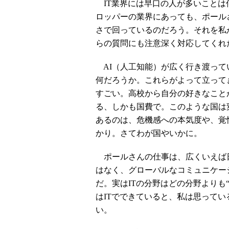
IT業界には早口の人が多いことは
ロッパーの業界にあっても、ポール
さで回っているのだろう。それを私
らの質問にも注意深く対応してくれ
AI（人工知能）が広く行き渡って
何だろうか。これらがよって立って
すごい。高校から自分の好きなこと
る、しかも国費で。このような国は
あるのは、危機感への本気度や、覚
かり。さてわが国やいかに。
ポールさんの仕事は、広くいえば
はなく、グローバルなコミュニケー
だ。実はITの分野はどの分野よりも
はITでできていると、私は思って
い。