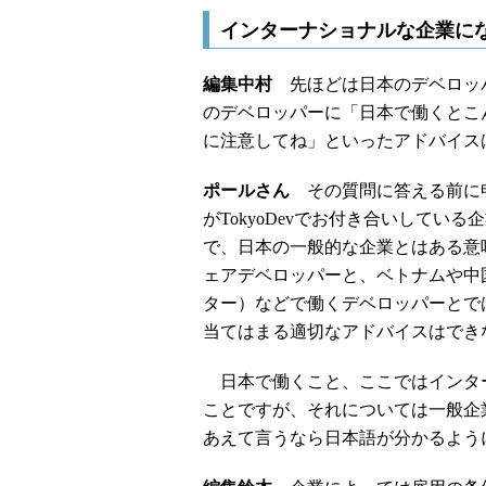
インターナショナルな企業に
編集中村
先ほどは日本のデベロッ
のデベロッパーに「日本で働くとこ
に注意してね」といったアドバイス
ポールさん
その質問に答える前に申
がTokyoDevでお付き合いして
で、日本の一般的な企業とはある意
ェアデベロッパーと、ベトナムや中国
ター）などで働くデベロッパーとで
当てはまる適切なアドバイスはでき
日本で働くこと、ここではインタ
ことですが、それについては一般企
あえて言うなら日本語が分かるよう