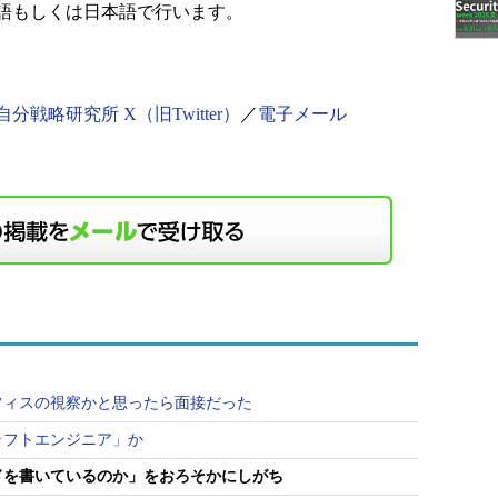
語もしくは日本語で行います。
自分戦略研究所 X（旧Twitter）
／
電子メール
フィスの視察かと思ったら面接だった
ラフトエンジニア」か
ドを書いているのか」をおろそかにしがち