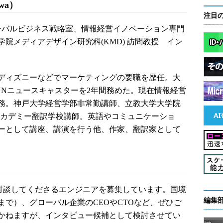
awa）
注目
ローバルビジネス戦略室、情報経営イノベーション専門
学院メディアデザイン研究科(KMD) 訪問教授 イン
ディズニーなどでマーケティングの要職を歴任。大
NNニュースキャスターを2年間務めた。現在情報経営
務。神戸大学経営学部非常勤講師、立教大学大学院
アカデミー翻訳学校講師。英語やコミュニケーショ
ーとして講座、講演を行う他、作家、翻訳家として
部川と対談してくださるエンジニアを募集しています。国境
編集
まで）、グローバル企業のCEOやCTOなど、ぜひご
かねますが、インタビュー候補として検討させてい