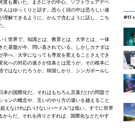
何度も書いた。まさにその中心、ソフトウェアデベ
さんはゆっくりと話す。恐らく頭の中は恐ろしい速
が理解できるように、かんで含むように話し、こち
＠IT e
た。
いく世界で、知識とは、教育とは、大学とは、一体
きた基盤が今、問い直されている。しかしカナダは
が学べ、大学になっても専攻を変えることさえでき
変化への対応の速さが信条とは思うが、その根本に
悟ではないだろうか。韓国しかり、シンガポールし
日本の国際化だ。それはもちろん言葉だけの問題で
ションの概念や、互いのやり方の違いを越えること
“超えなければいけないハードル”は低い。すでに世界
いるからだ。それを誇りとすれば、国際化などたやす