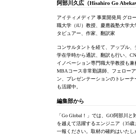
阿部川久広（Hisahiro Go Abek
アイティメディア 事業開発局 グ
職大学（iU）教授、慶應義塾大学大
タビュアー、作家、翻訳家
コンサルタントを経て、アップル、
学在学時から通訳、翻訳も行い、C
イノベーション専門職大学教授も兼
MBAコース非常勤講師、フェロー
ン、プレゼンテーションのトレーナ
も活躍中。
編集部から
「Go Global！」では、GO阿
を越えて活躍するエンジニア（35歳
一報ください。取材の確約はいたし