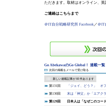
ただきます。取材はオンライン、英
ご連絡はこちらまで
＠IT自分戦略研究所 Facebook
／
＠IT
Go AbekawaのGo Global！ 連載一覧
次回の掲載をメールで受け取る
新しい連載記事が 60 件あります
131
「ジェイ、どう？」 オ
130
末は「神父」か「エアク
129
日本人は「なぜこのコー