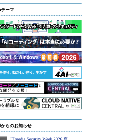
のテーマ
部からのお知らせ
ITmedia Security Week 2026 夏