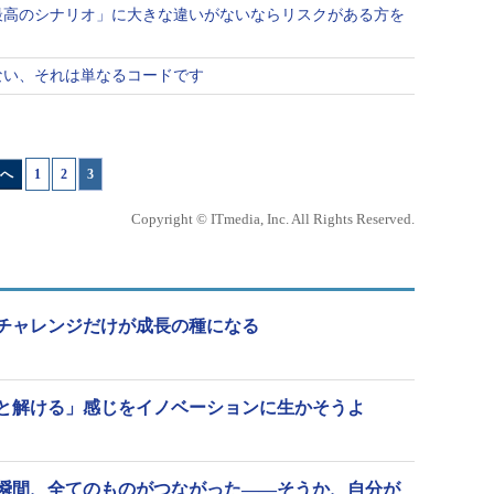
最高のシナリオ」に大きな違いがないならリスクがある方を
ない、それは単なるコードです
へ
1
|
2
|
3
Copyright © ITmedia, Inc. All Rights Reserved.
チャレンジだけが成長の種になる
と解ける」感じをイノベーションに生かそうよ
瞬間、全てのものがつながった――そうか、自分が