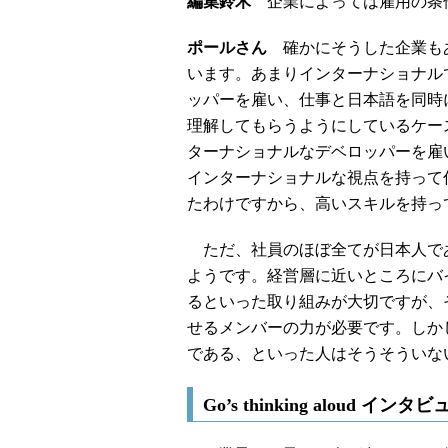
編集鈴木
企業によっては雇用の条
ポールさん
確かにそうした企業も
います。あまりインターナショナル
ッパーを雇い、仕事と日本語を同時
理解してもらうようにしているケー
ターナショナルなデベロッパーを雇
インターナショナルな視点を持って
たわけですから、高いスキルを持っ
ただ、社員のほぼ全てが日本人で
ようです。経営層に近いところにバ
るといった取り組みが大切ですが、
せるメンバーの力が必要です。しか
である、といった人はそうそういな
Go’s thinking aloud イ