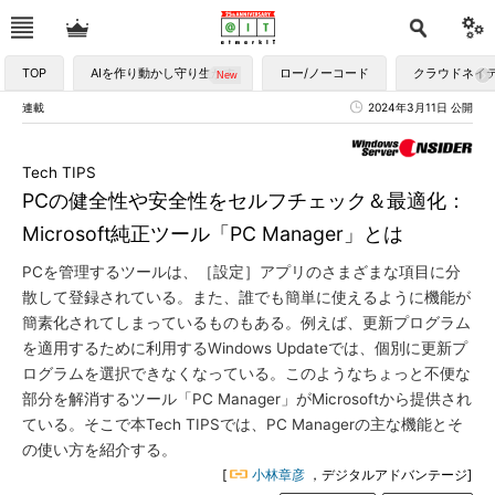
TOP
AIを作り動かし守り生かす
ロー/ノーコード
クラウドネイ
連載
2024年3月11日 公開
Tech TIPS
PCの健全性や安全性をセルフチェック＆最適化：
Microsoft純正ツール「PC Manager」とは
PCを管理するツールは、［設定］アプリのさまざまな項目に分
散して登録されている。また、誰でも簡単に使えるように機能が
簡素化されてしまっているものもある。例えば、更新プログラム
を適用するために利用するWindows Updateでは、個別に更新プ
ログラムを選択できなくなっている。このようなちょっと不便な
部分を解消するツール「PC Manager」がMicrosoftから提供され
ている。そこで本Tech TIPSでは、PC Managerの主な機能とそ
の使い方を紹介する。
[
小林章彦
，デジタルアドバンテージ]