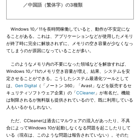
／中国語（繁体字）の3種類
Windows 10／11を長時間稼働していると、動作が不安定にな
ることがある。これは、アプリケーションなどが使用したメモリ
が終了時に完全に解放されずに、メモリの空き容量が少なくなっ
てしまうのが原因になっていることが多い。
このようなメモリ内の不要になった領域などを解放すれば、
Windows 10／11のメモリ空き容量が増え、結果、システムを安
定させることができる。こうしたシステム最適化ツールとして
は、
Gen Digital
（「ノートン 360」「Avast」などを販売するセ
キュリティソフトウェア企業）の「
CCleaner
」が有名だ。機能
は制限されるが無料版も提供されているので、既に利用している
人もいるかもしれない。
ただ、CCleanerは過去にマルウェアの混入があったり、不具
合によってWindows 10が起動しなくなる問題を起こしたりして
いる（現在は、このような問題は報告されていない）。そのた