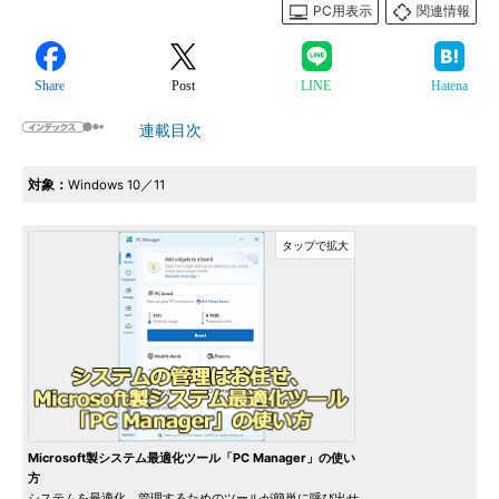
PC用表示
関連情報
Share
Post
LINE
Hatena
連載目次
対象：
Windows 10／11
Microsoft製システム最適化ツール「PC Manager」の使い
方
システムを最適化、管理するためのツールが簡単に呼び出せ