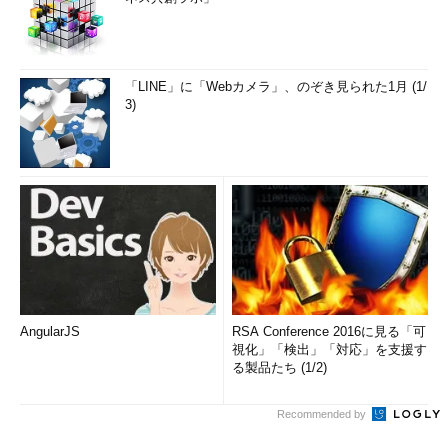
「LINE」に「Webカメラ」、のぞき見られた1月 (1/
3)
AngularJS
RSA Conference 2016に見る「可
視化」「検出」「対応」を支援す
る製品たち (1/2)
Recommended by