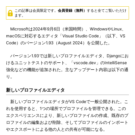
この記事は会員限定です。
会員登録（無料）
すると全てご覧いただけ
ます。
Microsoftは2024年9月6日（米国時間）、WindowsやLinux、
macOSに対応するエディタ「Visual Studio Code」（以下、VS
Code）のバージョン1.93（August 2024）を公開した。
バージョン1.93では新しいプロファイルエディタ、Djangoにお
けるユニットテストのサポート、「vscode.dev」のIntelliSense
強化などの機能が追加された。主なアップデート内容は以下の通
り。
新しいプロファイルエディタ
新しいプロファイルエディタがVS Codeで一般公開された。こ
れを使用すると、1つの場所でプロファイルを管理できる。この
エクスペリエンスにより、新しいプロファイルの作成、既存のプ
ロファイルの編集および削除、そしてプロファイルのインポート
やエクスポートによる他の人との共有が可能になる。