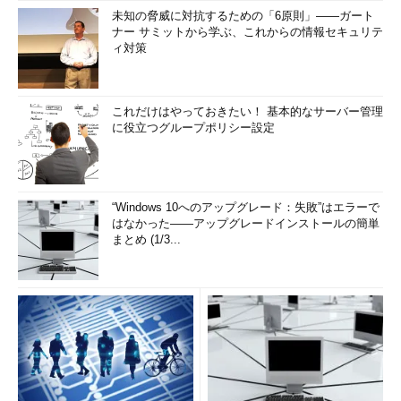
未知の脅威に対抗するための「6原則」――ガート
ナー サミットから学ぶ、これからの情報セキュリテ
ィ対策
これだけはやっておきたい！ 基本的なサーバー管理
に役立つグループポリシー設定
“Windows 10へのアップグレード：失敗”はエラーで
はなかった――アップグレードインストールの簡単
まとめ (1/3...