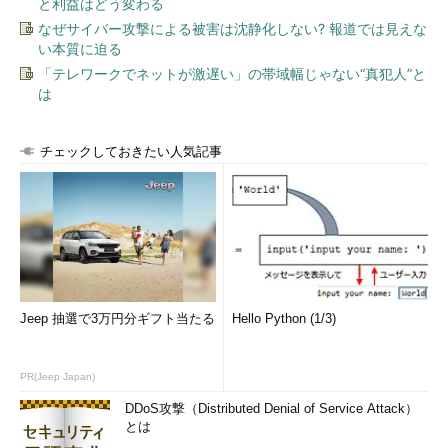
と利益はどう変わる
なぜサイバー攻撃による被害は沈静化しない? 報道では見えな
い本質に迫る
「テレワークでネットが激遅い」の帯域幅じゃない“真犯人”と
は
チェックしておきたい人気記事
Jeep 抽選で3万円分ギフト当たる
Hello Python (1/3)
PR(Jeep Japan)
DDoS攻撃（Distributed Denial of Service Attack）
とは