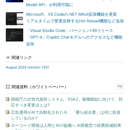
Model API」が利用可能に
Microsoft、VS Codeの.NET MAUI拡張機能を更新
リアルタイムで変更反映するHot Reload機能など追加
「Visual Studio Code」バージョン1.90リリース
「GPT-4」Copilot Chatモデルへのアクセスなど機能
追加
関連リンク
August 2024 (version 1.93)
関連資料（ホワイトペーパー）
PR
国税庁の次世代基幹システム「KSK2」稼働開始に向けて、対
応すべき変更点とは?
広告運用がAIで自動化された今、「勝ち組企業」は何に投資
しているのか?
ローコード開発は人間とAIの協働へ AI搭載型で経費節減効果