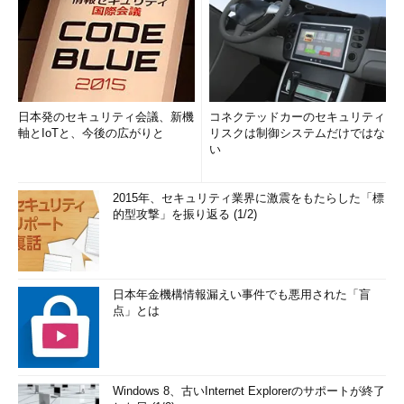
日本発のセキュリティ会議、新機
コネクテッドカーのセキュリティ
軸とIoTと、今後の広がりと
リスクは制御システムだけではな
い
2015年、セキュリティ業界に激震をもたらした「標
的型攻撃」を振り返る (1/2)
日本年金機構情報漏えい事件でも悪用された「盲
点」とは
Windows 8、古いInternet Explorerのサポートが終了