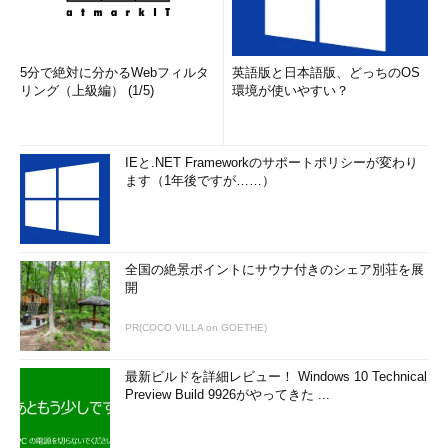
5分で絶対に分かるWebフィルタ
英語版と日本語版、どっちのOS
リング（上級編） (1/5)
環境が使いやすい？
IEと.NET Frameworkのサポートポリシーが変わり
ます（1年後ですが……）
全国の絶景ポイントにサウナ付きのシェア別荘を展
開
PR(COCO VILLA on GOETHE)
最新ビルドを詳細レビュー！ Windows 10 Technical
Preview Build 9926がやってきた ...