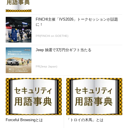
FINCHI主催「IVS2026」トークセッションが話題
に！
PR(FINCHI on GOETHE)
Jeep 抽選で3万円分ギフト当たる
PR(Jeep Japan)
Forceful Browsingとは
「トロイの木馬」とは