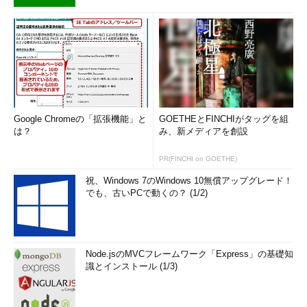
Google Chromeの「拡張機能」と
GOETHEとFINCHIがタッグを組
は？
み、新メディアを創設
PR(FINCHI on GOETHE)
祝、Windows 7のWindows 10無償アップグレード！
でも、古いPCで動くの？ (1/2)
Node.jsのMVCフレームワーク「Express」の基礎知
識とインストール (1/3)