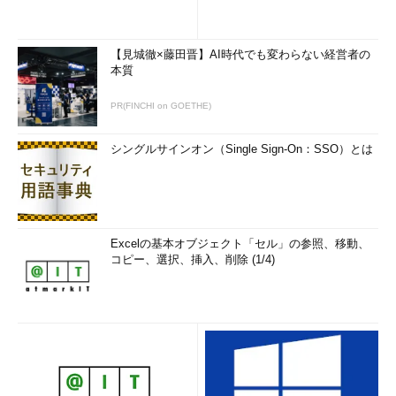
【見城徹×藤田晋】AI時代でも変わらない経営者の
本質
PR(FINCHI on GOETHE)
シングルサインオン（Single Sign-On：SSO）とは
Excelの基本オブジェクト「セル」の参照、移動、
コピー、選択、挿入、削除 (1/4)