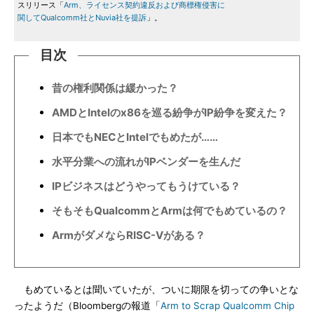
スリリース「
Arm、ライセンス契約違反および商標権侵害に
関してQualcomm社とNuvia社を提訴
」。
目次
昔の権利関係は緩かった？
AMDとIntelのx86を巡る紛争がIP紛争を変えた？
日本でもNECとIntelでもめたが……
水平分業への流れがIPベンダーを生んだ
IPビジネスはどうやってもうけている？
そもそもQualcommとArmは何でもめているの？
ArmがダメならRISC-Vがある？
もめているとは聞いていたが、ついに期限を切っての争いとな
ったようだ（Bloombergの報道「
Arm to Scrap Qualcomm Chip