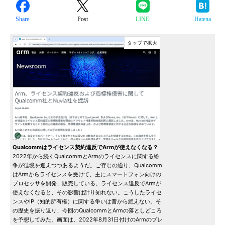
Share
Post
LINE
Hatena
Qualcommはライセンス契約違反でArmが使えなくなる？
2022年から続くQualcommとArmのライセンスに関する紛
争が佳境を迎えつつあるようだ。ご存じの通り、Qualcomm
はArmからライセンスを受けて、主にスマートフォン向けの
プロセッサを開発、販売している。ライセンス違反でArmが
使えなくなると、その影響は計り知れない。こうしたライセ
ンスやIP（知的所有権）に関する争いは昔から絶えない。そ
の歴史を振り返り、今回のQualcommとArmの落としどころ
を予想してみた。画面は、2022年8月31日付けのArmのプレ