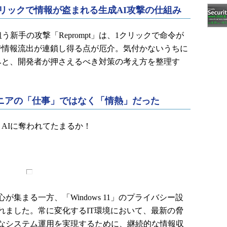
：1クリックで情報が盗まれる生成AI攻撃の仕組み
う新手の攻撃「Reprompt」は、1クリックで命令が
で情報流出が連鎖し得る点が厄介。気付かないうちに
みと、開発者が押さえるべき対策の考え方を整理す
ジニアの「仕事」ではなく「情熱」だった
AIに奪われてたまるか！
集まる一方、「Windows 11」のプライバシー設
れました。常に変化するIT環境において、最新の脅
なシステム運用を実現するために、継続的な情報収