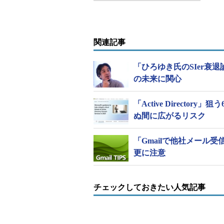
関連記事
「ひろゆき氏のSIer衰
の未来に関心
「Active Directo
ぬ間に広がるリスク
「Gmailで他社メール受信
更に注意
チェックしておきたい人気記事