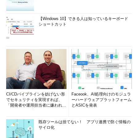
【Windows 10】できる人は知っているキーボード
ショートカット
CI/CDパイプラインを妨げない形
Faceook、AI処理向けのモジュラ
でセキュリティを実現すれば、
ーハードウェアプラットフォーム
「開発者や運用担当者に嫌われな
とASICを発表
いWAF」は可能か
既存ツールは捨てない！ アプリ連携で防ぐ情報の
サイロ化