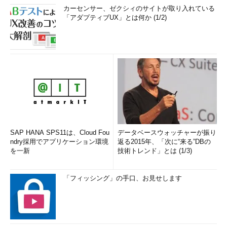
カーセンサー、ゼクシィのサイトが取り入れている
「アダプティブUX」とは何か (1/2)
SAP HANA SPS11は、Cloud Fou
データベースウォッチャーが振り
ndry採用でアプリケーション環境
返る2015年、「次に“来る”DBの
を一新
技術トレンド」とは (1/3)
「フィッシング」の手口、お見せします