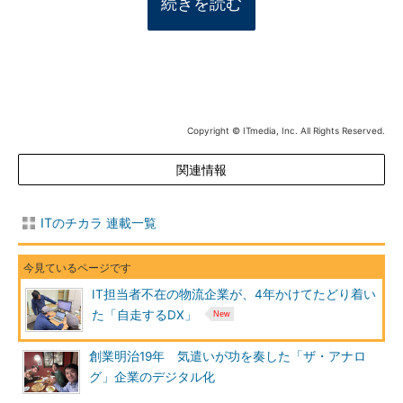
続きを読む
Copyright © ITmedia, Inc. All Rights Reserved.
関連情報
ITのチカラ 連載一覧
IT担当者不在の物流企業が、4年かけてたどり着い
た「自走するDX」
創業明治19年 気遣いが功を奏した「ザ・アナロ
グ」企業のデジタル化