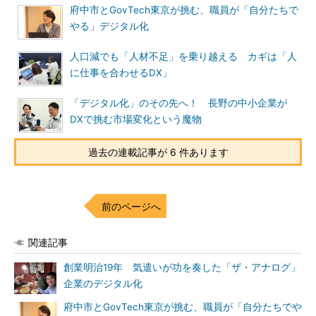
府中市とGovTech東京が挑む、職員が「自分たちで
やる」デジタル化
人口減でも「人材不足」を乗り越える カギは「人
に仕事を合わせるDX」
「デジタル化」のその先へ！ 長野の中小企業が
DXで挑む市場変化という魔物
過去の連載記事が 6 件あります
前のページへ
関連記事
創業明治19年 気遣いが功を奏した「ザ・アナログ」
企業のデジタル化
府中市とGovTech東京が挑む、職員が「自分たちでや