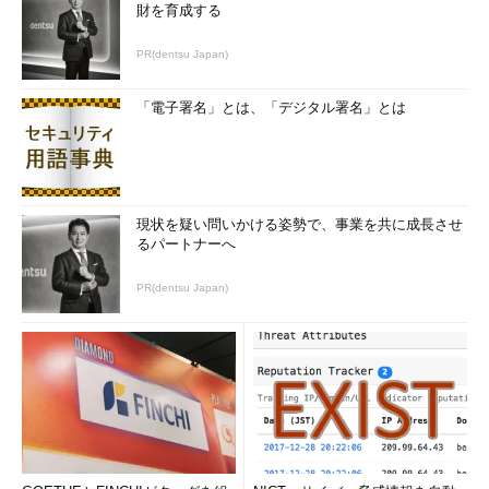
財を育成する
PR(dentsu Japan)
「電子署名」とは、「デジタル署名」とは
現状を疑い問いかける姿勢で、事業を共に成長させ
るパートナーへ
PR(dentsu Japan)