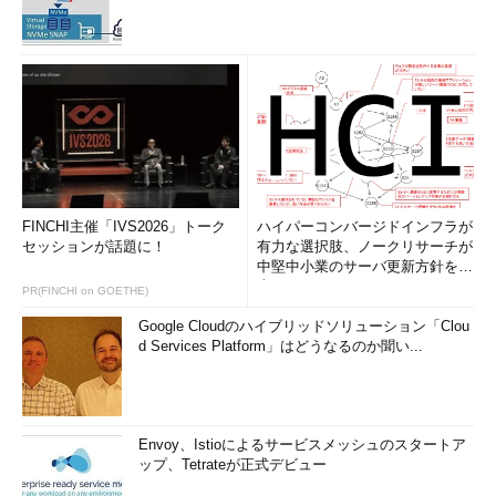
FINCHI主催「IVS2026」トーク
ハイパーコンバージドインフラが
セッションが話題に！
有力な選択肢、ノークリサーチが
中堅中小業のサーバ更新方針を調
査
PR(FINCHI on GOETHE)
Google Cloudのハイブリッドソリューション「Clou
d Services Platform」はどうなるのか聞い...
Envoy、Istioによるサービスメッシュのスタートア
ップ、Tetrateが正式デビュー