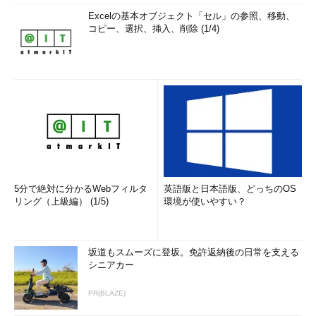
Excelの基本オブジェクト「セル」の参照、移動、
コピー、選択、挿入、削除 (1/4)
5分で絶対に分かるWebフィルタ
英語版と日本語版、どっちのOS
リング（上級編） (1/5)
環境が使いやすい？
坂道もスムーズに登坂。免許返納後の日常を支える
シニアカー
PR(BLAZE)