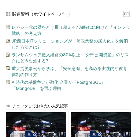
関連資料（ホワイトペーパー）
PR
レガシー化の壁をどう乗り越える? AI時代に向けた「インフラ
戦略」の考え方
JR西日本ITソリューションズが「監視業務の属人化」を解消
した方法とは?
ランサムウェア侵入経路の80%以上 「外部公開資産」のリス
クにどう対処する?
重大労災事例から学ぶ、「安全意識」を高める実践的な教育
体制の作り方
AI時代の基盤争いが激化 企業が「PostgreSQL」
「MongoDB」を選ぶ理由
チェックしておきたい人気記事