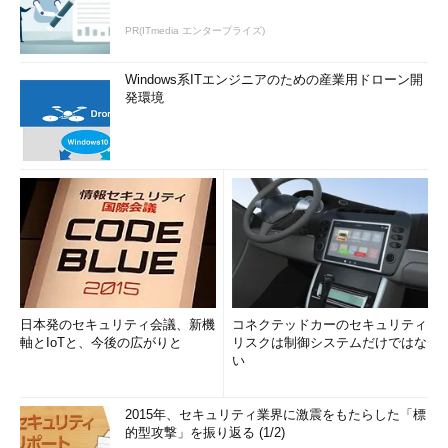
PR(ITmedia エンタープライズ)
Windows系ITエンジニアのための産業用ドローン開
発環境
日本発のセキュリティ会議、新機
コネクテッドカーのセキュリティ
軸とIoTと、今後の広がりと
リスクは制御システムだけではな
い
2015年、セキュリティ業界に激震をもたらした「標
的型攻撃」を振り返る (1/2)