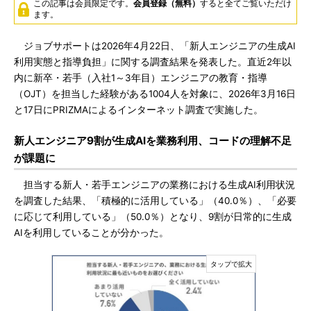
この記事は会員限定です。
会員登録（無料）
すると全てご覧いただけ
ます。
ジョブサポートは2026年4月22日、「新人エンジニアの生成AI
利用実態と指導負担」に関する調査結果を発表した。直近2年以
内に新卒・若手（入社1～3年目）エンジニアの教育・指導
（OJT）を担当した経験がある1004人を対象に、2026年3月16日
と17日にPRIZMAによるインターネット調査で実施した。
新人エンジニア9割が生成AIを業務利用、コードの理解不足
が課題に
担当する新人・若手エンジニアの業務における生成AI利用状況
を調査した結果、「積極的に活用している」（40.0％）、「必要
に応じて利用している」（50.0％）となり、9割が日常的に生成
AIを利用していることが分かった。