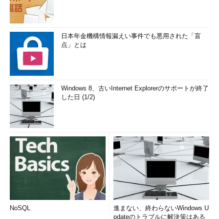
日本年金機構情報漏えい事件でも悪用された「盲
点」とは
Windows 8、古いInternet Explorerのサポートが終了
した日 (1/2)
NoSQL
進まない、終わらないWindows U
pdateのトラブルに解決策はある