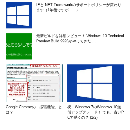
IEと.NET Frameworkのサポートポリシーが変わり
ます（1年後ですが……）
最新ビルドを詳細レビュー！ Windows 10 Technical
Preview Build 9926がやってきた ...
Google Chromeの「拡張機能」と
祝、Windows 7のWindows 10無
は？
償アップグレード！ でも、古いP
Cで動くの？ (1/2)