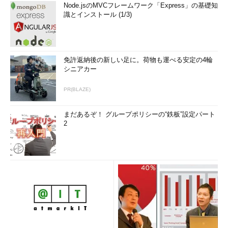
Node.jsのMVCフレームワーク「Express」の基礎知
識とインストール (1/3)
免許返納後の新しい足に。荷物も運べる安定の4輪
シニアカー
PR(BLAZE)
まだあるぞ！ グループポリシーの“鉄板”設定パート
2