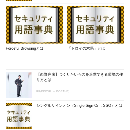
Forceful Browsingとは
「トロイの木馬」とは
【西野亮廣】つくりたいものを追求できる環境の作
り方とは
PR(FINCHI on GOETHE)
シングルサインオン（Single Sign-On：SSO）とは