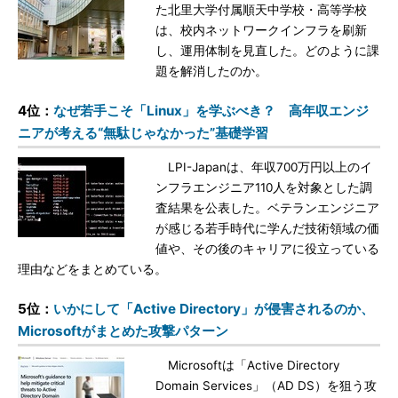
た北里大学付属順天中学校・高等学校
は、校内ネットワークインフラを刷新
し、運用体制を見直した。どのように課
題を解消したのか。
4位：
なぜ若手こそ「Linux」を学ぶべき？ 高年収エンジ
ニアが考える“無駄じゃなかった”基礎学習
LPI-Japanは、年収700万円以上のイ
ンフラエンジニア110人を対象とした調
査結果を公表した。ベテランエンジニア
が感じる若手時代に学んだ技術領域の価
値や、その後のキャリアに役立っている
理由などをまとめている。
5位：
いかにして「Active Directory」が侵害されるのか、
Microsoftがまとめた攻撃パターン
Microsoftは「Active Directory
Domain Services」（AD DS）を狙う攻