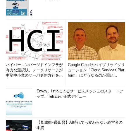
ハイパーコンバージドインフラが
Google Cloudのハイブリッドソリ
有力な選択肢、ノークリサーチが
ューション「Cloud Services Plat
中堅中小業のサーバ更新方針を調
form」はどうなるのか聞い...
査
Envoy、Istioによるサービスメッシュのスタートア
ップ、Tetrateが正式デビュー
【見城徹×藤田晋】AI時代でも変わらない経営者の
本質