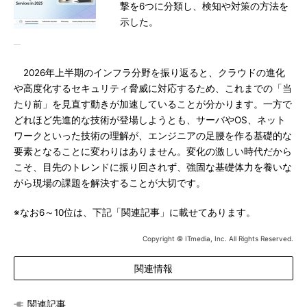
撃を6つに分類し、検知や対策の方法を
示した。
2026年上半期のインフラ分野を振り返ると、クラウドの進化
や高度化するセキュリティ脅威に対応するため、これまでの「当
たり前」を見直す動きが加速していることが分かります。一方で
どれほど先進的な技術が登場しようとも、サーバやOS、ネット
ワークといった技術の理解が、エンジニアの足腰を作る基礎的な
要素となることに変わりはありません。変化の激しい時代だから
こそ、目先のトレンドに振り回されず、強固な基礎体力を養いな
がら現場の課題を解決することが大切です。
※なお6～10位は、下記「関連記事」に載せてあります。
Copyright © ITmedia, Inc. All Rights Reserved.
関連情報
関連記事