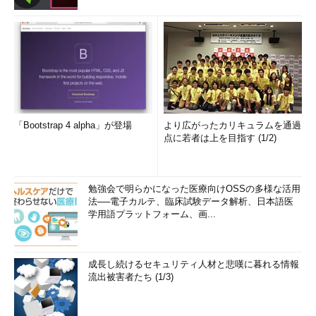
「Bootstrap 4 alpha」が登場
より広がったカリキュラムを通過
点に若者は上を目指す (1/2)
勉強会で明らかになった医療向けOSSの多様な活用
法──電子カルテ、臨床試験データ解析、日本語医
学用語プラットフォーム、画...
成長し続けるセキュリティ人材と悲嘆に暮れる情報
流出被害者たち (1/3)