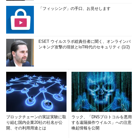
「フィッシング」の手口、お見せします
ESET ウイルスラボ総責任者に聞く、オンラインバ
ンキング攻撃の現状とIoT時代のセキュリティ (1/2)
ブロックチェーンの実証実験に取
ラック、「DNSプロトコルを悪用
り組む国内企業20社の社名が公
する遠隔操作ウイルス」への注意
開、その利用用途とは
喚起情報を公開