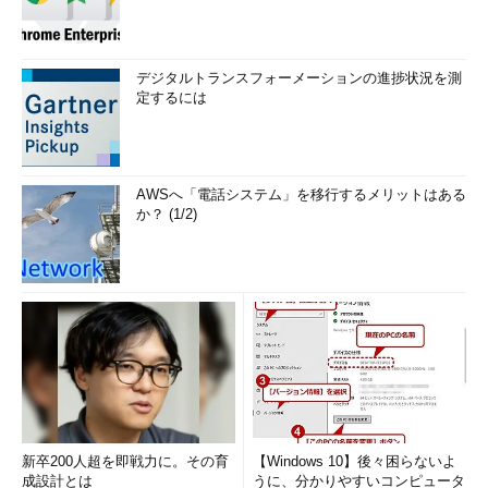
デジタルトランスフォーメーションの進捗状況を測
定するには
AWSへ「電話システム」を移行するメリットはある
か？ (1/2)
新卒200人超を即戦力に。その育
【Windows 10】後々困らないよ
成設計とは
うに、分かりやすいコンピュータ