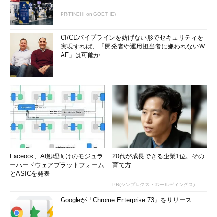
PR(FINCHI on GOETHE)
CI/CDパイプラインを妨げない形でセキュリティを
実現すれば、「開発者や運用担当者に嫌われないW
AF」は可能か
Faceook、AI処理向けのモジュラ
20代が成長できる企業1位。その
ーハードウェアプラットフォーム
育て方
とASICを発表
PR(シンプレクス・ホールディングス)
Googleが「Chrome Enterprise 73」をリリース