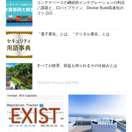
コンテナベースの継続的インテグレーションの利点
／課題と、CIパイプライン、Docker Build高速化の
コツ (1/2...
「電子署名」とは、「デジタル署名」とは
すべてが絶景、収益も得られるその仕組みとは
PR(COCO VILLA on GOETHE)