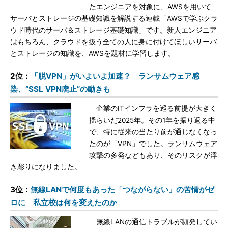
たエンジニアを対象に、AWSを用いて
サーバとストレージの基礎知識を解説する連載「AWSで学ぶクラ
ウド時代のサーバ＆ストレージ基礎知識」です。新人エンジニア
はもちろん、クラウドを扱う全ての人に身に付けてほしいサーバ
とストレージの知識を、AWSを題材に学習します。
2位：
「脱VPN」がいよいよ加速？ ランサムウェア感
染、“SSL VPN廃止”の動きも
企業のITインフラを巡る前提が大きく
揺らいだ2025年。その1年を振り返る中
で、特に従来の当たり前が通じなくなっ
たのが「VPN」でした。ランサムウェア
攻撃の多発などもあり、そのリスクが浮
き彫りになりました。
3位：
無線LANで何度もあった「つながらない」の苦情がゼ
ロに 私立校は何を変えたのか
無線LANの通信トラブルが頻発してい