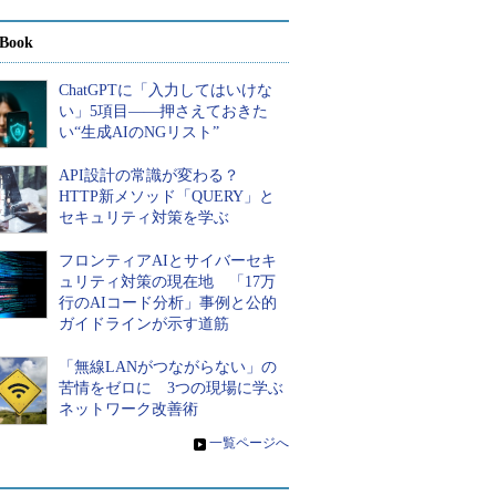
Book
ChatGPTに「入力してはいけな
い」5項目――押さえておきた
い“生成AIのNGリスト”
API設計の常識が変わる？
HTTP新メソッド「QUERY」と
セキュリティ対策を学ぶ
フロンティアAIとサイバーセキ
ュリティ対策の現在地 「17万
行のAIコード分析」事例と公的
ガイドラインが示す道筋
「無線LANがつながらない」の
苦情をゼロに 3つの現場に学ぶ
ネットワーク改善術
»
一覧ページへ