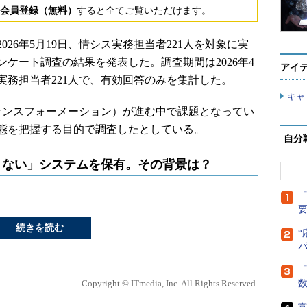
会員登録（無料）
すると全てご覧いただけます。
26年5月19日、情シス実務担当者221人を対象に実
ケート調査の結果を発表した。調査期間は2026年4
アイ
ス実務担当者221人で、有効回答のみを集計した。
キャ
ンスフォーメーション）が進む中で課題となってい
態を把握する目的で調査したとしている。
自分
たくない」システムを保有。その背景は？
「
続きを読む
“
「
Copyright © ITmedia, Inc. All Rights Reserved.