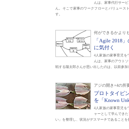
んは、家事代行サービ
ん。そこで家事のワークフローとバリュース
す。
何ができるかより
「Agile 2
に気付く
4人家族の家事育児を
んは、家事のアウトソ
戦する陽太郎さんが思い出したのは、以前参加したAgi
アジの開き×4の所
プロトタイピング
を「Known U
4人家族の家事育児を
ャーとして学んできた
い」を整理し、状況がデスマーチであることを