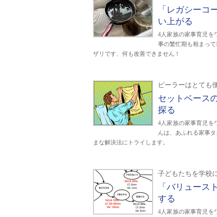
「レガシーコ
い上がる
4人家族の家事育児を
事の繁忙期も相まって
ザリです、何も改善できません！
ピーラーはとても
セットベース
探る
4人家族の家事育児を
んは、あふれる家事タ
まな解決法にトライします。
子どもたちを学校
「バリュース
する
4人家族の家事育児を