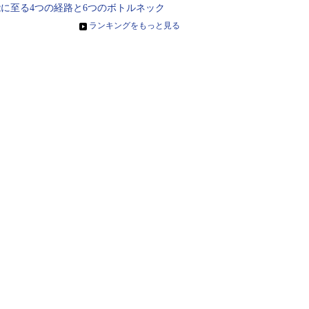
能に至る4つの経路と6つのボトルネック
»
ランキングをもっと見る