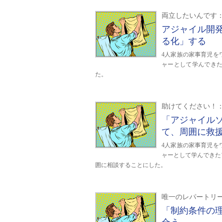
両立したいんです
アジャイル開
る化」する
4人家族の家事育児を
ャーとして学んでき
た。
助けてください！
「アジャイル
て、周囲に救
4人家族の家事育児を
ャーとして学んできた
囲に相談することにした。
唯一のレパートリ
「制約条件の