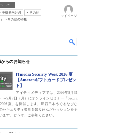
ペーパー
・中級者向けAI
その他
マイページ
ws
その他の特集
部からのお知らせ
ITmedia Security Week 2026 夏
【Amazonギフトカードプレゼン
ト】
k
アイティメディアでは、2026年8月31
）～9月7日（月）にオンラインセミナー「Securit
ek 2026 夏」を開催します。JR西日本やぐるなびな
のセキュリティ知見を盛り込んだセッションを予
います。どうぞ、ご参加ください。