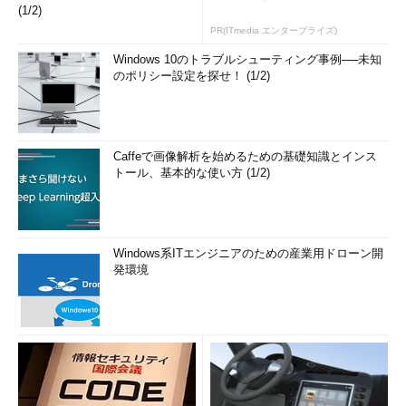
(1/2)
PR(ITmedia エンタープライズ)
Windows 10のトラブルシューティング事例──未知
のポリシー設定を探せ！ (1/2)
Caffeで画像解析を始めるための基礎知識とインス
トール、基本的な使い方 (1/2)
Windows系ITエンジニアのための産業用ドローン開
発環境