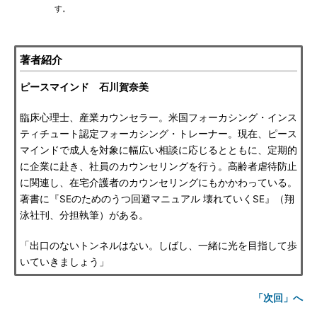
す。
著者紹介
ピースマインド 石川賀奈美
臨床心理士、産業カウンセラー。米国フォーカシング・インス
ティチュート認定フォーカシング・トレーナー。現在、ピース
マインドで成人を対象に幅広い相談に応じるとともに、定期的
に企業に赴き、社員のカウンセリングを行う。高齢者虐待防止
に関連し、在宅介護者のカウンセリングにもかかわっている。
著書に『SEのためのうつ回避マニュアル 壊れていくSE』（翔
泳社刊、分担執筆）がある。
「出口のないトンネルはない。しばし、一緒に光を目指して歩
いていきましょう」
「次回」へ