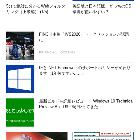
5分で絶対に分かるWebフィルタ
英語版と日本語版、どっちのOS
リング（上級編） (1/5)
環境が使いやすい？
FINCHI主催「IVS2026」トークセッションが話題
に！
PR(FINCHI on GOETHE)
IEと.NET Frameworkのサポートポリシーが変わり
ます（1年後ですが……）
最新ビルドを詳細レビュー！ Windows 10 Technical
Preview Build 9926がやってきた ...