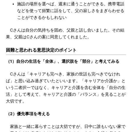
施設の場所を選べば、週末に通うことができる。携帯電話
などを使って頻繁に話をして、父の寂しさをまぎらわせる
ことができるかもしれない
Cさんは自分の気持ちを固め、父親と話し合いました。その結
果、父親はCさんの案に同意してくれました。
困難と思われる意思決定のポイント
（1）自分の生活を「全体」、選択肢を「部分」と考えてみる
Cさんは「キャリアも完ぺき、家族の世話も完ぺきでなけれ
ば」と思い込み過ぎていたといいます。「キャリアか介護か」と
いう二者択一ではなく、キャリアと介護を含む全体を「自分の生
活」として考えて、キャリアと介護の「バランス」を見ることが
大切です。
（2）優先事項を考える
家族と一緒に暮らすことは大切ですが、日中に誰もいない家で