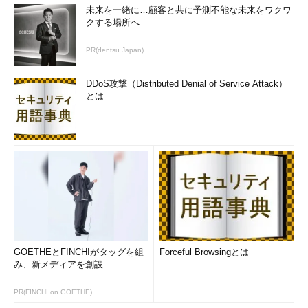
未来を一緒に…顧客と共に予測不能な未来をワクワ
クする場所へ
PR(dentsu Japan)
DDoS攻撃（Distributed Denial of Service Attack）
とは
GOETHEとFINCHIがタッグを組
Forceful Browsingとは
み、新メディアを創設
PR(FINCHI on GOETHE)