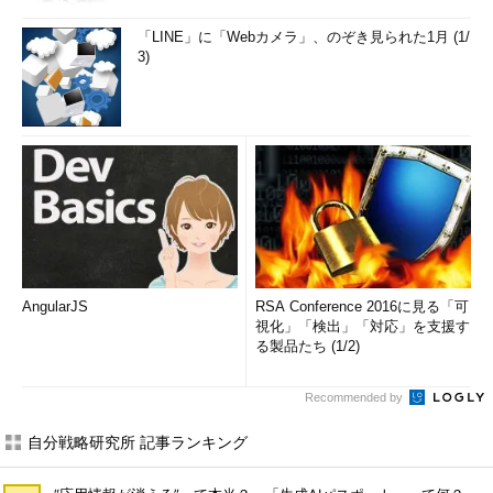
「LINE」に「Webカメラ」、のぞき見られた1月 (1/
3)
AngularJS
RSA Conference 2016に見る「可
視化」「検出」「対応」を支援す
る製品たち (1/2)
Recommended by
自分戦略研究所 記事ランキング