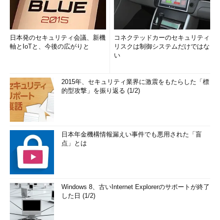
日本発のセキュリティ会議、新機
コネクテッドカーのセキュリティ
軸とIoTと、今後の広がりと
リスクは制御システムだけではな
い
2015年、セキュリティ業界に激震をもたらした「標
的型攻撃」を振り返る (1/2)
日本年金機構情報漏えい事件でも悪用された「盲
点」とは
Windows 8、古いInternet Explorerのサポートが終了
した日 (1/2)