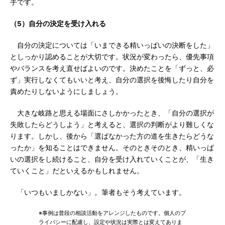
手です。
（5）自分の決定を受け入れる
自分の決定については「いまできる精いっぱいの決断をした」
としっかり認めることが大切です。状況が変わったら、優先事項
やバランスを考え直せばよいのです。決めたことを「ずっと、必
ず」実行しなくてもいいと考え、自分の選択を後悔したり自分を
責めたりしないようにしましょう。
大きな岐路と思える場面にさしかかったとき、「自分の選択が
失敗したらどうしよう」と考えると、選択の判断がより難しくな
ります。しかし、後から「選ばなかった方の道を生きたらどうな
ったか」を知ることはできません。そのときそのとき、精いっぱ
いの選択をし続けること、自分を受け入れていくことが、「生き
ていくこと」だといえるかもしれません。
「いつもいましかない」。筆者もそう考えています。
※事例は普段の相談活動をアレンジしたものです。個人のプ
ライバシーに配慮し、設定や状況は実際とは変えてありま