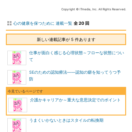
Copyright © ITmedia, Inc. All Rights Reserved.
心の健康を保つために 連載一覧
全 20 回
新しい連載記事が 5 件あります
仕事が面白く感じる心理状態～フローな状態につい
て
SEのための認知療法――認知の癖を知ってうつ予
防
介護かキャリアか～重大な意思決定でのポイント
うまくいかないときはスタイルの転換期