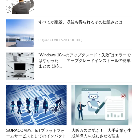
すべてが絶景、収益も得られるその仕組みとは
PR(COCO VILLA on GOETHE)
“Windows 10へのアップグレード：失敗”はエラーで
はなかった――アップグレードインストールの簡単
まとめ (1/3...
SORACOMの、IoTプラットフォ
大阪ガスに学ぶ！ 大手企業が生
ームサービスとしてのインパクト
成AI導入を成功させる理由