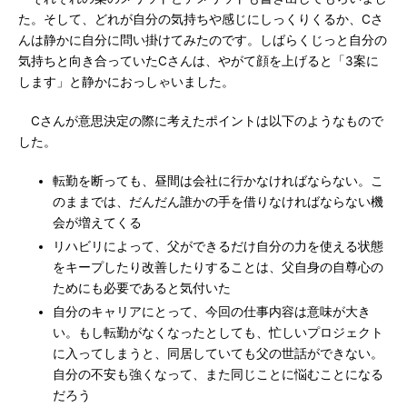
た。そして、どれが自分の気持ちや感じにしっくりくるか、Cさ
んは静かに自分に問い掛けてみたのです。しばらくじっと自分の
気持ちと向き合っていたCさんは、やがて顔を上げると「3案に
します」と静かにおっしゃいました。
Cさんが意思決定の際に考えたポイントは以下のようなもので
した。
転勤を断っても、昼間は会社に行かなければならない。こ
のままでは、だんだん誰かの手を借りなければならない機
会が増えてくる
リハビリによって、父ができるだけ自分の力を使える状態
をキープしたり改善したりすることは、父自身の自尊心の
ためにも必要であると気付いた
自分のキャリアにとって、今回の仕事内容は意味が大き
い。もし転勤がなくなったとしても、忙しいプロジェクト
に入ってしまうと、同居していても父の世話ができない。
自分の不安も強くなって、また同じことに悩むことになる
だろう