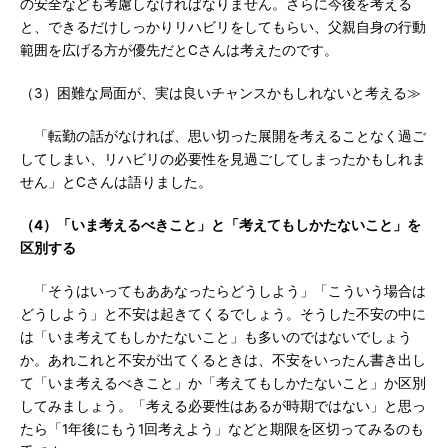
の安全なども考慮しなければなりません。さらに今後を考える
と、できるだけしっかりリハビリをしてもらい、父親自身の行動
範囲を広げる方が優先だとCさんは考えたのです。
（3）困難な局面が、実は良いチャンスかもしれないと考える≫
「転勤の話がなければ、思い切った展開を考えることなく過ご
してしまい、リハビリの必要性を見過ごしてしまったかもしれま
せん」とCさんは語りました。
（4）「いま考えるべきこと」と「考えてもしかたないこと」を
区別する
「そうはいってもああなったらどうしよう」「こういう場合は
どうしよう」と不安は起きてくるでしょう。そうした不安の中に
は「いま考えてもしかたないこと」も多いのではないでしょう
か。あれこれと不安が出てくるときは、不安をいったん書き出し
て「いま考えるべきこと」か「考えてもしかたないこと」か区別
してみましょう。「考える必要性はあるが時期ではない」と思っ
たら「1年後にもう1回考えよう」などと期限を区切ってみるのも