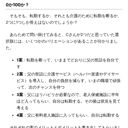
0か100か？
そもそも、転勤するか、それとも介護のために転勤を断るか、
2つに1つしか答えはないのでしょうか？
あらためて問い掛けてみると、Cさんが2つだと思っていた選
択肢には、いくつかのバリエーションがあることが分かりまし
た。
1案
：転勤を断って、いままでどおりに父の世話を自分で
す
2案
：父の世話に介護サービス（ヘルパー派遣やデイサー
ビス）を導入し、自分の負担を減らす。いまの職場で頑張
って、次のチャンスを待つ
3案
：父にはリハビリが必要なので、老人保健施設に半年
ほど入ってもらい、自分は転勤する。その後は状況を見て
考える
4案
：父に有料老人施設に入ってもらい、自分は転勤する
それぞれの案のメリットとデメリットも書き出してもらいまし