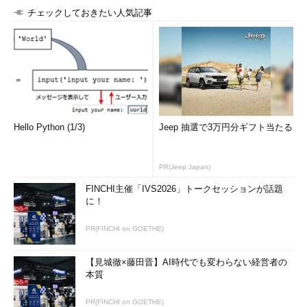
チェックしておきたい人気記事
Hello Python (1/3)
Jeep 抽選で3万円分ギフト当たる
PR(Jeep Japan)
FINCHI主催「IVS2026」トークセッションが話題
に！
PR(FINCHI on GOETHE)
【見城徹×藤田晋】AI時代でも変わらない経営者の
本質
PR(FINCHI on GOETHE)