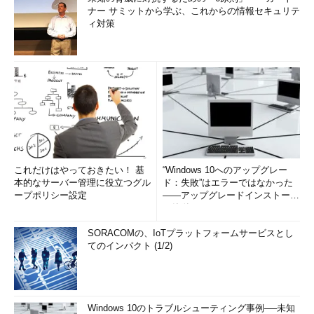
ナー サミットから学ぶ、これからの情報セキュリテ
ィ対策
これだけはやっておきたい！ 基
“Windows 10へのアップグレー
本的なサーバー管理に役立つグル
ド：失敗”はエラーではなかった
ープポリシー設定
――アップグレードインストール
の簡単まとめ (1/3...
SORACOMの、IoTプラットフォームサービスとし
てのインパクト (1/2)
Windows 10のトラブルシューティング事例──未知