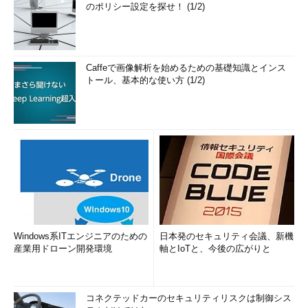
のポリシー設定を探せ！ (1/2)
Caffeで画像解析を始めるための基礎知識とインス
トール、基本的な使い方 (1/2)
Windows系ITエンジニアのための
日本発のセキュリティ会議、新機
産業用ドローン開発環境
軸とIoTと、今後の広がりと
コネクテッドカーのセキュリティリスクは制御シス