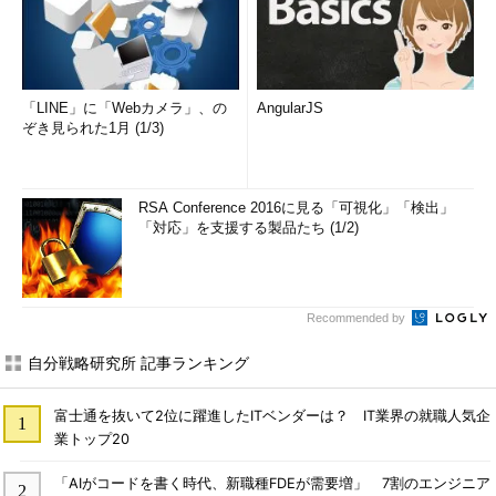
「LINE」に「Webカメラ」、の
AngularJS
ぞき見られた1月 (1/3)
RSA Conference 2016に見る「可視化」「検出」
「対応」を支援する製品たち (1/2)
Recommended by
自分戦略研究所 記事ランキング
富士通を抜いて2位に躍進したITベンダーは？ IT業界の就職人気企
業トップ20
「AIがコードを書く時代、新職種FDEが需要増」 7割のエンジニア