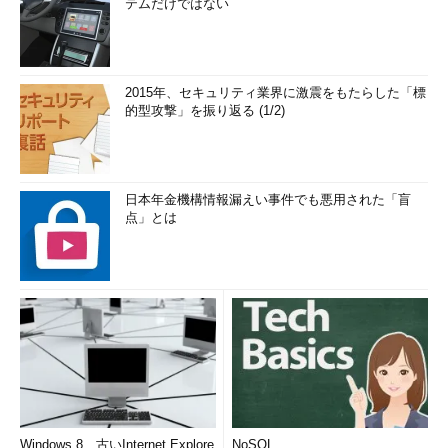
テムだけではない
2015年、セキュリティ業界に激震をもたらした「標
的型攻撃」を振り返る (1/2)
日本年金機構情報漏えい事件でも悪用された「盲
点」とは
Windows 8、古いInternet Explore
NoSQL