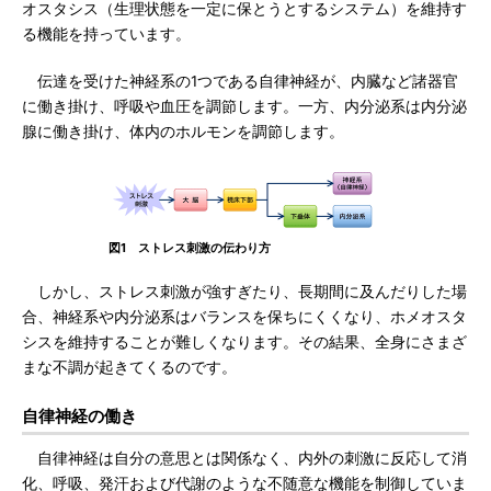
オスタシス（生理状態を一定に保とうとするシステム）を維持す
る機能を持っています。
伝達を受けた神経系の1つである自律神経が、内臓など諸器官
に働き掛け、呼吸や血圧を調節します。一方、内分泌系は内分泌
腺に働き掛け、体内のホルモンを調節します。
図1 ストレス刺激の伝わり方
しかし、ストレス刺激が強すぎたり、長期間に及んだりした場
合、神経系や内分泌系はバランスを保ちにくくなり、ホメオスタ
シスを維持することが難しくなります。その結果、全身にさまざ
まな不調が起きてくるのです。
自律神経の働き
自律神経は自分の意思とは関係なく、内外の刺激に反応して消
化、呼吸、発汗および代謝のような不随意な機能を制御していま