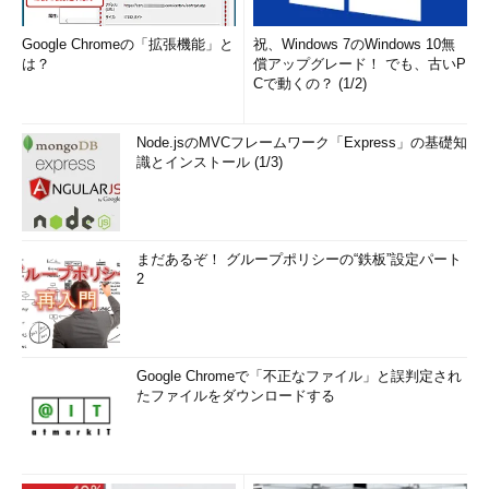
Google Chromeの「拡張機能」と
祝、Windows 7のWindows 10無
は？
償アップグレード！ でも、古いP
Cで動くの？ (1/2)
Node.jsのMVCフレームワーク「Express」の基礎知
識とインストール (1/3)
まだあるぞ！ グループポリシーの“鉄板”設定パート
2
Google Chromeで「不正なファイル」と誤判定され
たファイルをダウンロードする