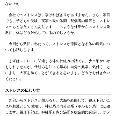
ない上司……。
会社でのストレスは、挙げればきりがありません。さらに家庭
でも、子どもの受験、実家の親の体調、配偶者の病気と、ストレ
スのもとはたくさんあります。このような外部からのストレス刺
激に、体はどう対処しているのでしょうか。
今回から数回にわたって、ストレスが原因となる体の病気につ
いてお話しします。
まずはストレスに関連する体の仕組みの話です。少々細かいか
もしれませんが、仕組みを知って早めに自分の異常に気付くこと
により、大事を防ぐことができると思います。どうぞお付き合い
ください。
ストレスの伝わり方
外部からストレスが加わると、大脳を経由して、視床下部がこ
れを刺激として感知し、神経系と内分泌系（ホルモン系）に伝達
します。視床下部は、神経系と内分泌系を総合的に調節し、ホメ