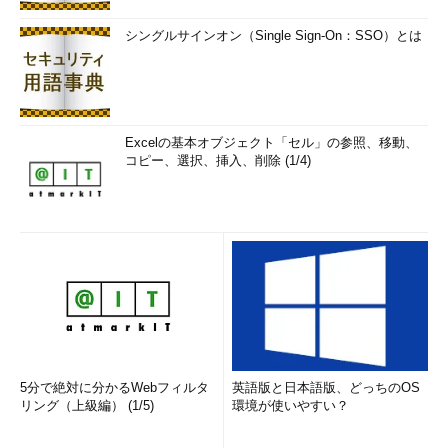
シングルサインオン（Single Sign-On：SSO）とは
Excelの基本オブジェクト「セル」の参照、移動、
コピー、選択、挿入、削除 (1/4)
5分で絶対に分かるWebフィルタ
英語版と日本語版、どっちのOS
リング（上級編） (1/5)
環境が使いやすい？